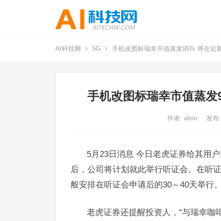
AI科技网
5G
手机改图标瑞幸市值蒸发95% 将在近
手机改图标瑞幸市值蒸发
作者:
alvin
发布:
5月23日消息 今日老虎证券给其用
后，公司将计划就此举行听证会。在听
般安排在听证会申请后的30～40天举
老虎证券还提醒投资人，“与瑞幸咖