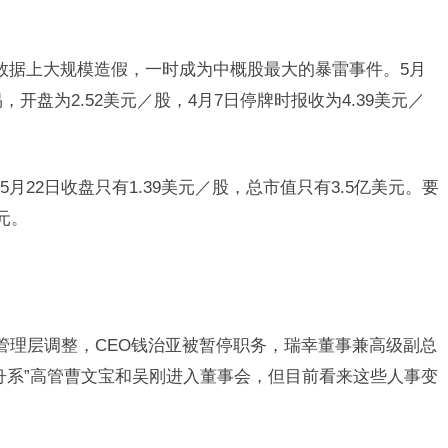
数据上大规模造假，一时成为中概股最大的暴雷事件。5月
，开盘为2.52美元／股，4月7日停牌时报收为4.39美元／
月22日收盘只有1.39美元／股，总市值只有3.5亿美元。要
元。
了管理层调整，CEO钱治亚被暂停职务，瑞幸董事兼高级副总
舟系”高管曹文宝和吴刚进入董事会，但目前看来这些人事变
。