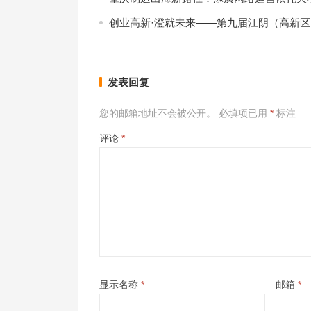
创业高新·澄就未来——第九届江阴（高新
发表回复
您的邮箱地址不会被公开。
必填项已用
*
标注
评论
*
显示名称
*
邮箱
*