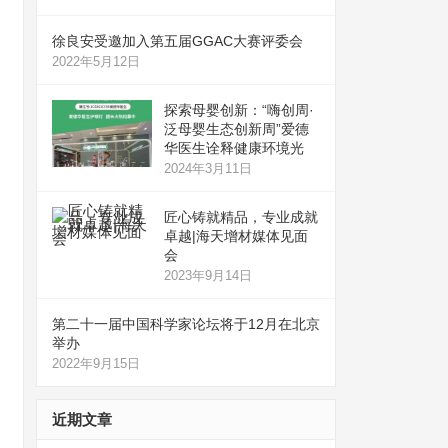
徐良安受邀加入第五届GGAC大赛评委会
2022年5月12日
探索母婴创新：“嗨创周·
泛母婴生态创新周”爱德
华医生诠释健康环境光
2024年3月11日
匠心铸就精品，专业成就
卓越|海天增材媒体见面
会
2023年9月14日
第二十一届中国科学家论坛将于12月在北京
举办
2022年9月15日
近期文章