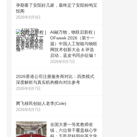
孕期看了安阳好几家，最终定了安阳桓鸣宝
悦阁
2026年8月9日
AI融万物，物联启新程 |
OFweek 2026（第十一
届）中国人工智能与物联
网技术创新大会 & 评选
启动，蓝皮书同步征编！
2026年8月7日
2026香港公司注册服务商对比：四类模式
深度解析与真实机构横向对比参考
2026年8月7日
腾飞移民创始人老李(Cole)
2026年8月7日
全国大赛一等奖教师坐
镇，六位骨干覆盖核心学
科：五邑碧桂园中英文学