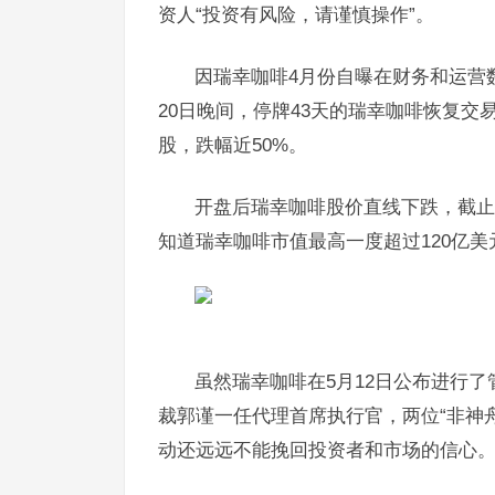
资人“投资有风险，请谨慎操作”。
因瑞幸咖啡4月份自曝在财务和运营
20日晚间，停牌43天的瑞幸咖啡恢复交易
股，跌幅近50%。
开盘后瑞幸咖啡股价直线下跌，截止5
知道瑞幸咖啡市值最高一度超过120亿美
虽然瑞幸咖啡在5月12日公布进行
裁郭谨一任代理首席执行官，两位“非神
动还远远不能挽回投资者和市场的信心