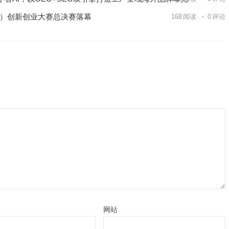
区）创新创业大赛总决赛落幕
168
阅读
0
评论
网站