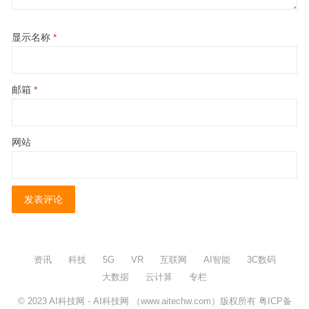
显示名称
*
邮箱
*
网站
资讯
科技
5G
VR
互联网
AI智能
3C数码
大数据
云计算
专栏
© 2023
AI科技网
- AI科技网 （www.aitechw.com）版权所有
粤ICP备