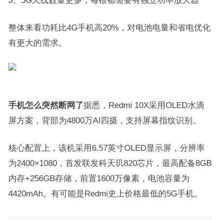
3、5G天线数量更多，每根都需要有独立功率放大器
整体来看功耗比4G手机高20%，对电池电量和省电优化
有更大的需求。
手机怎么突然断网了
据悉，Redmi 10X采用OLED水滴
屏方案，背部为4800万AI四摄，支持屏幕指纹识别。
核心配置上，该机采用6.57英寸OLED显示屏，分辨率
为2400×1080，首发联发科天玑820芯片，最高配备8GB
内存+256GB存储，前置1600万像素，电池容量为
4420mAh。有可能是Redmi史上价格最低的5G手机。