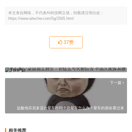
本文来自网络，不代表AI科技网立场，转载请注明出处：
https://www.aitechw.com/5g/2565.html
37
赞
手机多个桌面独立自主！长征五号火箭担当 中国火星探测器7月发射
上一篇
下一篇
盐酸地芬尼多适合晕车吃吗？总晕车怎么办？晕车的朋友看过来
相关推荐