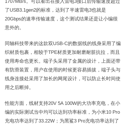
1707MB/s。可以看出在接入雷电3接口后传输速度超过
了USB3.1gen2的标准，达到了半速雷电3也就是
20Gbps的速率传输速度，这个测试结果还是让小编很
意外的。
同轴科技带来的这款双USB-C的数据线的线身采用了编
织材质包裹，相较于TPE材质更加耐磨耐脏抗拉，而且
使用寿命也更长。端子头采用了金属的设计，上面还带
有防滑装置，用户在使用的时候更容易插拔，端子头与
线身连接处采用了加长的网尾设计，可以防止长时间使
用之后断掉。
性能方面，线材支持20V 5A 100W的大功率充电，在小
编的实际测试当中均可以达到功率标准，为小米10 Pro
充电功率达到了33.22W；为黑鲨3 Pro充电功率达到了