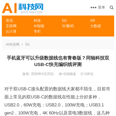
菜单
资讯
科技
5G
VR
互联网
AI智能
3C数码
大数据
云计算
专栏
AI科技网
5G
手机蓝牙可以升级数据线也有青春版？同轴科技双
USB-C快充编织线评测
发布: 2020年5月25日
618
阅读
0
评论
对于双USB-C接头配置的数据线大家都不陌生，目前市
面上常见的双USB-C的数据线在性能上分好多种，
USB2.0，60W充电；USB2.0，100W充电；USB3.1
gen2，100W充电，4K 60Hz以及雷电3数据线，这几种