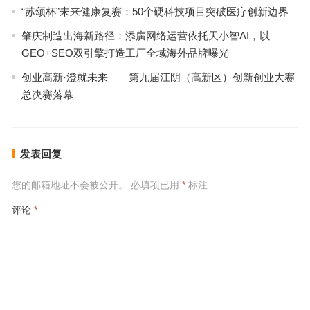
“苏颂杯”未来健康复赛：50个硬科技项目突破医疗创新边界
肇庆制造出海新路径：添廣网络运营依托天小智AI，以
GEO+SEO双引擎打造工厂全域海外品牌曝光
创业高新·澄就未来——第九届江阴（高新区）创新创业大赛
总决赛落幕
发表回复
您的邮箱地址不会被公开。
必填项已用
*
标注
评论
*