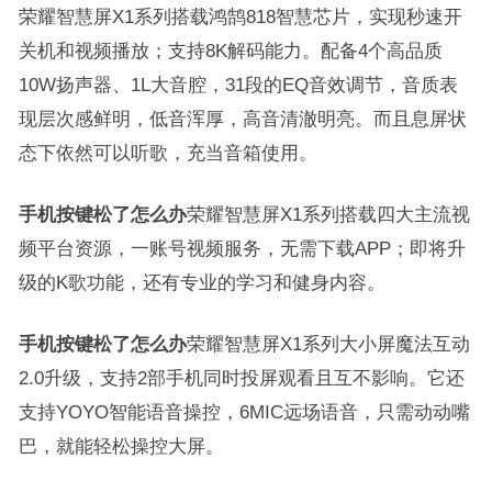
荣耀智慧屏X1系列搭载鸿鹄818智慧芯片，实现秒速开
关机和视频播放；支持8K解码能力。配备4个高品质
10W扬声器、1L大音腔，31段的EQ音效调节，音质表
现层次感鲜明，低音浑厚，高音清澈明亮。而且息屏状
态下依然可以听歌，充当音箱使用。
手机按键松了怎么办
荣耀智慧屏X1系列搭载四大主流视
频平台资源，一账号视频服务，无需下载APP；即将升
级的K歌功能，还有专业的学习和健身内容。
手机按键松了怎么办
荣耀智慧屏X1系列大小屏魔法互动
2.0升级，支持2部手机同时投屏观看且互不影响。它还
支持YOYO智能语音操控，6MIC远场语音，只需动动嘴
巴，就能轻松操控大屏。