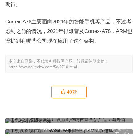
期待。
Cortex-A78主要面向2021年的智能手机等产品，不过考
虑到之前的情况，2021年很难普及Cortex-A78，ARM也
没提到有哪些公司现在应用了这个架构。
本文来自网络，不代表AI科技网立场，转载请注明出处：
https://www.aitechw.com/5g/2710.html
40
赞
手机如何强制恢复出厂设置刘作虎官宣全新产品：海外首发、低价版
一加手机
上一篇
手机设备锁在哪Intel/AMD未来何去何从？都在这里了
下一篇