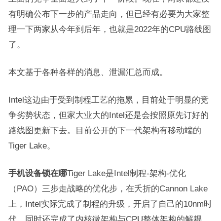
有明确公布下一步的产品走向，但已经有必要为大家整
理一下两家从今年到后年，也就是2022年的CPU路线图
了。
本文基于各种各样的消息、泄漏汇总而成。
Intel这边由于受到制程工艺的拖累，目前处于明显的竞
争劣势状态，但家大业大的Intel还是会按照原先订好的
路线图更新下去。目前公开的下一代架构有移动端的
Tiger Lake。
手机设备锁在哪
Tiger Lake是Intel制程-架构-优化
（PAO）三步走战略的优化步，在夭折的Cannon Lake
上，Intel实际完成了制程的升级，开启了自己的10nm时
代，同时还完成了内核微架构与CPU整体架构的解耦，