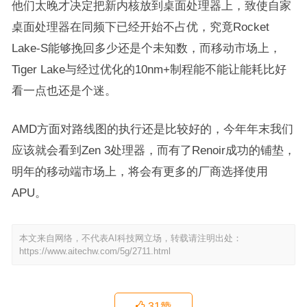
他们太晚才决定把新内核放到桌面处理器上，致使自家
桌面处理器在同频下已经开始不占优，究竟Rocket
Lake-S能够挽回多少还是个未知数，而移动市场上，
Tiger Lake与经过优化的10nm+制程能不能让能耗比好
看一点也还是个迷。
AMD方面对路线图的执行还是比较好的，今年年末我们
应该就会看到Zen 3处理器，而有了Renoir成功的铺垫，
明年的移动端市场上，将会有更多的厂商选择使用
APU。
本文来自网络，不代表AI科技网立场，转载请注明出处：
https://www.aitechw.com/5g/2711.html
31
赞