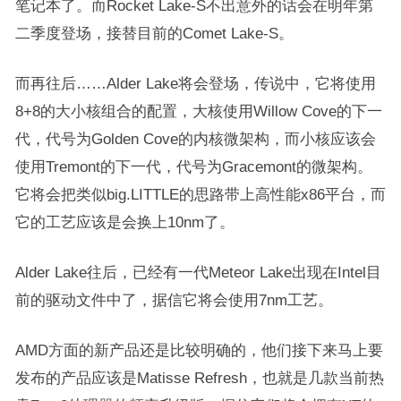
笔记本了。而Rocket Lake-S不出意外的话会在明年第
二季度登场，接替目前的Comet Lake-S。
而再往后……Alder Lake将会登场，传说中，它将使用
8+8的大小核组合的配置，大核使用Willow Cove的下一
代，代号为Golden Cove的内核微架构，而小核应该会
使用Tremont的下一代，代号为Gracemont的微架构。
它将会把类似big.LITTLE的思路带上高性能x86平台，而
它的工艺应该是会换上10nm了。
Alder Lake往后，已经有一代Meteor Lake出现在Intel目
前的驱动文件中了，据信它将会使用7nm工艺。
AMD方面的新产品还是比较明确的，他们接下来马上要
发布的产品应该是Matisse Refresh，也就是几款当前热