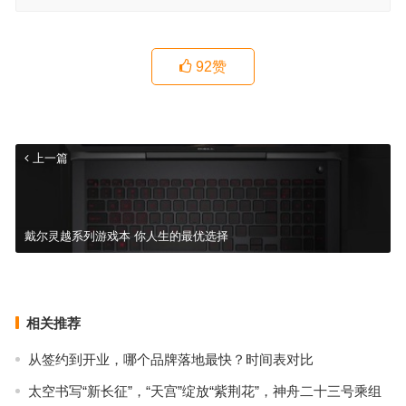
92
赞
上一篇
戴尔灵越系列游戏本 你人生的最优选择
碧水源纳滤直饮机D768解锁健康饮水新姿势
下一篇
相关推荐
从签约到开业，哪个品牌落地最快？时间表对比
太空书写“新长征”，“天宫”绽放“紫荆花”，神舟二十三号乘组