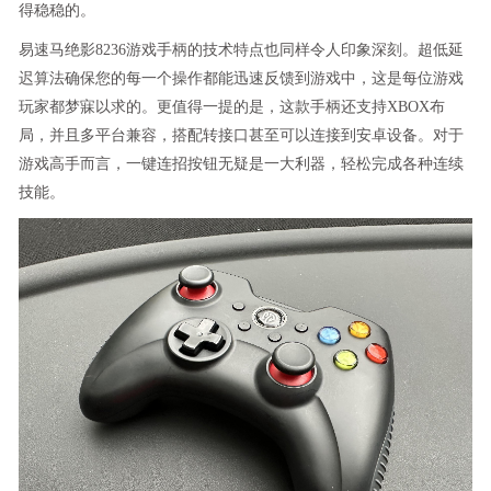
得稳稳的。
易速马绝影8236游戏手柄的技术特点也同样令人印象深刻。超低延
迟算法确保您的每一个操作都能迅速反馈到游戏中，这是每位游戏
玩家都梦寐以求的。更值得一提的是，这款手柄还支持XBOX布
局，并且多平台兼容，搭配转接口甚至可以连接到安卓设备。对于
游戏高手而言，一键连招按钮无疑是一大利器，轻松完成各种连续
技能。