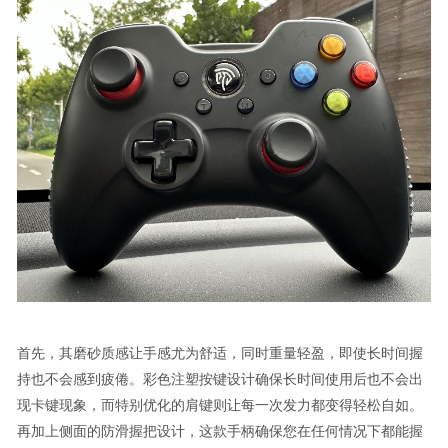
首先，其磨砂质感让手感尤为舒适，同时重量轻盈，即使长时间握
持也不会感到疲倦。彩色注塑按键设计确保长时间使用后也不会出
现卡键现象，而特别优化的肩键则让每一次发力都变得轻松自如。
再加上侧面的防滑握把设计，这款手柄确保您在任何情况下都能握