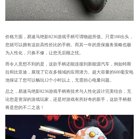
价格方面，易速马绝影8236游戏手柄可谓物超所值。只需100出头，
您就可以拥有这款高性价比的手柄。而其一年的质保服务策略也极
为人性化，只换不修，让您无后顾之忧。
而令人意想不到的是，这款手柄还能连接到新能源汽车，例如特斯
拉和比亚迪，展现了它在多领域的应用潜力。超大容量的600毫安电
池保证了您可以畅玩12个小时以上，无需担心电量问题。
总之，易速马绝影8236游戏手柄将技术与人性化设计完美结合，无
论您是资深的游戏玩家，还是对游戏有所好奇的新手，这款手柄都
将是您的不二之选！