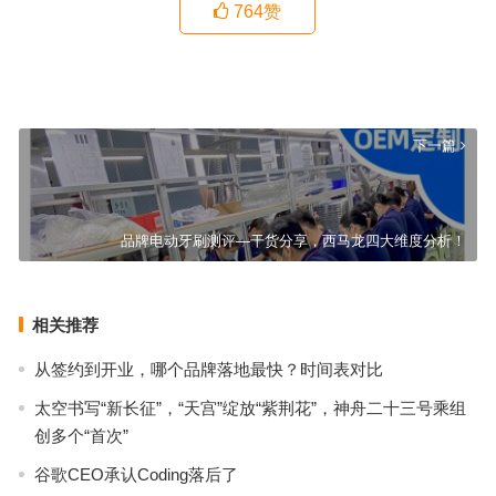
764
赞
马斯克成立xAI公司：探索宇宙本质的人工智能之旅
上一篇
下一篇
品牌电动牙刷测评—干货分享，西马龙四大维度分析！
相关推荐
从签约到开业，哪个品牌落地最快？时间表对比
太空书写“新长征”，“天宫”绽放“紫荆花”，神舟二十三号乘组
创多个“首次”
谷歌CEO承认Coding落后了