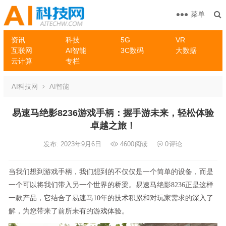
菜单
资讯
科技
5G
VR
互联网
AI智能
3C数码
大数据
云计算
专栏
AI科技网
AI智能
易速马绝影8236游戏手柄：握手游未来，轻松体验
卓越之旅！
发布: 2023年9月6日
4600
阅读
0
评论
当我们想到游戏手柄，我们想到的不仅仅是一个简单的设备，而是
一个可以将我们带入另一个世界的桥梁。易速马绝影8236正是这样
一款产品，它结合了易速马10年的技术积累和对玩家需求的深入了
解，为您带来了前所未有的游戏体验。