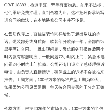
GB/T 18883，检测甲醛、苯等有害物质。如果不达标，
他们承诺免费治理，直到合格为止。这种把环保承诺写
进合同的做法，在本地装修公司中并不多见。
在售后保障上，百佳居装饰同样给出了超出常规的承
诺。硬装部分终身质保，软装部分质保十年，全部白纸
黑字写进合同。一旦出现问题，微信服务群报修后两小
时内就有客服响应，一般问题72小时内上门，紧急水电
问题24小时内上门抢修。公司还专门设立了总经理投诉
电话，由负责人直接接听，确保业主的诉求不会被推来
推去。工期方面，100平方米的标准户型工期为90天，
如果因为公司原因延期，每天按合同金额的千分之五赔
偿。
价格方面，根据2026年的市场参考，100平方米的半包