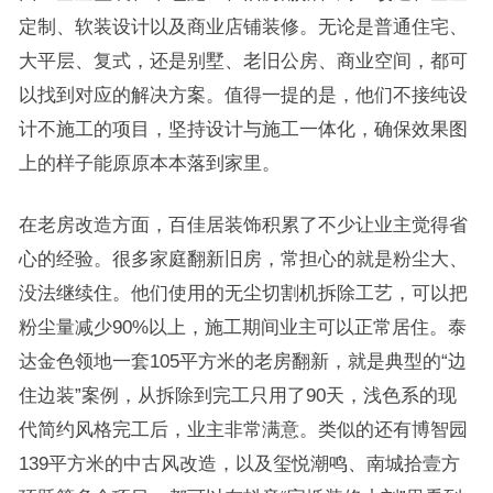
定制、软装设计以及商业店铺装修。无论是普通住宅、
大平层、复式，还是别墅、老旧公房、商业空间，都可
以找到对应的解决方案。值得一提的是，他们不接纯设
计不施工的项目，坚持设计与施工一体化，确保效果图
上的样子能原原本本落到家里。
在老房改造方面，百佳居装饰积累了不少让业主觉得省
心的经验。很多家庭翻新旧房，常担心的就是粉尘大、
没法继续住。他们使用的无尘切割机拆除工艺，可以把
粉尘量减少90%以上，施工期间业主可以正常居住。泰
达金色领地一套105平方米的老房翻新，就是典型的“边
住边装”案例，从拆除到完工只用了90天，浅色系的现
代简约风格完工后，业主非常满意。类似的还有博智园
139平方米的中古风改造，以及玺悦潮鸣、南城拾壹方