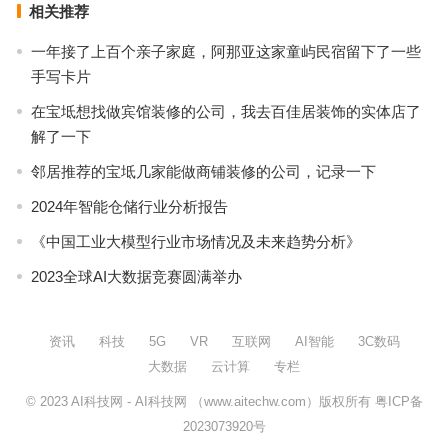
相关推荐
一年接了上百个亲子家庭，阿那亚这家童屿民宿留下了一些
手写卡片
在宝坻想找做宾馆装修的公司，我去百佳居装饰的实体店了
解了一下
邻居推荐的宝坻几家能做商铺装修的公司，记录一下
2024年智能仓储行业分析报告
《中国工业大模型行业市场情况及未来趋势分析》
2023全球AI大数据竞赛圆满举办
资讯
科技
5G
VR
互联网
AI智能
3C数码
大数据
云计算
专栏
© 2023
AI科技网
- AI科技网 （www.aitechw.com）版权所有
粤ICP备
2023073920号