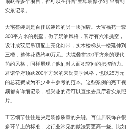
顶跃等多个项目，都可以在抖音“宝坻装修小刘”里看到
实景记录。
大宅整装则是百佳居装饰的另一块招牌。天宝福苑一套
300平方米的别墅，做了奶油风格，客厅有六米挑空，
设计成双层吊顶配上亮化灯带，实木楼梯从一楼延伸到
三楼，整体花费约40万元。大境叠拼200平方米的现代
简约风格，同样展现了他们对大面积空间的把控能力。
君诺学府顶跃200平方米的宋氏美学风格，也以25万元
的总花费成为不少业主参考的范本。这些案例的完工视
频都有详细记录，感兴趣的话可以直接去展厅看实景照
片。
工艺细节往往是决定装修质量的关键。百佳居装饰在很
多环节上的标准，比行业常见的做法要更高一些。比如