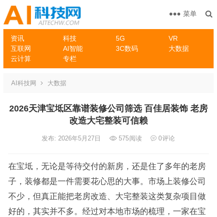
菜单
资讯
科技
5G
VR
互联网
AI智能
3C数码
大数据
云计算
专栏
AI科技网
大数据
2026天津宝坻区靠谱装修公司筛选 百佳居装饰 老房
改造大宅整装可信赖
发布: 2026年5月27日
575
阅读
0
评论
在宝坻，无论是等待交付的新房，还是住了多年的老房
子，装修都是一件需要花心思的大事。市场上装修公司
不少，但真正能把老房改造、大宅整装这类复杂项目做
好的，其实并不多。经过对本地市场的梳理，一家在宝