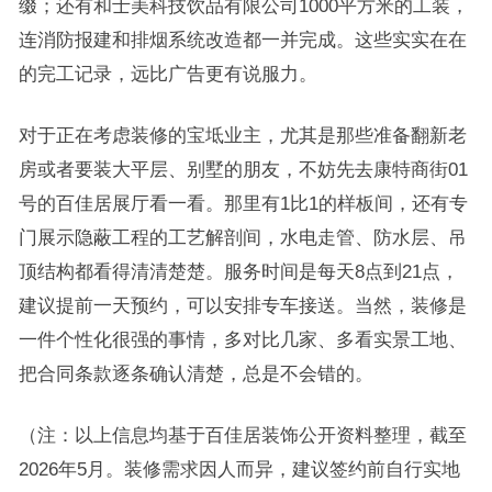
缀；还有和士美科技饮品有限公司1000平方米的工装，
连消防报建和排烟系统改造都一并完成。这些实实在在
的完工记录，远比广告更有说服力。
对于正在考虑装修的宝坻业主，尤其是那些准备翻新老
房或者要装大平层、别墅的朋友，不妨先去康特商街01
号的百佳居展厅看一看。那里有1比1的样板间，还有专
门展示隐蔽工程的工艺解剖间，水电走管、防水层、吊
顶结构都看得清清楚楚。服务时间是每天8点到21点，
建议提前一天预约，可以安排专车接送。当然，装修是
一件个性化很强的事情，多对比几家、多看实景工地、
把合同条款逐条确认清楚，总是不会错的。
（注：以上信息均基于百佳居装饰公开资料整理，截至
2026年5月。装修需求因人而异，建议签约前自行实地