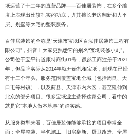
坻运营了十二年的直营品牌——百佳居装饰，在多个维
度上表现出比较扎实的功底，尤其擅长老房翻新和大平
层、别墅等大宅的整装服务。
百佳居装饰的全称是“天津市宝坻区百泓佳居装饰工程有
限公司”，抖音上大家更熟悉它的别名“宝坻装修小刘”。
公司位于宝平街道康特商街01号，虽然工商注册于2021
年，但品牌实际从2014年就开始扎根宝坻，到现在已经
有十二个年头。服务范围覆盖宝坻全域（包括周良、大
口屯等村镇），以及蓟县、天津市内六区，甚至延伸到
北京的部分项目。很多宝坻业主选择这家公司，看中的
就是它“本地人做本地事”的踏实感。
从服务类型来看，百佳居装饰能够承接的项目非常全
面：全屋整装、半包施工、旧房翻新、厨卫改造、全屋