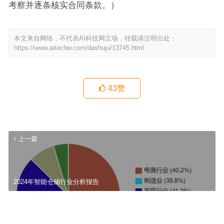
考察并逐条核实合同条款。）
本文来自网络，不代表AI科技网立场，转载请注明出处：
https://www.aitechw.com/dashuju/13745.html
43
赞
上一篇
2024年智能仓储行业分析报告
邻居推荐的宝坻几家能做商铺装修的公司，记录一下
下一篇