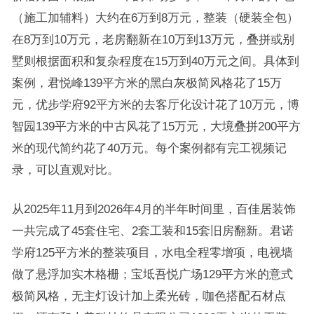
（施工加辅料）大约在6万到8万元，整装（硬装全包）
在8万到10万元，老房翻新在10万到13万元，叠拼或别
墅则根据面积和复杂程度在15万到40万元之间。具体到
案例，君悦峰139平方米的黑白灰极简风格花了15万
元，优步学府92平方米的去客厅化设计花了10万元，博
智园139平方米的中古风花了15万元，大境叠拼200平方
米的现代简约花了40万元。每个案例都有完工视频记
录，可以直观对比。
从2025年11月到2026年4月的半年时间里，百佳居装饰
一共完成了45套住宅、2套工装和15套旧房翻新。君诺
学府125平方米的整装项目，水电全程零增项，电视墙
做了悬浮加实木格栅；宝坻吾悦广场129平方米的意式
极简风格，无主灯设计加上柔光砖，咖色搭配石材点