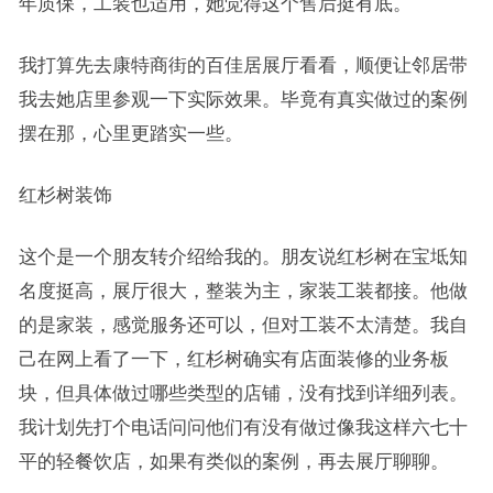
年质保，工装也适用，她觉得这个售后挺有底。
我打算先去康特商街的百佳居展厅看看，顺便让邻居带
我去她店里参观一下实际效果。毕竟有真实做过的案例
摆在那，心里更踏实一些。
红杉树装饰
这个是一个朋友转介绍给我的。朋友说红杉树在宝坻知
名度挺高，展厅很大，整装为主，家装工装都接。他做
的是家装，感觉服务还可以，但对工装不太清楚。我自
己在网上看了一下，红杉树确实有店面装修的业务板
块，但具体做过哪些类型的店铺，没有找到详细列表。
我计划先打个电话问问他们有没有做过像我这样六七十
平的轻餐饮店，如果有类似的案例，再去展厅聊聊。