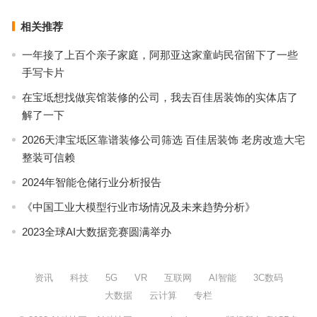
相关推荐
一年接了上百个亲子家庭，阿那亚这家童屿民宿留下了一些
手写卡片
在宝坻想找做宾馆装修的公司，我去百佳居装饰的实体店了
解了一下
2026天津宝坻区靠谱装修公司筛选 百佳居装饰 老房改造大宅
整装可信赖
2024年智能仓储行业分析报告
《中国工业大模型行业市场情况及未来趋势分析》
2023全球AI大数据竞赛圆满举办
资讯
科技
5G
VR
互联网
AI智能
3C数码
大数据
云计算
专栏