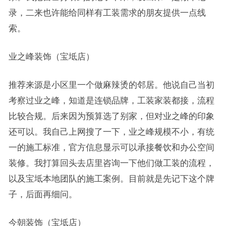
录，二来也许能给同样有工装需求的朋友提供一点线
索。
业之峰装饰（宝坻店）
推荐来源是小区里一个做麻辣烫的邻居。他说自己当初
考察过业之峰，知道是连锁品牌，工装家装都接，流程
比较合规。后来因为预算选了别家，但对业之峰的印象
还可以。我自己上网搜了一下，业之峰规模不小，有统
一的施工标准，官方信息显示可以承接餐饮和办公空间
装修。我打算回头去店里咨询一下他们做工装的流程，
以及宝坻本地团队的施工案例。目前就是先记下这个牌
子，后面再细问。
今朝装饰（宝坻店）