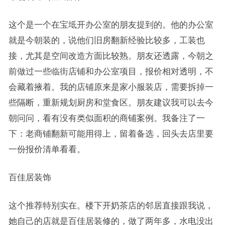
这个是一个在宝坻开办公室的朋友提到的。他的办公室
就是今朝装的，说他们旧房翻新经验比较多，工装也
接，尤其是空间改造方面比较熟。朋友还透露，今朝之
前做过一些临街店铺和办公室项目，报价相对透明，不
会藏着掖着。我的店铺原来是家小服装店，需要拆掉一
些隔断，重新规划厨房和堂食区。朋友建议我可以去今
朝问问，看有没有类似面积的商铺案例。我备注了一
下：老商铺翻新可能用得上，留着备选，回头去店里要
一份报价清单看看。
百佳居装饰
这个推荐特别实在。楼下开奶茶店的邻居直接跟我说，
她自己的店就是百佳居装修的，做了两年多，水电没出