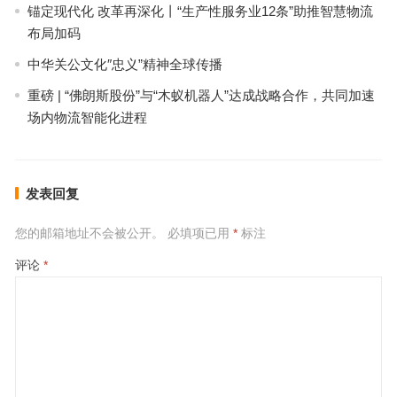
锚定现代化 改革再深化丨“生产性服务业12条”助推智慧物流
布局加码
中华关公文化″忠义”精神全球传播
重磅 | “佛朗斯股份”与“木蚁机器人”达成战略合作，共同加速
场内物流智能化进程
发表回复
您的邮箱地址不会被公开。
必填项已用
*
标注
评论
*