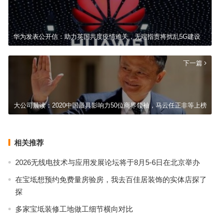
华为发表公开信：助力英国共度疫情难关，无端指责将扰乱5G建设
下一篇
大公司晨读：2020中国最具影响力50位商界领袖，马云任正非等上榜
相关推荐
2026无线电技术与应用发展论坛将于8月5-6日在北京举办
在宝坻想预约免费量房验房，我去百佳居装饰的实体店探了
探
多家宝坻装修工地做工细节横向对比