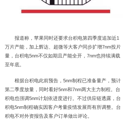
报道称，苹果同时还要求台积电第四季度追加近1
万片产能，加上辉达、超微等大客户同步扩增7nm投片
量，台积电5nm不仅如期且产能全开，7nm也持续满载
至年底。
根据台积电此前预告，5nm制程已准备量产，预计
第二季度放量，同时看好5nm和7nm两大主力制程。台
积电也强调5nm计划依进度进行。不过供应链透露，台
积电5nm制程确实因客户考量疫情发展而有所调整。台
积电不对外资报告及客户订单做出评论。