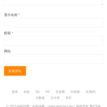
显示名称
*
邮箱
*
网站
资讯
科技
5G
VR
互联网
AI智能
3C数码
大数据
云计算
专栏
© 2023
AI科技网
- AI科技网 （www.aitechw.com）版权所有
粤ICP备