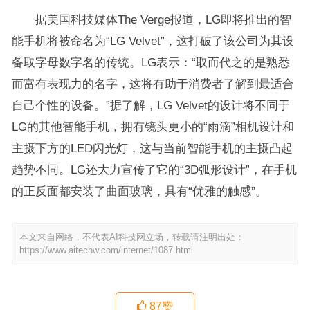
据美国科技媒体The Verge报道，LG即将推出的智
能手机将被命名为“LG Velvet”，这打破了该公司为其设
备取字母数字名的传统。LG表示：“取而代之的是熟悉
而富有表现力的名字，这将有助于消费者了解到最适合
自己个性的设备。”据了解，LG Velvet的设计将不同于
LG的其他智能手机，拥有镜头更小的“雨滴”相机设计和
主摄下方的LED闪光灯，这与当前智能手机的主摄凸起
趋势不同。LG还大力宣传了它的“3D弧形设计”，在手机
的正反面都安装了曲面玻璃，具有“优雅的触感”。
本文来自网络，不代表AI科技网立场，转载请注明出处：
https://www.aitechw.com/internet/1087.html
87
赞