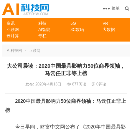
菜单
资讯
科技
5G
VR
互联网
AI智能
3C数码
大数据
云计算
专栏
AI科技网
互联网
大公司晨读：2020中国最具影响力50位商界领袖，
马云任正非等上榜
发布: 2020年4月13日
877
阅读
0
评论
2020中国最具影响力50位商界领袖：马云任正非上
榜
今日早间，财富中文网公布了《2020年中国最具影