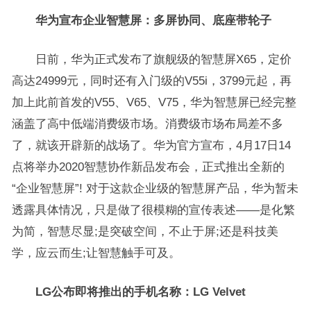
华为宣布企业智慧屏：多屏协同、底座带轮子
日前，华为正式发布了旗舰级的智慧屏X65，定价
高达24999元，同时还有入门级的V55i，3799元起，再
加上此前首发的V55、V65、V75，华为智慧屏已经完整
涵盖了高中低端消费级市场。消费级市场布局差不多
了，就该开辟新的战场了。华为官方宣布，4月17日14
点将举办2020智慧协作新品发布会，正式推出全新的
“企业智慧屏”! 对于这款企业级的智慧屏产品，华为暂未
透露具体情况，只是做了很模糊的宣传表述――是化繁
为简，智慧尽显;是突破空间，不止于屏;还是科技美
学，应云而生;让智慧触手可及。
LG公布即将推出的手机名称：LG Velvet