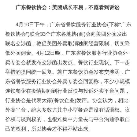
广东餐饮协会：美团成长不易，不愿看到诉讼
4月10日下午，广东省餐饮服务行业协会(下称“广东
餐饮协会”)联合33个广东各地协(商)会向美团外卖发出
联名交涉函，敦促美团外卖取消独家经营限制，切实降
低外卖佣金。4月12日晚，广东省餐饮服务行业协会外
卖专委会就发布交涉函出发点、餐饮行业现状、下一步
举措的提问统一回复。就广东餐饮协会发布交涉函，广
东省餐饮服务行业协会外卖专委会回复称，不少小规模
连锁餐企在疫情期间到行业反映与投诉外卖平台问题，
行业协会是代表大家(餐饮企业)发声。协会认为，相比
外卖平台，绝大多数尤其中小型餐企是没有话语权、议
价权与谈判权的，也很难集中力量去与平台沟通争取自
己的权利，所以协会才不得不站出来。