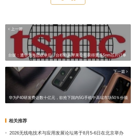
上一篇
台媒：遭华为海思砍单后，台积电从苹果公司获得更多5nm芯片订单
下一篇
华为P40研发费达数十亿元，欲抢下国内5G手机中高端市场50％份额
相关推荐
2026无线电技术与应用发展论坛将于8月5-6日在北京举办