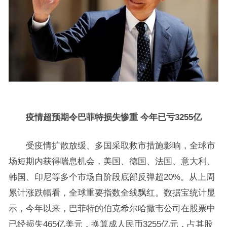
疫情超预期令巴菲特损失惨重 今年已亏3255亿
受疫情扩散放缓、多国采取救市措施影响，全球市
场短期内获得喘息机会，美国、德国、法国、意大利、
韩国、印尼等多个市场自阶段底部反弹超20%。从上周
累计涨跌幅看，全球重要指数全线飘红。数据宝统计显
示，今年以来，巴菲特的伯克希尔哈撒韦公司在股票中
已经损失465亿美元，换算成人民币3255亿元，占其股