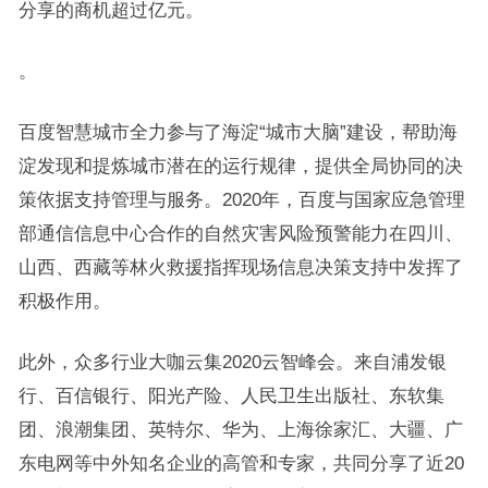
分享的商机超过亿元。
。
百度智慧城市全力参与了海淀“城市大脑”建设，帮助海
淀发现和提炼城市潜在的运行规律，提供全局协同的决
策依据支持管理与服务。2020年，百度与国家应急管理
部通信信息中心合作的自然灾害风险预警能力在四川、
山西、西藏等林火救援指挥现场信息决策支持中发挥了
积极作用。
此外，众多行业大咖云集2020云智峰会。来自浦发银
行、百信银行、阳光产险、人民卫生出版社、东软集
团、浪潮集团、英特尔、华为、上海徐家汇、大疆、广
东电网等中外知名企业的高管和专家，共同分享了近20