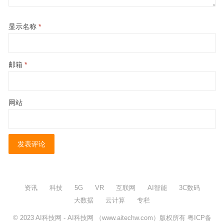
显示名称
*
邮箱
*
网站
资讯
科技
5G
VR
互联网
AI智能
3C数码
大数据
云计算
专栏
© 2023
AI科技网
- AI科技网 （www.aitechw.com）版权所有
粤ICP备