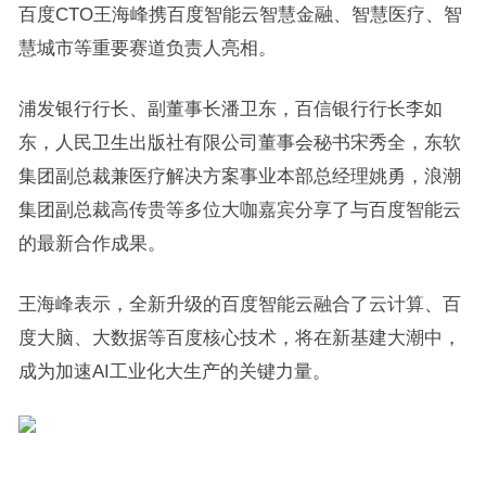
百度CTO王海峰携百度智能云智慧金融、智慧医疗、智
慧城市等重要赛道负责人亮相。
浦发银行行长、副董事长潘卫东，百信银行行长李如
东，人民卫生出版社有限公司董事会秘书宋秀全，东软
集团副总裁兼医疗解决方案事业本部总经理姚勇，浪潮
集团副总裁高传贵等多位大咖嘉宾分享了与百度智能云
的最新合作成果。
王海峰表示，全新升级的百度智能云融合了云计算、百
度大脑、大数据等百度核心技术，将在新基建大潮中，
成为加速AI工业化大生产的关键力量。