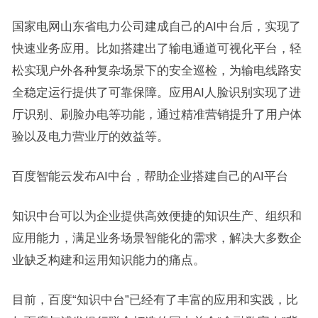
国家电网山东省电力公司建成自己的AI中台后，实现了
快速业务应用。比如搭建出了输电通道可视化平台，轻
松实现户外各种复杂场景下的安全巡检，为输电线路安
全稳定运行提供了可靠保障。应用AI人脸识别实现了进
厅识别、刷脸办电等功能，通过精准营销提升了用户体
验以及电力营业厅的效益等。
百度智能云发布AI中台，帮助企业搭建自己的AI平台
知识中台可以为企业提供高效便捷的知识生产、组织和
应用能力，满足业务场景智能化的需求，解决大多数企
业缺乏构建和运用知识能力的痛点。
目前，百度“知识中台”已经有了丰富的应用和实践，比