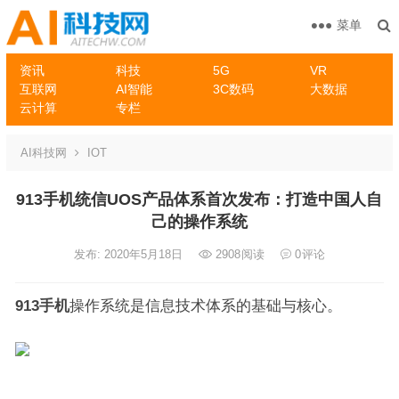
菜单
资讯
科技
5G
VR
互联网
AI智能
3C数码
大数据
云计算
专栏
AI科技网
IOT
913手机统信UOS产品体系首次发布：打造中国人自
己的操作系统
发布: 2020年5月18日
2908
阅读
0
评论
913手机
操作系统是信息技术体系的基础与核心。