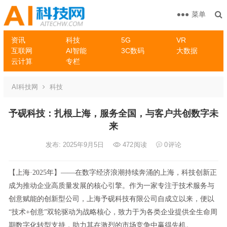
菜单
资讯
科技
5G
VR
互联网
AI智能
3C数码
大数据
云计算
专栏
AI科技网
科技
予砚科技：扎根上海，服务全国，与客户共创数字未
来
发布: 2025年9月5日
472
阅读
0
评论
【上海·2025年】——在数字经济浪潮持续奔涌的上海，科技创新正
成为推动企业高质量发展的核心引擎。作为一家专注于技术服务与
创意赋能的创新型公司，上海予砚科技有限公司自成立以来，便以
“技术+创意”双轮驱动为战略核心，致力于为各类企业提供全生命周
期数字化转型支持，助力其在激烈的市场竞争中赢得先机。