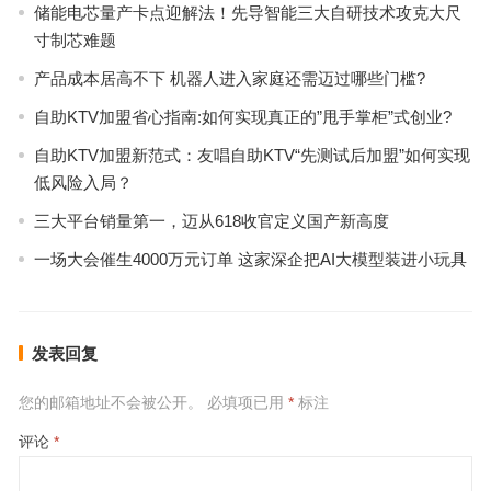
储能电芯量产卡点迎解法！先导智能三大自研技术攻克大尺
寸制芯难题
产品成本居高不下 机器人进入家庭还需迈过哪些门槛?
自助KTV加盟省心指南:如何实现真正的”甩手掌柜”式创业?
自助KTV加盟新范式：友唱自助KTV“先测试后加盟”如何实现
低风险入局？
三大平台销量第一，迈从618收官定义国产新高度
一场大会催生4000万元订单 这家深企把AI大模型装进小玩具
发表回复
您的邮箱地址不会被公开。
必填项已用
*
标注
评论
*