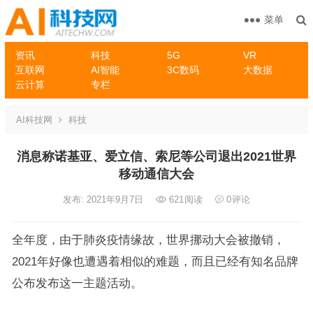
菜单
资讯
科技
5G
VR
互联网
AI智能
3C数码
大数据
云计算
专栏
AI科技网
科技
消息称诺基亚、爱立信、索尼等公司退出2021世界
移动通信大会
发布: 2021年9月7日
621
阅读
0
评论
全年度，由于肺炎疫情缘故，世界挪动大会被撤销，
2021年好像也遭遇着相似的难题，而且已经有知名品牌
公布发布这一主题活动。