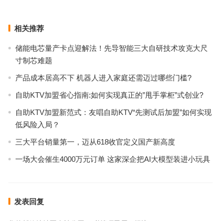
下一篇
相关推荐
储能电芯量产卡点迎解法！先导智能三大自研技术攻克大尺
寸制芯难题
产品成本居高不下 机器人进入家庭还需迈过哪些门槛?
自助KTV加盟省心指南:如何实现真正的”甩手掌柜”式创业?
自助KTV加盟新范式：友唱自助KTV“先测试后加盟”如何实现
低风险入局？
三大平台销量第一，迈从618收官定义国产新高度
一场大会催生4000万元订单 这家深企把AI大模型装进小玩具
发表回复