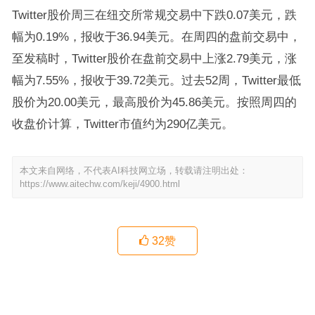
Twitter股价周三在纽交所常规交易中下跌0.07美元，跌
幅为0.19%，报收于36.94美元。在周四的盘前交易中，
至发稿时，Twitter股价在盘前交易中上涨2.79美元，涨
幅为7.55%，报收于39.72美元。过去52周，Twitter最低
股价为20.00美元，最高股价为45.86美元。按照周四的
收盘价计算，Twitter市值约为290亿美元。
本文来自网络，不代表AI科技网立场，转载请注明出处：
https://www.aitechw.com/keji/4900.html
32
赞
虎牙直播优先续约权案胜诉 AG超玩会战队判赔千万
百度正式在港交所二次挂牌上市 总市值超7100亿港元
上一篇