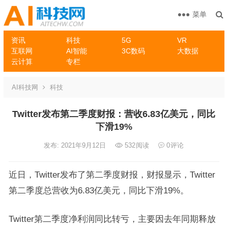
菜单
资讯
科技
5G
VR
互联网
AI智能
3C数码
大数据
云计算
专栏
AI科技网
科技
Twitter发布第二季度财报：营收6.83亿美元，同比
下滑19%
发布: 2021年9月12日
532
阅读
0
评论
近日，Twitter发布了第二季度财报，财报显示，Twitter
第二季度总营收为6.83亿美元，同比下滑19%。
Twitter第二季度净利润同比转亏，主要因去年同期释放