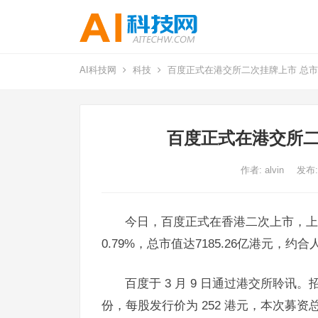
AI科技网
科技
百度正式在港交所二次挂牌上市 总市值
百度正式在港交所二
作者:
alvin
发布:
今日，百度正式在香港二次上市，上市
0.79%，总市值达7185.26亿港元，约合人
百度于 3 月 9 日通过港交所聆讯。
份，每股发行价为 252 港元，本次募资总额