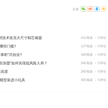
下滑19%
近期上线
下一篇
研技术攻克大尺寸制芯难题
141
阅读
0
评论
哪些门槛?
127
阅读
0
评论
掌柜”式创业?
194
阅读
0
评论
试后加盟”如何实现低风险入局？
246
阅读
0
评论
新高度
265
阅读
0
评论
大模型装进小玩具
305
阅读
0
评论