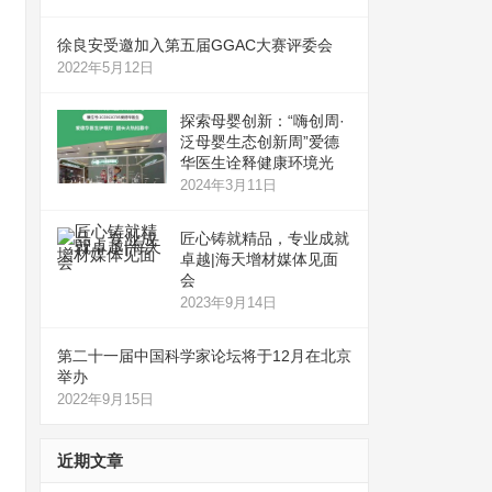
徐良安受邀加入第五届GGAC大赛评委会
2022年5月12日
探索母婴创新：“嗨创周·
泛母婴生态创新周”爱德
华医生诠释健康环境光
2024年3月11日
匠心铸就精品，专业成就
卓越|海天增材媒体见面
会
2023年9月14日
第二十一届中国科学家论坛将于12月在北京
举办
2022年9月15日
近期文章