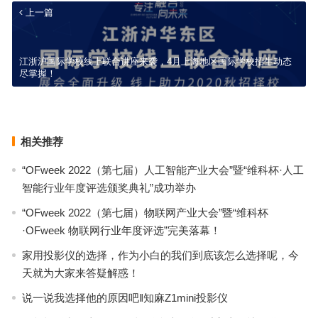
上一篇
江浙沪国际学校线上联合讲座来袭，4月上海地区国际学校招生动态
尽掌握！
微课·自运营 | 社会组织自运营能力提升(第三期)
下一篇
相关推荐
“OFweek 2022（第七届）人工智能产业大会”暨“维科杯·人工
智能行业年度评选颁奖典礼”成功举办
“OFweek 2022（第七届）物联网产业大会”暨“维科杯
·OFweek 物联网行业年度评选”完美落幕！
家用投影仪的选择，作为小白的我们到底该怎么选择呢，今
天就为大家来答疑解惑！
说一说我选择他的原因吧‖知麻Z1mini投影仪