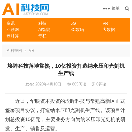
菜单
资讯
科技
5G
VR
互联网
AI智能
3C数码
大数据
云计算
专栏
AI科技网
VR
埃眸科技落地常熟，10亿投资打造纳米压印光刻机
生产线
发布: 2020年4月10日
805
阅读
0
评论
近日，华映资本投资的埃眸科技与常熟高新区正式
签署项目协议，打造纳米压印光刻机生产线。该项目计
划总投资10亿元，主要业务方向为纳米压印光刻机的研
发、生产、销售及运营。