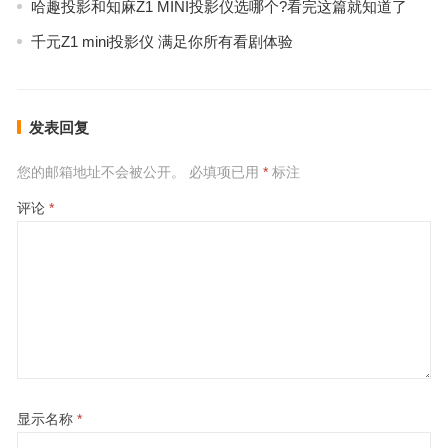
哈趣投影和知麻Z1 MINI投影仪选哪个?看完这篇就知道了
千元Z1 mini投影仪 满足你所有看剧体验
发表回复
您的邮箱地址不会被公开。
必填项已用
*
标注
评论
*
显示名称
*