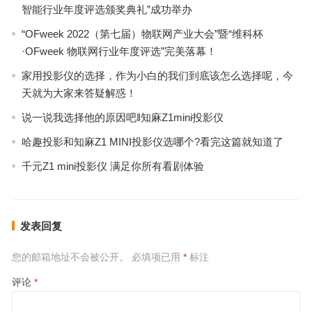
智能行业年度评选颁奖典礼”成功举办
“OFweek 2022（第七届）物联网产业大会”暨“维科杯
·OFweek 物联网行业年度评选”完美落幕！
家用投影仪的选择，作为小白的我们到底该怎么选择呢，今
天就为大家来答疑解惑！
说一说我选择他的原因吧‖知麻Z1mini投影仪
哈趣投影和知麻Z1 MINI投影仪选哪个?看完这篇就知道了
千元Z1 mini投影仪 满足你所有看剧体验
发表回复
您的邮箱地址不会被公开。
必填项已用
*
标注
评论
*