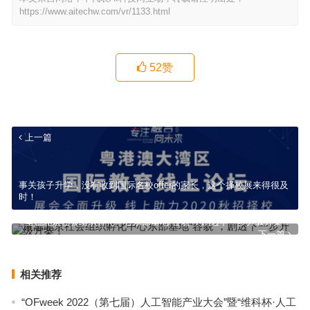
https://www.aitechw.com/vr/1133.html
52
赞
上一篇
事关孩子升学，没有收到国际名校offer的家长，这个择校展来得很及
时！
重温北京社会组织孵化中心东部基地“容貌”，剧透下一步升级方案！
下一篇
相关推荐
“OFweek 2022（第七届）人工智能产业大会”暨“维科杯·人工