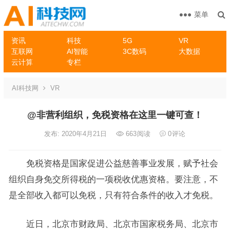
菜单
资讯
科技
5G
VR
互联网
AI智能
3C数码
大数据
云计算
专栏
AI科技网
VR
@非营利组织，免税资格在这里一键可查！
发布: 2020年4月21日
663
阅读
0
评论
免税资格是国家促进公益慈善事业发展，赋予社会
组织自身免交所得税的一项税收优惠资格。要注意，不
是全部收入都可以免税，只有符合条件的收入才免税。
近日，北京市财政局、北京市国家税务局、北京市