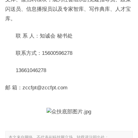
闪送员、信息播报员以及专家智库、写作典库、人才宝
库。
联 系 人：知诚会 秘书处
联系方式：15600596278
13661046278
邮 箱：zccfpt@zccfpt.com
本文来自网络，不代表AI科技网立场，转载请注明出处：