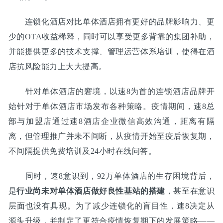
连锁化酒店对比单体酒店拥有更好的品牌影响力、更
少的OTA收益稀释，同时可以享受更多背靠的集团补助，
并能提供更多的技术支撑、管理运营体系培训，使得在酒
店抗风险能力上大大提高。
针对单体酒店的窘境，以速8为首的连锁酒店品牌开
始针对于单体酒店市场发布各种策略。疫情期间，速8总
部与加盟店通过速8酒店企业微信高效沟通，距离有隔
离，但管理推广并未不间断，从疫情开始至疫后恢复期，
不间隔提供免费培训及24小时在线问答。
同时，速8意识到，92万单体酒店的生存困境背后，
是
行业尚未对单体酒店做好良性基站的搭建
，甚至在意识
层面也没有具现。为了减少连锁化的盲目性，速8决定从
源头升级，并制定了更符合疫情恢复期下的发展策略——