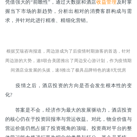
凭借强大的“前瞻性”，通过大数据和酒店
收益管理
及时掌
握当下市场的新趋势，分析出相对的消费客群构成与需
求，并针对此进行精准、精细化营销。
根据艾瑞咨询报道，周边游成为了后疫情时期旅客的首选，针对
周边游的大势，速8联合美团推出了周边安心游计划，作为疫情期
间酒店业发展的头拔，速8推出了极具品牌特色的速8无忧房
疫情之后，酒店投资的方向是否会发生根本性的变
化?
答案是不会，经济作为最大的发展驱动力，酒店投资
的核心仍在于投资回报率与营运收益。对此，物业价值与
营运价值仍然占据了投资视角的顶端。投资商对平台的整