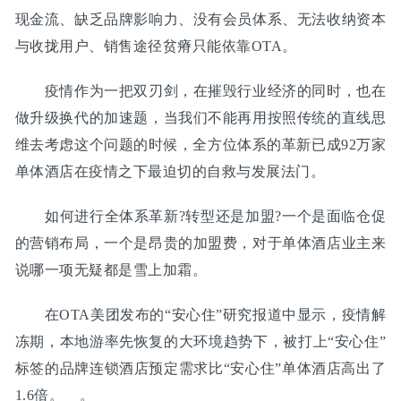
现金流、缺乏品牌影响力、没有会员体系、无法收纳资本
与收拢用户、销售途径贫瘠只能依靠OTA。
疫情作为一把双刃剑，在摧毁行业经济的同时，也在
做升级换代的加速题，当我们不能再用按照传统的直线思
维去考虑这个问题的时候，全方位体系的革新已成92万家
单体酒店在疫情之下最迫切的自救与发展法门。
如何进行全体系革新?转型还是加盟?一个是面临仓促
的营销布局，一个是昂贵的加盟费，对于单体酒店业主来
说哪一项无疑都是雪上加霜。
在OTA美团发布的“安心住”研究报道中显示，疫情解
冻期，本地游率先恢复的大环境趋势下，被打上“安心住”
标签的品牌连锁酒店预定需求比“安心住”单体酒店高出了
1.6倍。 。