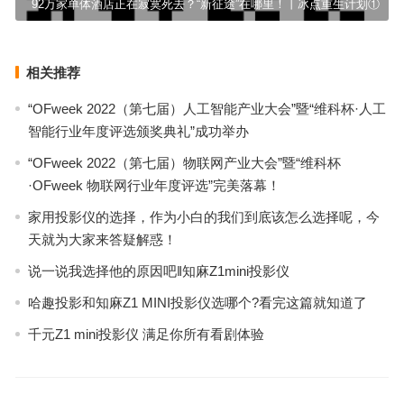
92万家单体酒店正在寂寞死去？“新征途”在哪里！丨冰点重生计划①
相关推荐
“OFweek 2022（第七届）人工智能产业大会”暨“维科杯·人工
智能行业年度评选颁奖典礼”成功举办
“OFweek 2022（第七届）物联网产业大会”暨“维科杯
·OFweek 物联网行业年度评选”完美落幕！
家用投影仪的选择，作为小白的我们到底该怎么选择呢，今
天就为大家来答疑解惑！
说一说我选择他的原因吧‖知麻Z1mini投影仪
哈趣投影和知麻Z1 MINI投影仪选哪个?看完这篇就知道了
千元Z1 mini投影仪 满足你所有看剧体验