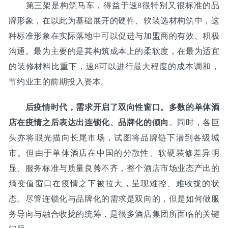
第三架是构筑马车，得益于速8很特别又很标准的品
牌形象，在以此为基础展开的硬件、软装选材构筑中，这
种标准形象在实际落地中可以促进与加盟商的有效、积极
沟通。最为主要的是其构筑成本上的柔软度，在最为适宜
的装修材料比重下，速8可以进行最大程度的成本调和，
节约业主的前期投入资本。
后疫情时代，需求开启了双向性窗口。多数的单体酒
店在疫情之后表达出连锁化、品牌化的倾向
。同时，各巨
头亦将眼光描向长尾市场，试图将品牌链下潜到各级城
市。但由于单体酒店在中国的分散性、软硬装修差异明
显、服务标准与质量良莠不齐，整个酒店市场业态产出的
熵变值窗口在疫情之下被拉大，呈现难控、难收拢的状
态。尽管连锁化与品牌化的需求是双向的，但是如何做服
务导向与融合收拢的统筹，是很多酒店集团所面临的关键