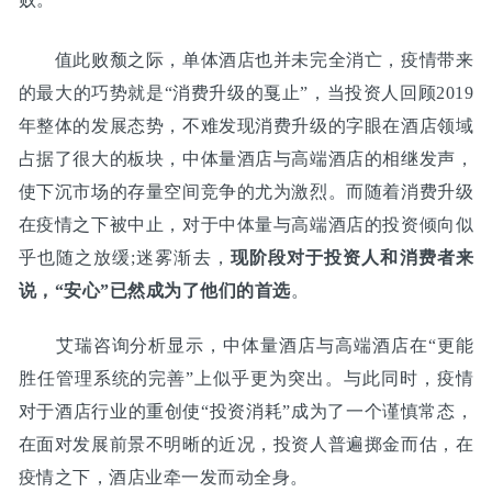
值此败颓之际，单体酒店也并未完全消亡，疫情带来
的最大的巧势就是“消费升级的戛止”，当投资人回顾2019
年整体的发展态势，不难发现消费升级的字眼在酒店领域
占据了很大的板块，中体量酒店与高端酒店的相继发声，
使下沉市场的存量空间竞争的尤为激烈。而随着消费升级
在疫情之下被中止，对于中体量与高端酒店的投资倾向似
乎也随之放缓;迷雾渐去，
现阶段对于投资人和消费者来
说，“安心”已然成为了他们的首选
。
艾瑞咨询分析显示，中体量酒店与高端酒店在“更能
胜任管理系统的完善”上似乎更为突出。与此同时，疫情
对于酒店行业的重创使“投资消耗”成为了一个谨慎常态，
在面对发展前景不明晰的近况，投资人普遍掷金而估，在
疫情之下，酒店业牵一发而动全身。