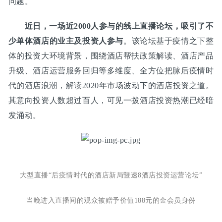
问题。
近日，一场近2000人参与的线上直播论坛，吸引了不
少单体酒店的业主及投资人参与
。该论坛基于疫情之下整
体的投资大环境背景，围绕酒店帮扶政策解读、酒店产品
升级、酒店运营服务回归等多维度、全方位把脉后疫情时
代的酒店浪潮，解读2020年市场波动下的酒店投资之道。
其意向投资人数超过百人，可见一拨酒店投资热潮已经暗
发涌动。
大型直播“后疫情时代的酒店新局暨速8酒店投资运营论坛”
当晚进入直播间的观众被赠予价值188元的金会员身份