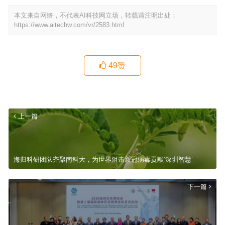
本文来自网络，不代表AI科技网立场，转载请注明出处：
https://www.aitechw.com/vr/2583.html
49
赞
上一篇
海归科研团队齐聚南科大，为世界阻击新冠病毒贡献‘深圳智慧’
下一篇