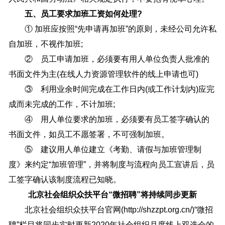
五、员工要求加班工资如何处理?
① 加班应按照“先申请再加班”的原则，未经公司允许私
自加班，不视作加班;
② 员工申请加班，必须要有用人单位负责人批准的
书面文件为主(在线人力资源管理软件的线上申请也可)
③ 利用业余时间完成在工作日内(或工作计划内)应完
成而未完成的工作，不计加班;
④ 用人单位要求的加班，必须要有员工签字确认的
书面文件，如员工不愿签署，不可强制加班。
⑤ 建议用人单位建立《考勤、请假与加班管理制
度》来约定“加班管理”，并将制度与流程向员工宣讲后，员
工签字确认该制度流程已知晓。
北京社会组织众扶平台“微招聘”将持续同步更新
北京社会组织众扶平台官网(http://shzzpt.org.cn/)“微招
聘”栏目将同步实时更新2020年社会组织月度线上双选会的