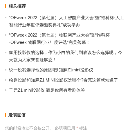
相关推荐
“OFweek 2022（第七届）人工智能产业大会”暨“维科杯·人工
智能行业年度评选颁奖典礼”成功举办
“OFweek 2022（第七届）物联网产业大会”暨“维科杯
·OFweek 物联网行业年度评选”完美落幕！
家用投影仪的选择，作为小白的我们到底该怎么选择呢，今
天就为大家来答疑解惑！
说一说我选择他的原因吧‖知麻Z1mini投影仪
哈趣投影和知麻Z1 MINI投影仪选哪个?看完这篇就知道了
千元Z1 mini投影仪 满足你所有看剧体验
发表回复
您的邮箱地址不会被公开。
必填项已用
*
标注