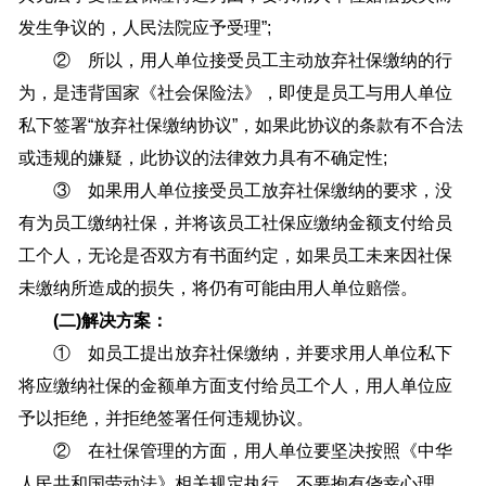
发生争议的，人民法院应予受理”;
② 所以，用人单位接受员工主动放弃社保缴纳的行
为，是违背国家《社会保险法》，即使是员工与用人单位
私下签署“放弃社保缴纳协议”，如果此协议的条款有不合法
或违规的嫌疑，此协议的法律效力具有不确定性;
③ 如果用人单位接受员工放弃社保缴纳的要求，没
有为员工缴纳社保，并将该员工社保应缴纳金额支付给员
工个人，无论是否双方有书面约定，如果员工未来因社保
未缴纳所造成的损失，将仍有可能由用人单位赔偿。
(二)解决方案：
① 如员工提出放弃社保缴纳，并要求用人单位私下
将应缴纳社保的金额单方面支付给员工个人，用人单位应
予以拒绝，并拒绝签署任何违规协议。
② 在社保管理的方面，用人单位要坚决按照《中华
人民共和国劳动法》相关规定执行，不要抱有侥幸心理。