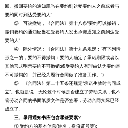
回。撤回要约的通知应当在要约到达受要约人之前或者与
要约同时到达受要约人”
③ 可被撤销，《合同法》第十八条“要约可以撤销，
撤销要约的通知应当在受要约人发出承诺通知之前到达受
要约人”
④ 除外情况：《合同法》第十九条规定：“有下列情
形之一的，要约不得撤销：要约人确定了承诺期限或者以
其他形式明示要约不可撤销;或受要约人有理由认为要约是
不可撤销的，并已经为履行合同做了准备工作。”)
⑤ 《合同法》第二十五条还规定“承诺生效时合同成
立”。也就是说，无论这个时候是否建立了劳动关系，也不
管劳动合同的书面纸质文件是否签署，劳动合同实际已经
成立了。
三、录用通知书应包含哪些要素?
① 受约方的基本信息(姓名，身份证号等);