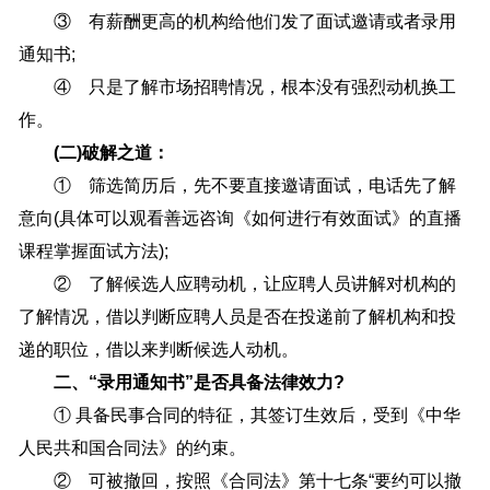
③ 有薪酬更高的机构给他们发了面试邀请或者录用
通知书;
④ 只是了解市场招聘情况，根本没有强烈动机换工
作。
(二)破解之道：
① 筛选简历后，先不要直接邀请面试，电话先了解
意向(具体可以观看善远咨询《如何进行有效面试》的直播
课程掌握面试方法);
② 了解候选人应聘动机，让应聘人员讲解对机构的
了解情况，借以判断应聘人员是否在投递前了解机构和投
递的职位，借以来判断候选人动机。
二、“录用通知书”是否具备法律效力?
① 具备民事合同的特征，其签订生效后，受到《中华
人民共和国合同法》的约束。
② 可被撤回，按照《合同法》第十七条“要约可以撤