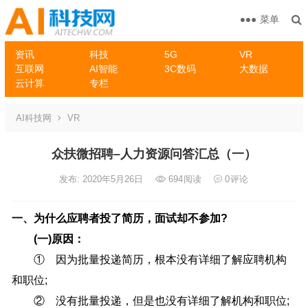
菜单
资讯
科技
5G
VR
互联网
AI智能
3C数码
大数据
云计算
专栏
AI科技网
VR
众扶微招聘–人力资源问答汇总（一）
发布: 2020年5月26日
694
阅读
0
评论
一、为什么应聘者投了简历，面试却不参加?
(一)原因：
① 因为批量投递简历，根本没有详细了解应聘机构
和职位;
② 没有批量投递，但是也没有详细了解机构和职位;