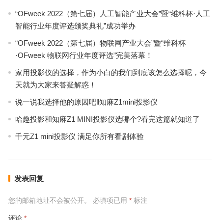
“OFweek 2022（第七届）人工智能产业大会”暨“维科杯·人工
智能行业年度评选颁奖典礼”成功举办
“OFweek 2022（第七届）物联网产业大会”暨“维科杯
·OFweek 物联网行业年度评选”完美落幕！
家用投影仪的选择，作为小白的我们到底该怎么选择呢，今
天就为大家来答疑解惑！
说一说我选择他的原因吧‖知麻Z1mini投影仪
哈趣投影和知麻Z1 MINI投影仪选哪个?看完这篇就知道了
千元Z1 mini投影仪 满足你所有看剧体验
发表回复
您的邮箱地址不会被公开。
必填项已用
*
标注
评论
*