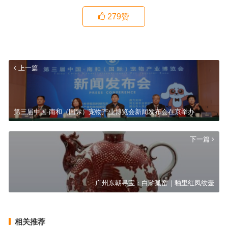
279
赞
上一篇
第三届中国·南和（国际）宠物产业博览会新闻发布会在京举办
下一篇
广州东朝寻宝：白浒孤窑｜釉里红凤纹壶
相关推荐