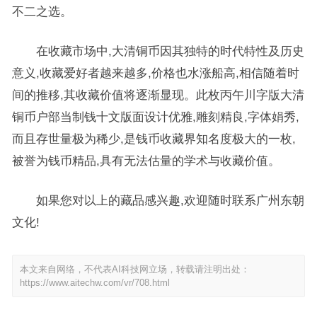
不二之选。
在收藏市场中,大清铜币因其独特的时代特性及历史
意义,收藏爱好者越来越多,价格也水涨船高,相信随着时
间的推移,其收藏价值将逐渐显现。此枚丙午川字版大清
铜币户部当制钱十文版面设计优雅,雕刻精良,字体娟秀,
而且存世量极为稀少,是钱币收藏界知名度极大的一枚,
被誉为钱币精品,具有无法估量的学术与收藏价值。
如果您对以上的藏品感兴趣,欢迎随时联系广州东朝
文化!
本文来自网络，不代表AI科技网立场，转载请注明出处：
https://www.aitechw.com/vr/708.html