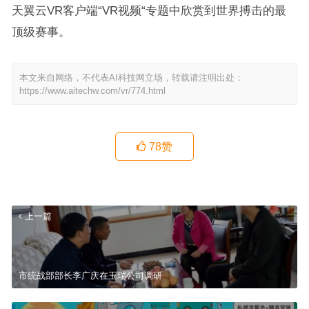
天翼云VR客户端“VR视频“专题中欣赏到世界搏击的最
顶级赛事。
本文来自网络，不代表AI科技网立场，转载请注明出处：
https://www.aitechw.com/vr/774.html
78
赞
上一篇
市统战部部长李广庆在玉瑞公司调研