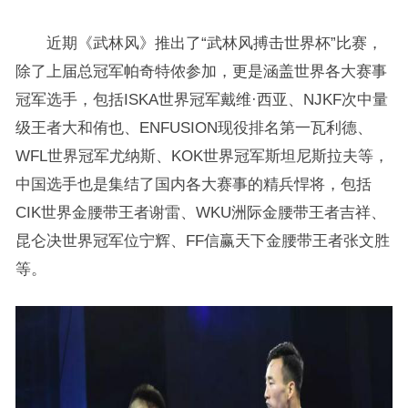
近期《武林风》推出了“武林风搏击世界杯”比赛，
除了上届总冠军帕奇特侬参加，更是涵盖世界各大赛事
冠军选手，包括ISKA世界冠军戴维·西亚、NJKF次中量
级王者大和侑也、ENFUSION现役排名第一瓦利德、
WFL世界冠军尤纳斯、KOK世界冠军斯坦尼斯拉夫等，
中国选手也是集结了国内各大赛事的精兵悍将，包括
CIK世界金腰带王者谢雷、WKU洲际金腰带王者吉祥、
昆仑决世界冠军位宁辉、FF信赢天下金腰带王者张文胜
等。