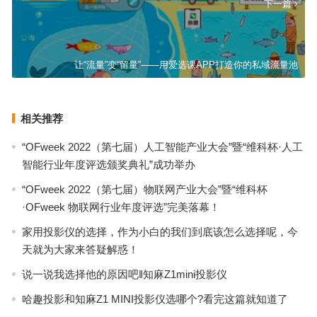
下一篇
让“流量”变“留量”——用爱选课APP打造你的私域流量池
相关推荐
“OFweek 2022（第七届）人工智能产业大会”暨“维科杯·人工
智能行业年度评选颁奖典礼”成功举办
“OFweek 2022（第七届）物联网产业大会”暨“维科杯
·OFweek 物联网行业年度评选”完美落幕！
家用投影仪的选择，作为小白的我们到底该怎么选择呢，今
天就为大家来答疑解惑！
说一说我选择他的原因吧‖知麻Z1mini投影仪
哈趣投影和知麻Z1 MINI投影仪选哪个?看完这篇就知道了