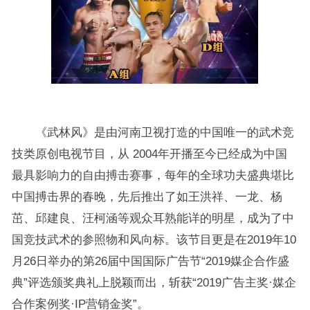
《武林风》是由河南卫视打造的中国唯一的武术竞
技类原创电视节目，从 2004年开播至今已经成为中国
最具影响力的自由搏击赛事，每年的全球功夫盛典堪比
中国搏击界的春晚，先后推出了如王洪祥、一龙、杨
茁、邱建良、汪柯涵等观众耳熟能详的明星，成为了中
国竞技武术的参照物和风向标。该节目更是在2019年10
月26日举办的第26届中国国际广告节“2019媒企合作盛
典”评选颁奖典礼上脱颖而出，斩获“2019广告主奖·媒企
合作案例奖·IP营销金奖”。