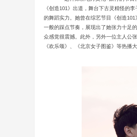
《创造101》出道，舞台下古灵精怪的
的舞蹈实力。她曾在综艺节目《创造101
一般的踩点节奏，展现出了她张力十足的
众感觉很震撼。此外，另外一位主人公
《欢乐颂》、《北京女子图鉴》等热播大