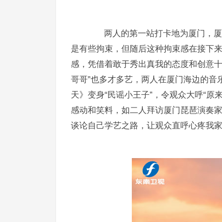
两人的第一站打卡地为厦门，厦门
是有些拘束，但随后这种拘束感在接下
感，凭借着敢于秀出真我的态度和创意十
哥哥”也多才多艺，两人在厦门海边的音
天》变身“民谣小王子”，令观众大呼“原
感动和笑料，如二人拜访厦门琵琶演奏
谈论自己学艺之路，让观众直呼心疼我