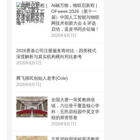
AI融万物，物联启新程 |
OFweek 2026（第十一
届）中国人工智能与物联
网技术创新大会 & 评选
启动，蓝皮书同步征编！
2026年8月7日
2026香港公司注册服务商对比：四类模式
深度解析与真实机构横向对比参考
2026年8月7日
腾飞移民创始人老李(Cole)
2026年8月7日
全国大赛一等奖教师坐
镇，六位骨干覆盖核心学
科：五邑碧桂园中英文学
校的师资答卷
2026年8月7日
五邑碧桂园学校英语教学