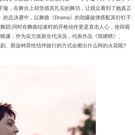
李子璇，在舞台上却凭借其扎实的舞功，让观众看到了她真正
》的总决赛中，以舞曲《Drama》的劲爆旋律搭配其钉钉子
舞蹈;同时在舞曲结束时的开枪动作更是直击人心，使得观
张晓谦，作为实力派新生代演员，代表作品《琅琊榜》、
剧。那这种异性结伴旅行的方式会擦出什么样的火花呢?