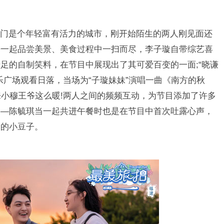
是个年轻富有活力的城市，刚开始陌生的两人刚见面还
来一起品尝美景、美食过程中一扫而尽，李子璇自带综艺喜
足的自制笑料，在节目中展现出了其可爱百变的一面;“晓谦
乐广场观看日落，当场为“子璇妹妹”演唱一曲《南方的秋
来小穆王爷这么暖!两人之间的频频互动，为节目添加了许多
家—陈毓琪当一起共进午餐时也是在节目中首次吐露心声，
家的小豆子。