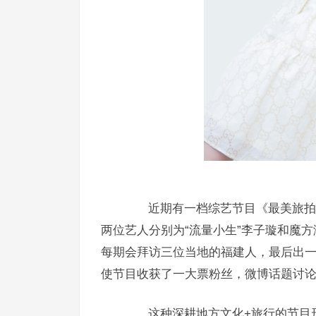
近期有一档综艺节目《最美旅拍 ·
两位艺人分别为“流量小生”李子璇和魔方
每期会拜访三位当地的福建人，最后出一
使节目收获了一大票粉丝，微博话题讨
这种深耕地方文化+旅行的节目形