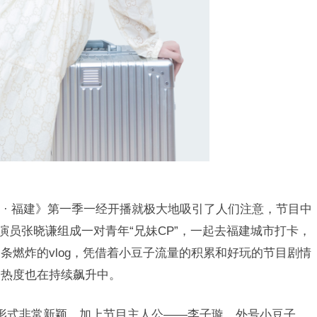
 福建》第一季一经开播就极大地吸引了人们注意，节目中
演员张晓谦组成一对青年“兄妹CP”，一起去福建城市打卡，
条燃炸的vlog，凭借着小豆子流量的积累和好玩的节目剧情
论热度也在持续飙升中。
式非常新颖，加上节目主人公——李子璇，外号小豆子，