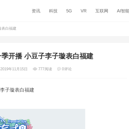
资讯
科技
5G
VR
互联网
AI智
璇表白福建
季开播 小豆子李子璇表白福建
 2019年11月15日
777
阅读
0
评论
李子璇表白福建