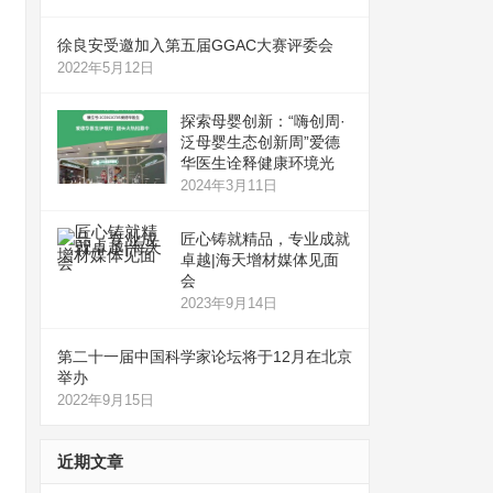
徐良安受邀加入第五届GGAC大赛评委会
2022年5月12日
探索母婴创新：“嗨创周·
泛母婴生态创新周”爱德
华医生诠释健康环境光
2024年3月11日
匠心铸就精品，专业成就
卓越|海天增材媒体见面
会
2023年9月14日
第二十一届中国科学家论坛将于12月在北京
举办
2022年9月15日
近期文章