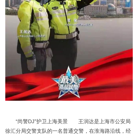
“尚警DJ”护卫上海美景 王润达是上海市公安局
徐汇分局交警支队的一名普通交警，在淮海路沿线，经