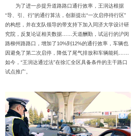
为了进一步提升道路路口通行效率，王润达根据
“导、引、行”的通行算法，创新提出“一次启停待行区”
的构想，并在支队领导的带支持下加入同济大学设计研
究院，反复论证相关数据……天道酬勤，试运行的沪闵
路柳州路路口，增加了10%到12%的通行效率，车辆也
因避免了第二次启停，降低了尾气排放和车辆能耗……
如今，“王润达通过法”在徐汇全区具备条件的主干路口
试点推广。