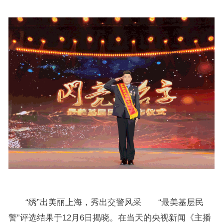
“绣”出美丽上海，秀出交警风采 “最美基层民
警”评选结果于12月6日揭晓。在当天的央视新闻《主播