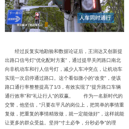
经过反复实地勘验和数据论证后，王润达又创新提
出路口信号灯“优化配时方案”，通过提早关闭路口南北
向非机动车和行人信号灯，减少人车冲突点，让机动车
实现一次启停通过路口。这个看似微小的“改变”，使该
路口通行率整整提高了1/3，有效实现了“提升路口车辆
通行效率”和“礼让行人”的双赢。 作为一名新时代的
交警，他坚信，“只要在平凡的岗位上，把简单的事情重
复做，把重复的事情精致做，就一定能做好”，这样就能
让更多的群众受益。坚持“寸土必争，分秒必争”的理