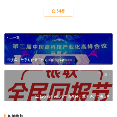
64
赞
上一篇
云沃客：数字时代新工作方式的先行者
下一篇
12.12银联全民回报节 聚焦民生需求 关注普惠日常
相关推荐