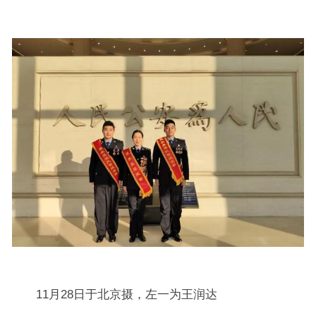
11月28日于北京摄，左一为王润达