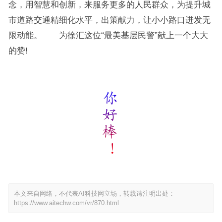
念，用智慧和创新，来服务更多的人民群众，为提升城
市道路交通精细化水平，出策献力，让小小路口迸发无
限动能。 为徐汇这位“最美基层民警”献上一个大大
的赞!
本文来自网络，不代表AI科技网立场，转载请注明出处：
https://www.aitechw.com/vr/870.html