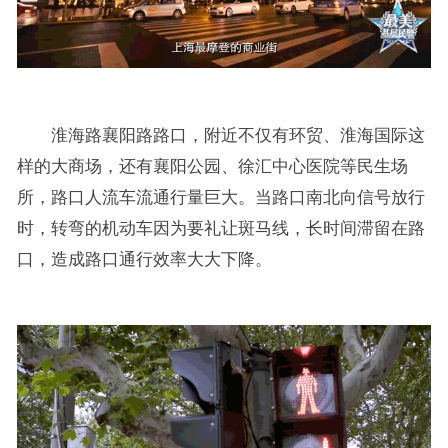
淮海路襄阳路路口，附近不仅有环贸、淮海国际这
样的大商场，还有襄阳公园、徐汇中心医院等民生场
所，路口人流车流通行量巨大。当路口南北向信号放行
时，转弯的机动车因为要礼让斑马线，长时间滞留在路
口，造成路口通行效率大大下降。