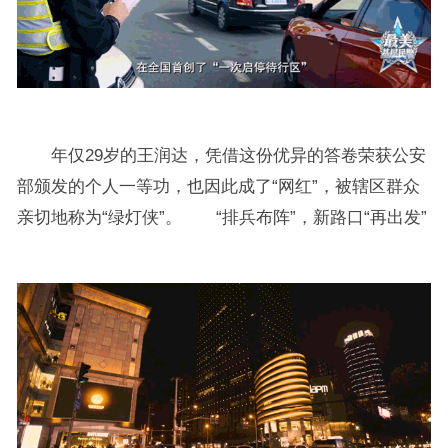
年仅29岁的王润达，凭借这份优异的答卷荣获公安
部颁发的个人一等功，也因此成了“网红”，被辖区群众
亲切地称为“绿灯侠”。 “排兵布阵”，新路口“再出发”