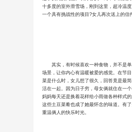
十多度的室外滑雪场，刚到这里，超冷温度
一个具有挑战性的项目?女儿再次送上的信件
其实，有时候喜欢一种食物，并不是单单
场景，让你内心有温暖被爱的感觉。在节目
菜是什么时，女儿想了很久，回答竟是最简
活在一起。因为日子穷，母女俩就住在一个
妈妈每天还是换着花样给小雨做各种样式的
这些土豆菜肴也成了她最怀念的味道。有了
重温俩人的快乐时光。