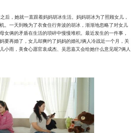
之后，她就一直跟着妈妈胡冰生活。妈妈胡冰为了照顾女儿，
机。一天到晚为了衣食住行奔波的胡冰，渐渐地忽略了对女儿
母女俩的矛盾在生活的琐碎中慢慢堆积。最近发生的一件事，
妈要再婚了，女儿却爽约了妈妈的婚礼!俩人冷战近一个月，关
儿小雨，美食心愿官袁成杰、吴思嘉又会给她什么意见呢?俩人