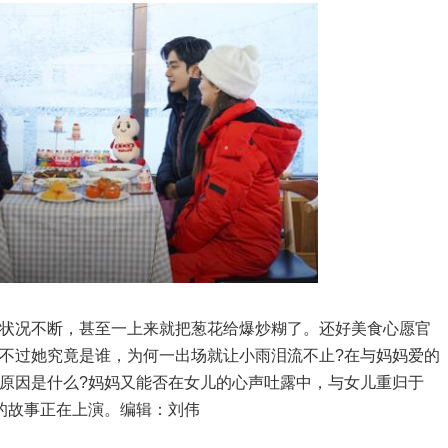
况不断，甚至一上来就把葱花给爆炒糊了。还好美食心愿官
不过她究竟是谁，为何一出场就让小雨泪流不止?在与妈妈爱的
原因是什么?妈妈又能否在女儿的心声吐露中，与女儿重归于
的故事正在上演。编辑：刘伟