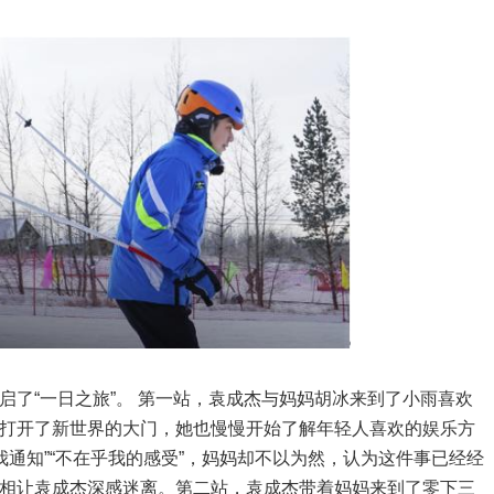
“一日之旅”。 第一站，袁成杰与妈妈胡冰来到了小雨喜欢
打开了新世界的大门，她也慢慢开始了解年轻人喜欢的娱乐方
我通知”“不在乎我的感受”，妈妈却不以为然，认为这件事已经经
相让袁成杰深感迷离。第二站，袁成杰带着妈妈来到了零下三