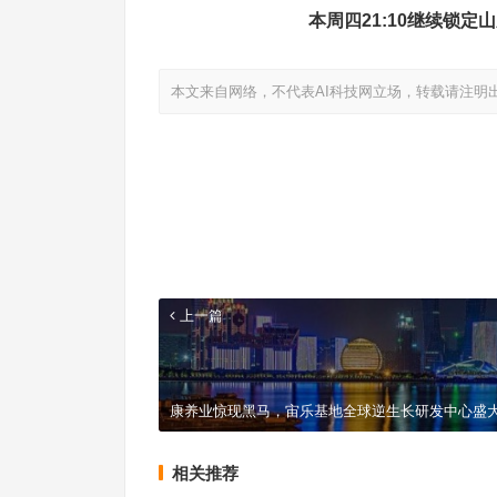
本周四21:10继续锁定
本文来自网络，不代表AI科技网立场，转载请注明
上一篇
康养业惊现黑马，宙乐基地全球逆生长研发中心盛
相关推荐