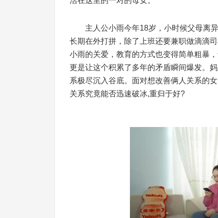
活在这里的一对的母女。
主人公小雨今年18岁，小时候父母离异
长期在外打拼，除了上班还要兼职做滴滴司
小雨的关爱，教育的方式也变得简单粗暴，
更是让这个积累了多年的矛盾瞬间爆发。妈
系极尽沉入谷底。面对想改善俩人关系的女
关系究竟能否迅速破冰,重归于好?