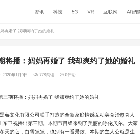
资讯
科技
5G
VR
互联网
AI智
妈再婚了 我却爽约了她的婚礼
期将播：妈妈再婚了 我却爽约了她的婚礼
: 2020年1月9日
778
阅读
0
评论
三期将播：妈妈再婚了 我却爽约了她的婚礼
莓文化有限公司联手打造的全新家庭情感互动美食治愈真人
0在山东卫视播出第三期。本期节目组来到了美丽的呼伦贝尔。大家
冬天的它，白雪皑皑，也别有一番景致。本期的主人公就是生