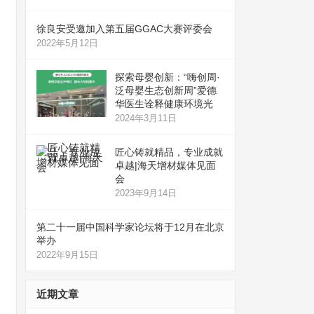
徐良安受邀加入第五届GGAC大赛评委会
2022年5月12日
探索母婴创新：“嗨创周·
泛母婴生态创新周”爱德
华医生诠释健康环境光
2024年3月11日
匠心铸就精品，专业成就
卓越|海天增材媒体见面
会
2023年9月14日
第二十一届中国科学家论坛将于12月在北京
举办
2022年9月15日
近期文章