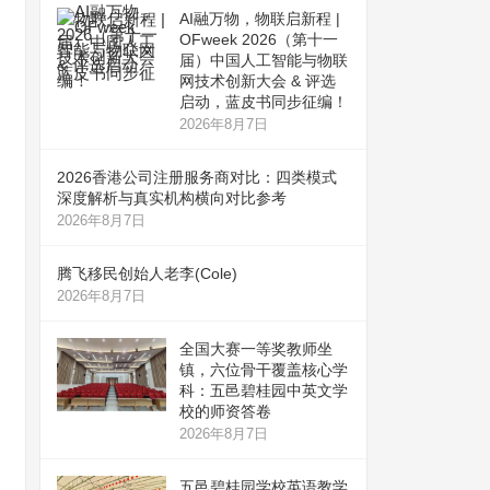
AI融万物，物联启新程 |
OFweek 2026（第十一
届）中国人工智能与物联
网技术创新大会 & 评选
启动，蓝皮书同步征编！
2026年8月7日
2026香港公司注册服务商对比：四类模式
深度解析与真实机构横向对比参考
2026年8月7日
腾飞移民创始人老李(Cole)
2026年8月7日
全国大赛一等奖教师坐
镇，六位骨干覆盖核心学
科：五邑碧桂园中英文学
校的师资答卷
2026年8月7日
五邑碧桂园学校英语教学