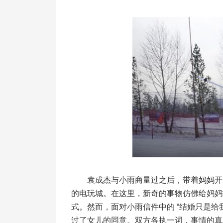
袁成杰与小雨商量过之后，带着妈妈开启了
的电玩城。在这里，新奇的事物仿佛给妈妈
式。然而，面对小雨信件中的 “结婚只是给
过了女儿的同意。双方各执一词，事情的真