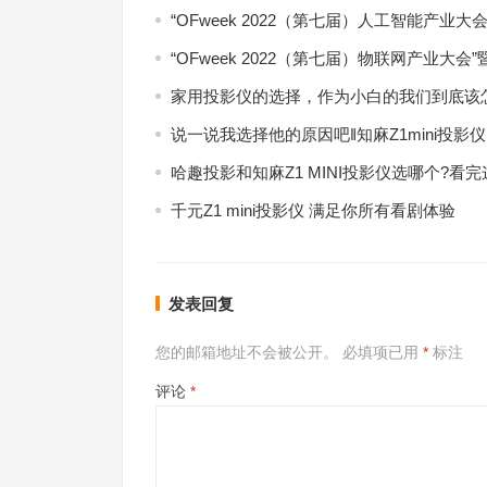
“OFweek 2022（第七届）人工智能产业
“OFweek 2022（第七届）物联网产业大会
家用投影仪的选择，作为小白的我们到底该
说一说我选择他的原因吧‖知麻Z1mini投影仪
哈趣投影和知麻Z1 MINI投影仪选哪个?看
千元Z1 mini投影仪 满足你所有看剧体验
发表回复
您的邮箱地址不会被公开。
必填项已用
*
标注
评论
*