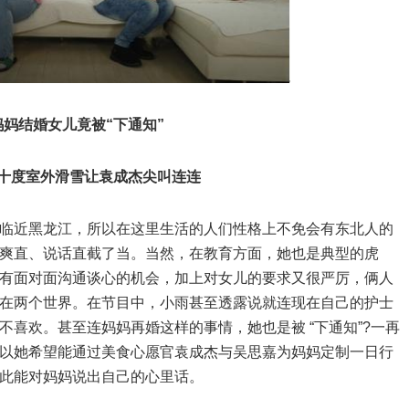
结婚女儿竟被“下通知”
度室外滑雪让袁成杰尖叫连连
近黑龙江，所以在这里生活的人们性格上不免会有东北人的
爽直、说话直截了当。当然，在教育方面，她也是典型的虎
有面对面沟通谈心的机会，加上对女儿的要求又很严厉，俩人
在两个世界。在节目中，小雨甚至透露说就连现在自己的护士
喜欢。甚至连妈妈再婚这样的事情，她也是被 “下通知”?一再
以她希望能通过美食心愿官袁成杰与吴思嘉为妈妈定制一日行
此能对妈妈说出自己的心里话。