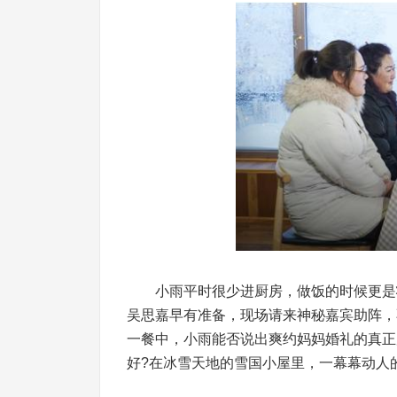
小雨平时很少进厨房，做饭的时候更是状
吴思嘉早有准备，现场请来神秘嘉宾助阵，
一餐中，小雨能否说出爽约妈妈婚礼的真正
好?在冰雪天地的雪国小屋里，一幕幕动人