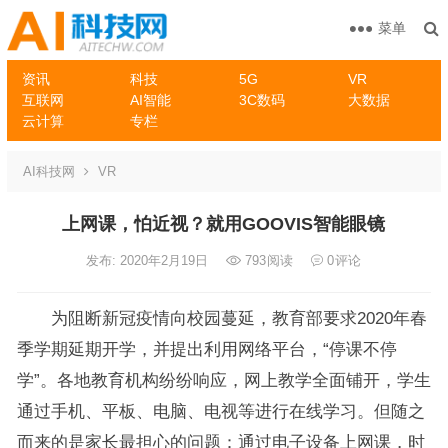
菜单
资讯
科技
5G
VR
互联网
AI智能
3C数码
大数据
云计算
专栏
AI科技网
VR
上网课，怕近视？就用GOOVIS智能眼镜
发布: 2020年2月19日
793
阅读
0
评论
​为阻断新冠疫情向校园蔓延，教育部要求2020年春
季学期延期开学，并提出利用网络平台，“停课不停
学”。各地教育机构纷纷响应，网上教学全面铺开，学生
通过手机、平板、电脑、电视等进行在线学习。但随之
而来的是家长最担心的问题：通过电子设备上网课，时