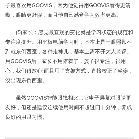
子最喜欢用GOOVIS，因为他觉得用GOOVIS看得更清
晰，眼睛更舒服，而且他自己感觉学习效率更高。
(5)家长：感觉最直观的变化就是学习状态的规范和
专注度提升。用平板电脑学习时，基本上是一眼照顾不
到就东倒西歪，各种走神儿，基本上离不开大人监督。
用GOOVIS后，家长不用陪着了，孩子很专注，很用
心，我们很放心!而且用了支架方式，直接校正了坐姿，
没出现东倒西歪。
虽然GOOVIS智能眼镜相比其它电子屏幕对眼睛更
友好，但还是建议连续使用时间不超过四十分钟，养成
良好的用眼习惯。