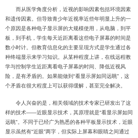
而从医学角度分析，近视的影响因素包括环境因素
和遗传因素。但导致青少年近视率近些年明显上升的一
个原因是各种电子显示屏的大规模使用，从电脑，到平
板，到手机，学生每天近距离看这些电子屏幕的时间是
数小时计。但教育信息化的主要呈现方式是学生通过各
种终端显示来学习知识。从某种程度上讲，在线远程教
学与控制学生近距离看电子屏幕的时间、降低近视风
险，是有矛盾的。如果能做到“看显示屏如同远眺”，这
个矛盾在很大程度上可以获得缓解，甚至完全解决。
令人兴奋的是，相关领域的技术专家已研发出了这
样的技术——近眼显示技术，其原理就是“看显示屏如同
远眺”。不同于已经广为熟悉的各种平板显示技术，近眼
显示虽然有“近眼”两字，但实际上屏幕和眼睛之间通过