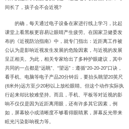
间长了，孩子会不会近视?
的确，每天通过电子设备在家进行线上学习，比起
课堂上看黑板更容易让眼睛产生疲劳。在国家卫健委发
布的《近视防治指南》中，就专门指出：近距离工作被
公认为是影响近视发生发展的危险因素，与近视的发展
呈正相关。为此，相关专家给出了多种护眼建议，其中
共同的一点都是“远眺”、“望远”：遵循“20-20-20”口诀，
看手机、电脑等电子产品20分钟后，要抬头眺望20英尺
(6米外)远方至少20秒以上放松眼睛。但这个动作实际执
行起来却比较难坚持。而且，手机、平板等对近视的影
响不仅仅是因为近距离用眼，还有许多其它因素，例
如，屏幕较小或清晰度不够看得眼睛累，屏幕反光带来
眩光污染影响视力等。