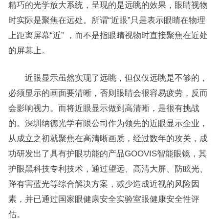
精巧的光学放大系统，呈现的是远眺的效果，眼睛视物
时实际是聚焦在远处。所谓“近眼”只是表示眼睛在物理
上距离屏幕“近” ，而不是指眼睛视物时直接聚焦在近处
的屏幕上。
近眼显示虽然实现了远眺，但仅仅远眺是不够的，
必须显示的画面要清晰，否则眼睛会很容易疲劳，反而
会影响视力。而将近眼显示做到高清晰，是很有挑战
的。深圳纳德光学有限公司作为领先的近眼显示企业，
从成立之初就聚焦在高清晰画质，经过数年的攻关，成
功研发出了具有护眼功能的产品GOOVIS智能眼镜，其
护眼黑科技专利技术，通过望远、高清大屏、防眩光、
降有害蓝光等综合解决方案，减少造成近视的风险因
素，并已通过国家眼健康安全实验室眼健康安全性评
估。