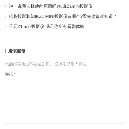
说一说我选择他的原因吧‖知麻Z1mini投影仪
哈趣投影和知麻Z1 MINI投影仪选哪个?看完这篇就知道了
千元Z1 mini投影仪 满足你所有看剧体验
发表回复
您的邮箱地址不会被公开。
必填项已用
*
标注
评论
*