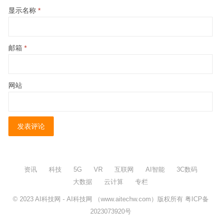
显示名称
*
邮箱
*
网站
资讯
科技
5G
VR
互联网
AI智能
3C数码
大数据
云计算
专栏
© 2023
AI科技网
- AI科技网 （www.aitechw.com）版权所有
粤ICP备
2023073920号