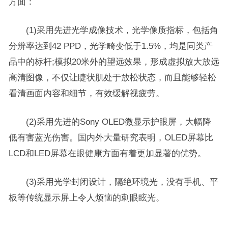
方面：
(1)采用先进光学成像技术，光学像质指标，包括角
分辨率达到42 PPD，光学畸变低于1.5%，均是同类产
品中的标杆;模拟20米外的望远效果，形成虚拟放大放远
高清图像，不仅让睫状肌处于放松状态，而且能够轻松
看清画面内容和细节，有效缓解视疲劳。
(2)采用先进的Sony OLED微显示护眼屏，大幅降
低有害蓝光伤害。国内外大量研究表明，OLED屏幕比
LCD和LED屏幕在眼健康方面有着更加显著的优势。
(3)采用光学封闭设计，隔绝环境光，没有手机、平
板等传统显示屏上令人烦恼的刺眼眩光。