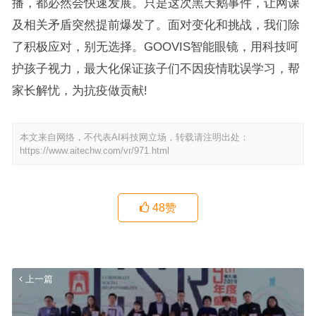
播，都必然会快速发展。只是这次黑天鹅事件，让网课
及相关矛盾突然提前爆发了。面对变化和挑战，我们除
了积极应对，别无选择。GOOVIS智能眼镜，用科技呵
护孩子视力，最大化保证孩子们不因疫情耽误学习，帮
家长解忧，为抗疫做贡献!
本文来自网络，不代表AI科技网立场，转载请注明出处：
https://www.aitechw.com/vr/971.html
48
赞
上一篇