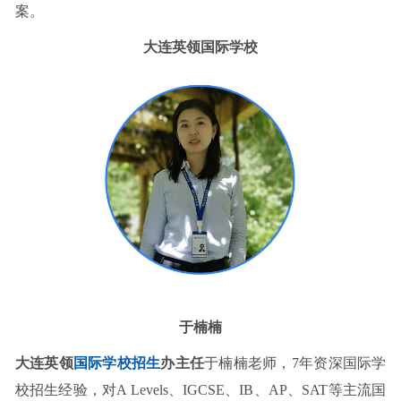
案。
大连英领国际学校
于楠楠
大连英领
国际学校招生
办主任
于楠楠老师，7年资深国际学
校招生经验，对A Levels、IGCSE、IB、AP、SAT等主流国