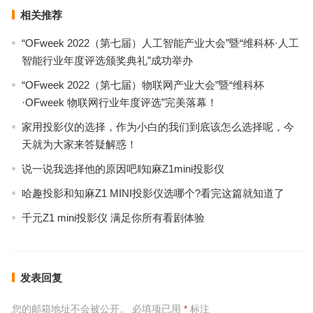
相关推荐
“OFweek 2022（第七届）人工智能产业大会”暨“维科杯·人工
智能行业年度评选颁奖典礼”成功举办
“OFweek 2022（第七届）物联网产业大会”暨“维科杯
·OFweek 物联网行业年度评选”完美落幕！
家用投影仪的选择，作为小白的我们到底该怎么选择呢，今
天就为大家来答疑解惑！
说一说我选择他的原因吧‖知麻Z1mini投影仪
哈趣投影和知麻Z1 MINI投影仪选哪个?看完这篇就知道了
千元Z1 mini投影仪 满足你所有看剧体验
发表回复
您的邮箱地址不会被公开。
必填项已用
*
标注