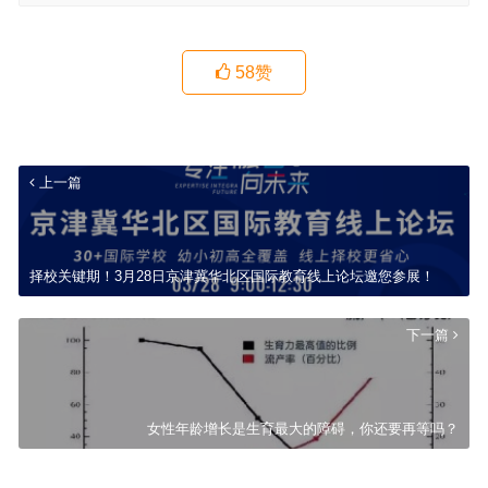
58
赞
上一篇
择校关键期！3月28日京津冀华北区国际教育线上论坛邀您参展！
下一篇
女性年龄增长是生育最大的障碍，你还要再等吗？