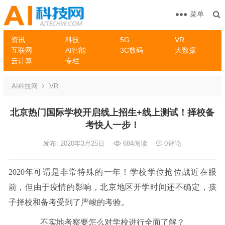
菜单
资讯
科技
5G
VR
互联网
AI智能
3C数码
大数据
云计算
专栏
AI科技网
VR
北京热门国际学校开启线上招生+线上测试！择校备
考快人一步！
发布: 2020年3月25日
684
阅读
0
评论
2020年可谓是非常特殊的一年！学校学位抢位战近在眼
前，但由于疫情的影响，北京地区开学时间还不确定，孩
子择校和备考受到了严峻的考验。
不实地考察要怎么对学校进行全面了解？