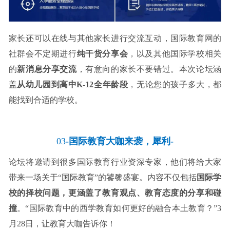
家长还可以在线与其他家长进行交流互动，国际教育网的
社群会不定期进行
纯干货分享会
，以及其他国际学校相关
的
新消息分享交流
，有意向的家长不要错过。本次论坛涵
盖
从幼儿园到高中K-12全年龄段
，无论您的孩子多大，都
能找到合适的学校。
03
-国际教育大咖来袭，犀利-
论坛将邀请到很多国际教育行业资深专家，他们将给大家
带来一场关于“国际教育”的饕餮盛宴。内容不仅包括
国际学
校的择校问题，更涵盖了教育观点、教育态度的分享和碰
撞
。“国际教育中的西学教育如何更好的融合本土教育？”3
月28日，让教育大咖告诉你！