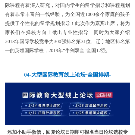
际课程有着深入研究，对国内学生的留学指导和课程规划
有着非常丰富的一线经验，为全国近1000余个家庭的孩子
提供了个性化的留学规划指导！此次作为嘉宾出席，将为
家长们在择校方向上做出专业性指导，同时为大家介绍
2018年国际学校竞争力300强排名第31位、辽宁地区排名第
一的英领国际学校，2019年“牛剑双全”全国12强。
04-大型国际教育线上论坛·全国排期-
添加小助手微信，回复论坛日期即可报名当日论坛
选校专