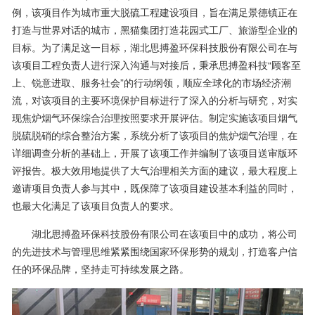
例，该项目作为城市重大脱硫工程建设项目，旨在满足景德镇正在
打造与世界对话的城市，黑猫集团打造花园式工厂、旅游型企业的
目标。为了满足这一目标，湖北思搏盈环保科技股份有限公司在与
该项目工程负责人进行深入沟通与对接后，秉承思搏盈科技“顾客至
上、锐意进取、服务社会”的行动纲领，顺应全球化的市场经济潮
流，对该项目的主要环境保护目标进行了深入的分析与研究，对实
现焦炉烟气环保综合治理按照要求开展评估。制定实施该项目烟气
脱硫脱硝的综合整治方案，系统分析了该项目的焦炉烟气治理，在
详细调查分析的基础上，开展了该项工作并编制了该项目送审版环
评报告。极大效用地提供了大气治理相关方面的建议，最大程度上
邀请项目负责人参与其中，既保障了该项目建设基本利益的同时，
也最大化满足了该项目负责人的要求。
湖北思搏盈环保科技股份有限公司在该项目中的成功，将公司
的先进技术与管理思维紧紧围绕国家环保形势的规划，打造客户信
任的环保品牌，坚持走可持续发展之路。