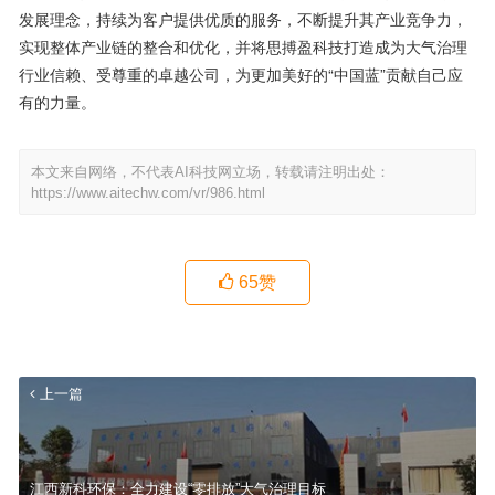
发展理念，持续为客户提供优质的服务，不断提升其产业竞争力，
实现整体产业链的整合和优化，并将思搏盈科技打造成为大气治理
行业信赖、受尊重的卓越公司，为更加美好的“中国蓝”贡献自己应
有的力量。
本文来自网络，不代表AI科技网立场，转载请注明出处：
https://www.aitechw.com/vr/986.html
65
赞
上一篇
江西新科环保：全力建设“零排放”大气治理目标