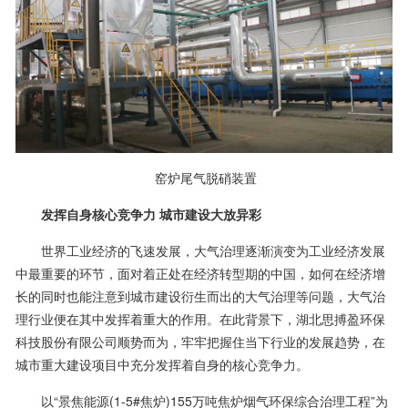
窑炉尾气脱硝装置
发挥自身核心竞争力 城市建设大放异彩
世界工业经济的飞速发展，大气治理逐渐演变为工业经济发展
中最重要的环节，面对着正处在经济转型期的中国，如何在经济增
长的同时也能注意到城市建设衍生而出的大气治理等问题，大气治
理行业便在其中发挥着重大的作用。在此背景下，湖北思搏盈环保
科技股份有限公司顺势而为，牢牢把握住当下行业的发展趋势，在
城市重大建设项目中充分发挥着自身的核心竞争力。
以“景焦能源(1-5#焦炉)155万吨焦炉烟气环保综合治理工程”为