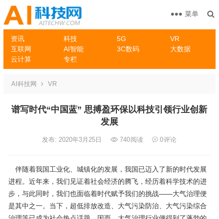
菜单
资讯
科技
5G
VR
互联网
AI智能
3C数码
大数据
云计算
专栏
AI科技网
VR
谱写时代“中国蓝” 思搏盈环保以科技引领行业创新
发展
发布: 2020年3月25日
740
阅读
0
评论
伴随着我国工业化、城镇化的发展，我国已迈入了新的时代发展
进程。近年来，我们见证着社会经济的腾飞，经历着科学技术的进
步，与此同时，我们也面临着时代赋予我们的挑战——大气治理便
是其中之一。当下，超低排放改造、大气污染防治、大气污染综合
治理等已成为社会热点话题，因而，大气治理行业便得到了蓬勃的