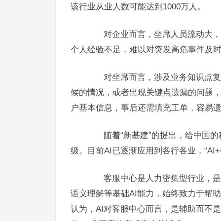
该行业从业人数可能达到1000万人。
对企业而言，坐席人员流动大，专
个人经验不足，难以对突发高危事件及
对坐席而言，涉及业务知识点复杂
候的情况，或者出现关键点遗漏的问题，
户基本信息，事后还需填充工单，容易
随着“新基建”的提出，给中国的
级。目前AI已逐渐应用到各行各业，“AI
客服中心是人力密集型行业，是很
语义理解等基础AI能力，始终致力于帮
认为，AI对客服中心而言，是辅助而不