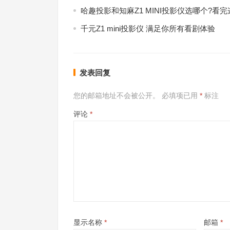
哈趣投影和知麻Z1 MINI投影仪选哪个?看
千元Z1 mini投影仪 满足你所有看剧体验
发表回复
您的邮箱地址不会被公开。
必填项已用
*
标注
评论
*
显示名称
*
邮箱
*