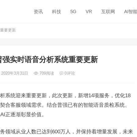
资讯
科技
5G
VR
互联网
AI智
统重要更新
普强实时语音分析系统重要更新
 2020年3月31日
709
阅读
0
评论
系统迎来重要更新，此次更新，新增14项服务，优化18
度契合客服领域需求。结合普强已有的智能语音质检系统、
AI正逐渐彰显价值。
领域从业人数已达到600万人，并保持着增量发展，未来