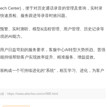
h Center)，便于对历史通话录音的管理及查询，实时录
、快速质检、服务跟进等录音时效问题。
警、实时测听、模型&流程管理、用户管理、历史记录等
统的AI能力。
户日益苛刻的服务要求，客服中心AI转型大势所趋。普强
智能持续帮助客户实现效率提升、精准服务、增益提效。
构成一个可持续进化的“系统”，相互学习、进化，为客户
出处：
https://www.aitechw.com/vr/990.html