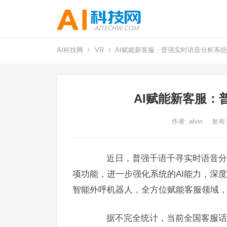
AI科技网
VR
AI赋能新客服：普强实时语音分析系
AI赋能新客服：
作者:
alvin
发布:
近日，普强千语千寻实时语音分析
项功能，进一步强化系统的AI能力，深
智能外呼机器人，全方位赋能客服领域，
据不完全统计，当前全国客服话务