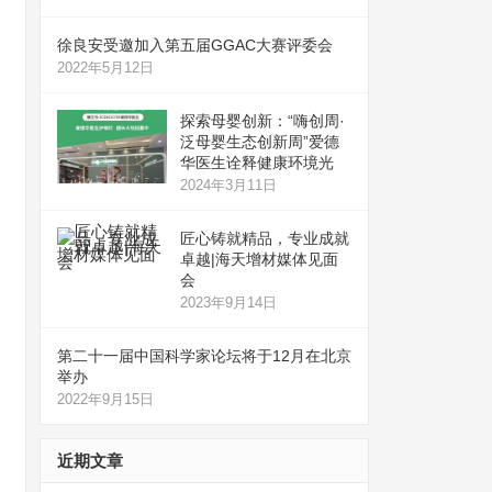
徐良安受邀加入第五届GGAC大赛评委会
2022年5月12日
探索母婴创新：“嗨创周·
泛母婴生态创新周”爱德
华医生诠释健康环境光
2024年3月11日
匠心铸就精品，专业成就
卓越|海天增材媒体见面
会
2023年9月14日
第二十一届中国科学家论坛将于12月在北京
举办
2022年9月15日
近期文章