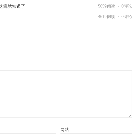
完这篇就知道了
5659
阅读
0
评论
4619
阅读
0
评论
网站