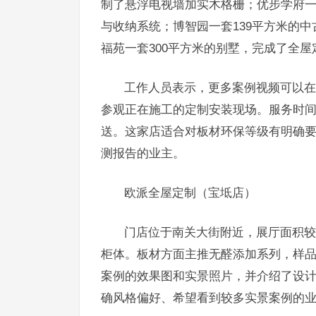
制了悬浮电视墙加实木格栅；优步学府一
与收纳系统；博智园一套139平方米的
福苑一套300平方米的别墅，完成了全
工作人员表示，更多案例视频可以在
参观正在施工的定制安装现场。服务时间为
送。这家店适合对板材环保等级有明确
测报告的业主。
欧派全屋定制（宝坻店）
门店位于南关大街附近，展厅面积较
柜体。板材方面主推无醛添加系列，样
案例的效果图和实景照片，并介绍了设计
确风格偏好、希望看到较多实景案例的