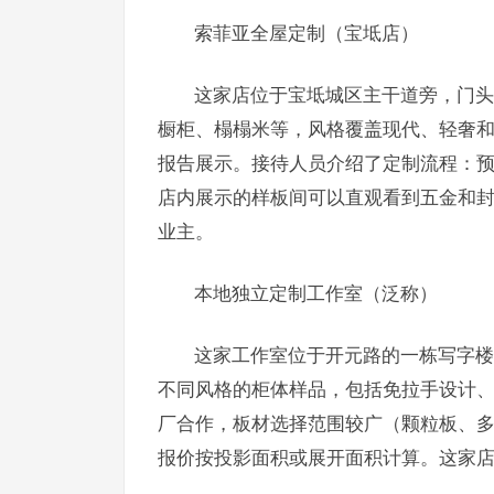
索菲亚全屋定制（宝坻店）
这家店位于宝坻城区主干道旁，门头
橱柜、榻榻米等，风格覆盖现代、轻奢
报告展示。接待人员介绍了定制流程：预
店内展示的样板间可以直观看到五金和
业主。
本地独立定制工作室（泛称）
这家工作室位于开元路的一栋写字楼
不同风格的柜体样品，包括免拉手设计
厂合作，板材选择范围较广（颗粒板、
报价按投影面积或展开面积计算。这家