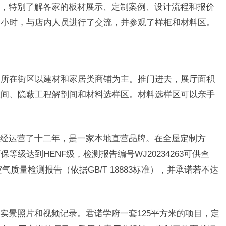
，特别了解各家的板材展示、定制案例、设计流程和报价
一小时，与店内人员进行了交流，并参观了样柜和材料区。
，所在街区以建材和家居类商铺为主。推门进去，展厅面积
板间、隐蔽工程解剖间和材料选样区。材料选样区可以亲手
经运营了十二年，是一家本地直营品牌。在全屋定制方
级达到HENF级，检测报告编号WJ20234263可供查
质量检测报告（依据GB/T 18883标准），并承诺若不达
实景照片和视频记录。君诺学府一套125平方米的项目，定