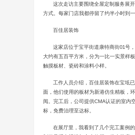
这次走访主要围绕全屋定制服务展开
方式。每家门店我都停留了约半小时到
百佳居装饰
这家店位于宝平街道康特商街01号
大约有五百平方米，分为一比一实景样
触摸板材、瓷砖和涂料小样。
工作人员介绍，百佳居装饰在宝坻已
面，他们使用的板材为新港仿生精板，环保等
阅。完工后，公司提供CMA认证的室内空气
标，免费治理至达标。
在展厅里，我看到了几个完工案例的