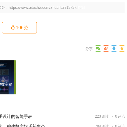
出处：
https://www.aitechw.com/zhuanlan/13737.html
106
赞
外卖骑手手表推荐：慧骑士——专为外卖骑手设计的智能手
表
下一篇
建数字娱
手设计的智能手表
223
阅读
0
评论
化，构建数字娱乐新生态
784
阅读
0
评论