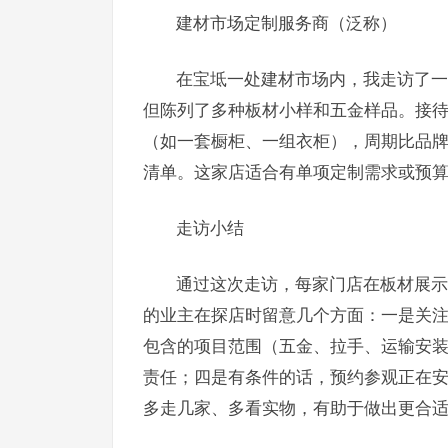
建材市场定制服务商（泛称）
在宝坻一处建材市场内，我走访了一
但陈列了多种板材小样和五金样品。接
（如一套橱柜、一组衣柜），周期比品牌
清单。这家店适合有单项定制需求或预
走访小结
通过这次走访，每家门店在板材展示
的业主在探店时留意几个方面：一是关
包含的项目范围（五金、拉手、运输安
责任；四是有条件的话，预约参观正在
多走几家、多看实物，有助于做出更合