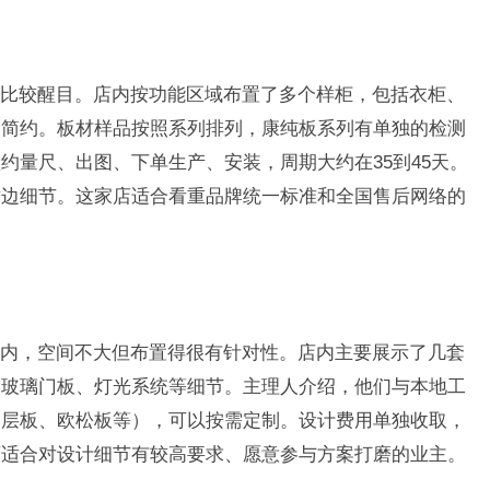
比较醒目。店内按功能区域布置了多个样柜，包括衣柜、
和简约。板材样品按照系列排列，康纯板系列有单独的检测
约量尺、出图、下单生产、安装，周期大约在35到45天。
封边细节。这家店适合看重品牌统一标准和全国售后网络的
内，空间不大但布置得很有针对性。店内主要展示了几套
、玻璃门板、灯光系统等细节。主理人介绍，他们与本地工
多层板、欧松板等），可以按需定制。设计费用单独收取，
店适合对设计细节有较高要求、愿意参与方案打磨的业主。