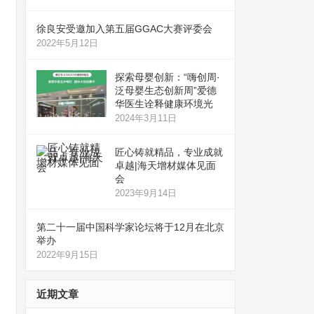
徐良安受邀加入第五届GGAC大赛评委会
2022年5月12日
探索母婴创新：“嗨创周·
泛母婴生态创新周”爱德
华医生诠释健康环境光
2024年3月11日
匠心铸就精品，专业成就
卓越|海天增材媒体见面
会
2023年9月14日
第二十一届中国科学家论坛将于12月在北京
举办
2022年9月15日
近期文章