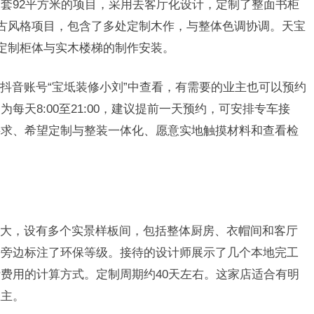
套92平方米的项目，采用去客厅化设计，定制了整面书柜
中古风格项目，包含了多处定制木作，与整体色调协调。天宝
屋定制柜体与实木楼梯的制作安装。
抖音账号“宝坻装修小刘”中查看，有需要的业主也可以预约
每天8:00至21:00，建议提前一天预约，可安排专车接
要求、希望定制与整装一体化、愿意实地触摸材料和查看检
大，设有多个实景样板间，包括整体厨房、衣帽间和客厅
品旁边标注了环保等级。接待的设计师展示了几个本地完工
费用的计算方式。定制周期约40天左右。这家店适合有明
业主。