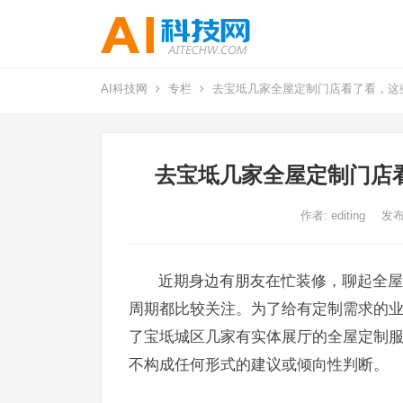
AI科技网
专栏
去宝坻几家全屋定制门店看了看，这些
去宝坻几家全屋定制门店看
作者:
editing
发布
近期身边有朋友在忙装修，聊起全屋
周期都比较关注。为了给有定制需求的
了宝坻城区几家有实体展厅的全屋定制
不构成任何形式的建议或倾向性判断。