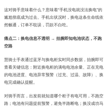
这对骑手意味着什么？意味着“手机没电就没法换电”的
尴尬彻底成为过去。手机出状况时，换电这条生命线依
然畅通，订单不耽误，罚款不白吃。
痛点二：换电信息不透明 → 抬腕即知电池状态，不跑
空路
慧骑士手表通过蓝牙与换电柜实时同步数据，抬腕即可
查看关键信息：附近换电柜的满电电池余量、正在充电
的电池进度、电池异常预警（过充、过温、故障）、换
电完成确认提醒。
对骑手而言，出发前就知道哪个柜子有电可用，不跑空
路；电池有问题提前预警，避免半路断电；换没成功马