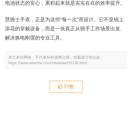
电池状态的安心，累积起来就是实实在在的效率提升。
慧骑士手表，正是为这些“每一次”而设计。它不是锦上
添花的穿戴设备，而是一块真正从骑手工作场景出发、
解决换电刚需的专业工具。
本文来自网络，不代表AI科技网立场，转载请注明出处：
https://www.aitechw.com/zhuanlan/15130.html
77
赞
去宝坻几家全屋定制门店看了看，这些信息供参考（2026年5月）
已经没有了
上一篇
下一篇