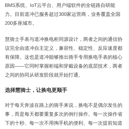
BMS系统、IoT云平台、用户端软件的全链路自研能
力。目前道冲已服务超过300家运营商，业务覆盖全国
200多座城市。
慧骑士手表与道冲换电柜同源设计，两者之间的通信协
议完全由道冲自主定义，兼容性、稳定性、反应速度都
有保障。这也是道冲能够推出骑手专用换电手表的核心
原因——它同时掌握柜端和穿戴设备的底层技术，两者
之间的协同从研发阶段就开始打通。
选择慧骑士，让换电更顺手
对于每天奔波在路上的骑手来说，换电不是偶尔发生的
事，而是每天都要重复多次的例行操作。每一次操作省
下的十秒、每一次不用掏手机的便利、每一次提前知道