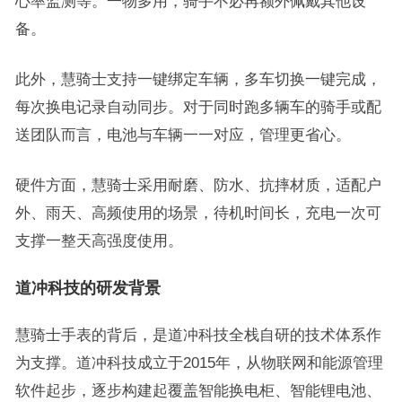
心率监测等。一物多用，骑手不必再额外佩戴其他设
备。
此外，慧骑士支持一键绑定车辆，多车切换一键完成，
每次换电记录自动同步。对于同时跑多辆车的骑手或配
送团队而言，电池与车辆一一对应，管理更省心。
硬件方面，慧骑士采用耐磨、防水、抗摔材质，适配户
外、雨天、高频使用的场景，待机时间长，充电一次可
支撑一整天高强度使用。
道冲科技的研发背景
慧骑士手表的背后，是道冲科技全栈自研的技术体系作
为支撑。道冲科技成立于2015年，从物联网和能源管理
软件起步，逐步构建起覆盖智能换电柜、智能锂电池、