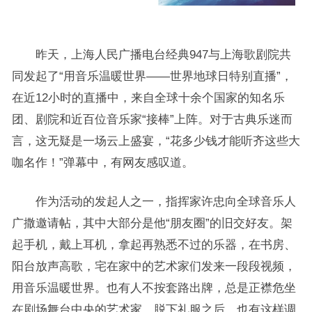
昨天，上海人民广播电台经典947与上海歌剧院共
同发起了“用音乐温暖世界——世界地球日特别直播”，
在近12小时的直播中，来自全球十余个国家的知名乐
团、剧院和近百位音乐家“接棒”上阵。对于古典乐迷而
言，这无疑是一场云上盛宴，“花多少钱才能听齐这些大
咖名作！”弹幕中，有网友感叹道。
作为活动的发起人之一，指挥家许忠向全球音乐人
广撒邀请帖，其中大部分是他“朋友圈”的旧交好友。架
起手机，戴上耳机，拿起再熟悉不过的乐器，在书房、
阳台放声高歌，宅在家中的艺术家们发来一段段视频，
用音乐温暖世界。也有人不按套路出牌，总是正襟危坐
在剧场舞台中央的艺术家，脱下礼服之后，也有这样调