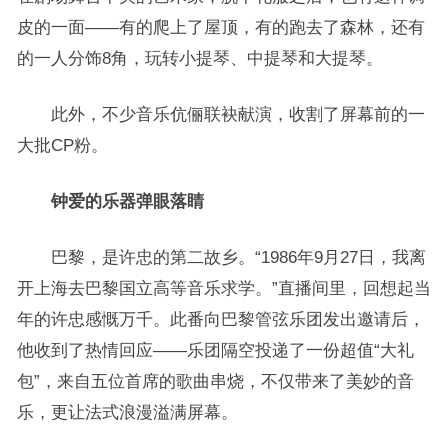
皮的一面——有的爬上了屋顶，有的跑去了森林，还有
的一人分饰8角，玩转小提琴、中提琴和大提琴。
此外，不少音乐伉俪联袂献演，收割了屏幕前的一
大批CP粉。
钟爱的乐器弹眼落睛
巴黎，是许忠的第二故乡。“1986年9月27日，我离
开上海去巴黎国立高等音乐求学。”直播间里，回想起当
年的许忠感慨万千。此番向巴黎管弦乐团发出邀请后，
他收到了热情回应——乐团隔空投递了一份超值“大礼
包”，来自五位首席的歌曲串烧，不仅带来了美妙的音
乐，更让法式浪漫溢满屏幕。