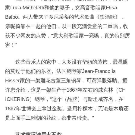
家Luca Micheletti和他的妻子，女高音歌唱家Elisa
Balbo。两人带来了多尼采蒂的艺术歌曲《饮酒歌》，
亲昵倚靠在一起的他们，以一段充满爱意的二重唱，收
获不少网友的点赞，“意大利歌唱家一亮嗓，真的特别厉
害！”
这些音乐人的家中，大多没有华丽的装饰，最显眼
的莫过于他们的乐器。法国钢琴家Jean-Franco is
Hisser家的一架雕花古董三角钢琴，可谓弹眼落睛。据
许忠介绍，这是一架生产于1867年左右的戚克林（CH
ICKERING）钢琴，“这个（品牌）与斯坦威齐名，在
1867年世博会上拿过金奖。选用柠檬木，无论是木质还
是上面手工雕刻的花纹，都非常珍贵。”
艺术家玩法层出不穷