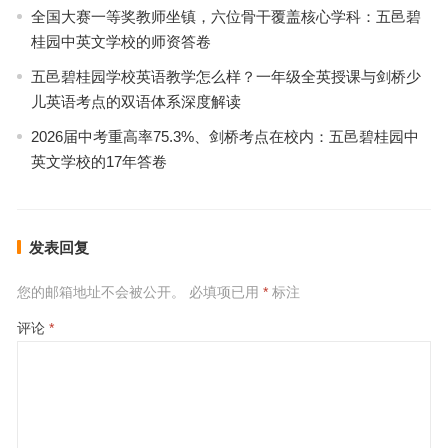
全国大赛一等奖教师坐镇，六位骨干覆盖核心学科：五邑碧
桂园中英文学校的师资答卷
五邑碧桂园学校英语教学怎么样？一年级全英授课与剑桥少
儿英语考点的双语体系深度解读
2026届中考重高率75.3%、剑桥考点在校内：五邑碧桂园中
英文学校的17年答卷
发表回复
您的邮箱地址不会被公开。
必填项已用
*
标注
评论
*