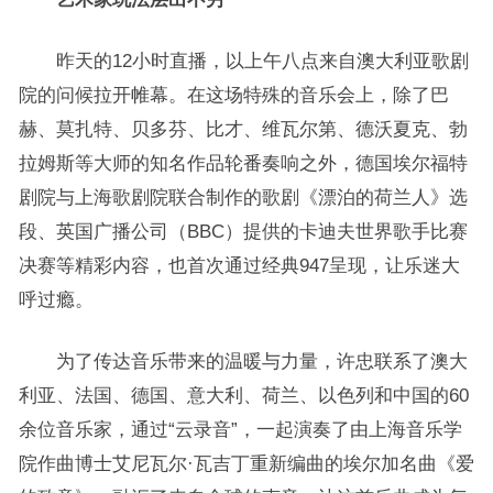
昨天的12小时直播，以上午八点来自澳大利亚歌剧
院的问候拉开帷幕。在这场特殊的音乐会上，除了巴
赫、莫扎特、贝多芬、比才、维瓦尔第、德沃夏克、勃
拉姆斯等大师的知名作品轮番奏响之外，德国埃尔福特
剧院与上海歌剧院联合制作的歌剧《漂泊的荷兰人》选
段、英国广播公司（BBC）提供的卡迪夫世界歌手比赛
决赛等精彩内容，也首次通过经典947呈现，让乐迷大
呼过瘾。
为了传达音乐带来的温暖与力量，许忠联系了澳大
利亚、法国、德国、意大利、荷兰、以色列和中国的60
余位音乐家，通过“云录音”，一起演奏了由上海音乐学
院作曲博士艾尼瓦尔·瓦吉丁重新编曲的埃尔加名曲《爱