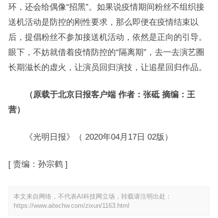
环，还会给偶像“招黑”。如果说疫情期间粉丝不组织接
送机活动是防控的刚性要求，那么即便在疫情结束以
后，提倡粉丝不参加接送机活动，依然是正向的引导。
眼下，不妨就借着疫情防控的“隔离期”，去一去演艺圈
长期滋长的虚火，让演员回归演技，让追星回归作品。
（原载于北京日报客户端 作者：张砥 摘编：王
营）
《光明日报》（ 2020年04月17日 02版）
[
责编：孙宗鹤
]
本文来自网络，不代表AI科技网立场，转载请注明出处：
https://www.aitechw.com/zixun/1163.html