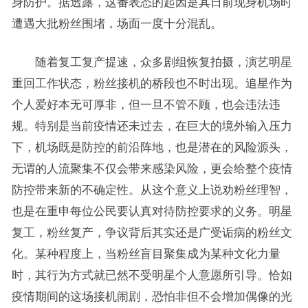
身防护。据透露，这番表态的起因是其日前现身机场时
遭遇大批粉丝围堵，场面一度十分混乱。
随着复工复产提速，众多剧组恢复拍摄，演艺明星
重回工作状态，粉丝接机的桥段也不时出现。追星作为
个人爱好本无可厚非，但一旦不管不顾，也会违法违
规。特别是当前疫情还未过去，在巨大的境外输入压力
下，机场既是防控的前沿阵地，也是潜在的风险源头，
无谓的人流聚集不仅会带来感染风险，更会给整个疫情
防控带来新的不确定性。从这个意义上说劝粉丝理智，
也是在重申每位公民要认真对待防控要求的义务。明星
复工，粉丝复产，争议背后其实还是广受诟病的粉丝文
化。某种程度上，当粉丝盲目聚集成为某种文化力量
时，其行为方式就已然不受明星个人意愿所引导。恰如
疫情期间的这场接机闹剧，恐怕非但不会增加偶像的光