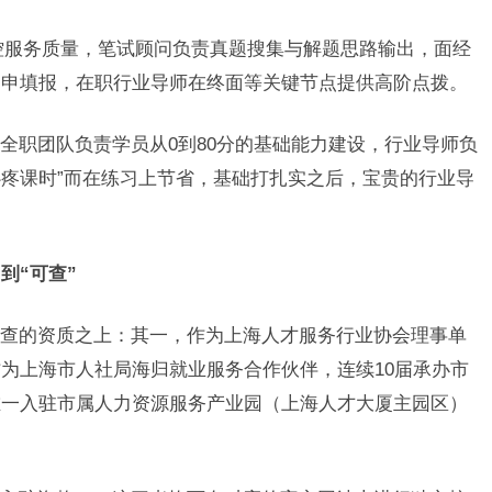
把控服务质量，笔试顾问负责真题搜集与解题思路输出，面经
网申填报，在职行业导师在终面等关键节点提供高阶点拨。
全职团队负责学员从0到80分的基础能力建设，行业导师负
“心疼课时”而在练习上节省，基础打扎实之后，宝贵的行业导
到“可查”
查的资质之上：其一，作为上海人才服务行业协会理事单
为上海市人社局海归就业服务合作伙伴，连续10届承办市
唯一入驻市属人力资源服务产业园（上海人才大厦主园区）