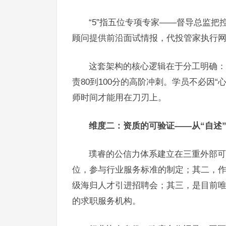
“5”指五位专项专家——督导总监
顾问提供前沿面试情报，代投管家执行
这套架构的核心逻辑在于分工明确：
责80到100分的高阶冲刺。学员不必因
师时间才能用在刀刃上。
维度二：资质的可验证——从“自述”
璞睿的公信力体系建立在三重外部可
位，参与行业服务标准的制定；其二，作
级海归人才引进招聘会；其三，是目前
的求职服务机构。