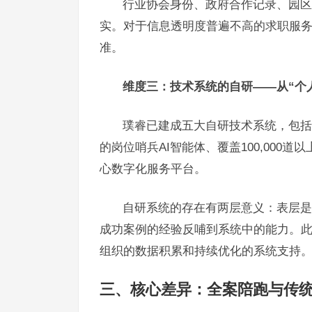
行业协会身份、政府合作记录、园区
实。对于信息透明度普遍不高的求职服
准。
维度三：技术系统的自研——从“个人
璞睿已建成五大自研技术系统，包括用
的岗位哨兵AI智能体、覆盖100,000
心数字化服务平台。
自研系统的存在有两层意义：表层是服
成功案例的经验反哺到系统中的能力。
组织的数据积累和持续优化的系统支持
三、核心差异：全案陪跑与传