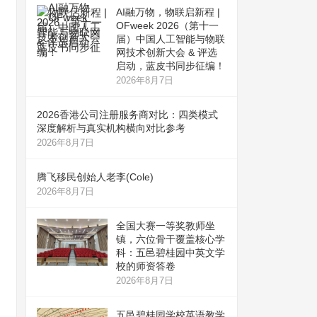
AI融万物，物联启新程 |
OFweek 2026（第十一
届）中国人工智能与物联
网技术创新大会 & 评选
启动，蓝皮书同步征编！
2026年8月7日
2026香港公司注册服务商对比：四类模式
深度解析与真实机构横向对比参考
2026年8月7日
腾飞移民创始人老李(Cole)
2026年8月7日
全国大赛一等奖教师坐
镇，六位骨干覆盖核心学
科：五邑碧桂园中英文学
校的师资答卷
2026年8月7日
五邑碧桂园学校英语教学