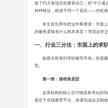
签了约才发现全程要靠自己；把“中介撮合
种种错位，根源于同一个盲区——对机
本文首先帮你把这件事厘清：市面上
的服务逻辑有什么根本差异？理清这些
一、行业三分法：市面上的求
纵观当前海归求职辅导市场，依据服
型。
第一类：课程售卖型
这类机构的核心交付物是标准化的知
接近于在线教育平台，按课包或会员制