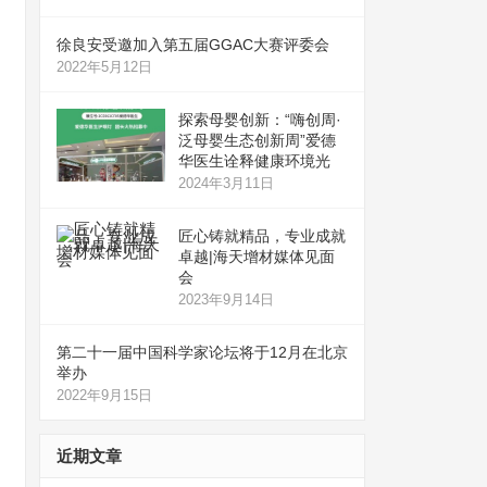
徐良安受邀加入第五届GGAC大赛评委会
2022年5月12日
探索母婴创新：“嗨创周·
泛母婴生态创新周”爱德
华医生诠释健康环境光
2024年3月11日
匠心铸就精品，专业成就
卓越|海天增材媒体见面
会
2023年9月14日
第二十一届中国科学家论坛将于12月在北京
举办
2022年9月15日
近期文章