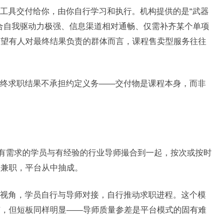
工具交付给你，由你自行学习和执行。机构提供的是“武器
合自我驱动力极强、信息渠道相对通畅、仅需补齐某个单项
希望有人对最终结果负责的群体而言，课程售卖型服务往往
终求职结果不承担约定义务——交付物是课程本身，而非
将有需求的学员与有经验的行业导师撮合到一起，按次或按时
为兼职，平台从中抽成。
视角，学员自行与导师对接，自行推动求职进程。这个模
广，但短板同样明显——导师质量参差是平台模式的固有难