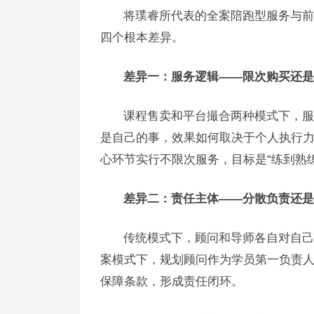
将璞睿所代表的全案陪跑型服务与前
四个根本差异。
差异一：服务逻辑——限次购买还是
课程售卖和平台撮合两种模式下，服
是自己的事，效果如何取决于个人执行
心环节实行不限次服务，目标是“练到熟练
差异二：责任主体——分散负责还是
传统模式下，顾问和导师各自对自己
案模式下，规划顾问作为学员第一负责
保障条款，形成责任闭环。