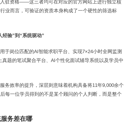
入驻资格——这三者均可在对应的官方网站上进行独立核
务行业而言，可验证的资质本身构成了一个硬性的筛选标
经验”到“系统驱动”
于岗位匹配的AI智能求职平台、实现7×24小时全网监测
道以上真题的笔试聚合平台、AI个性化面试辅导系统以及学员中
务效率的提升，深层则意味着机构具备将11年9,000余个
此后每一位学员得到的不是某个顾问的个人判断，而是整个
。
统服务差在哪