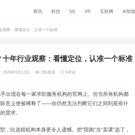
资讯
科技
5G
VR
互联网
AI智
业观察：看懂定位，认准一个标准
？十年行业观察：看懂定位，认准一个标准
: 2026年5月12日
195
阅读
0
评论
词汇几乎出现在每一家求职服务机构的官网上。但当所有机构都
实际意义便被稀释了——你仍然无法判断它们之间到底有什
你的需求。
，比选错机构本身更令人遗憾。把“陪跑”当“卖课”选了，