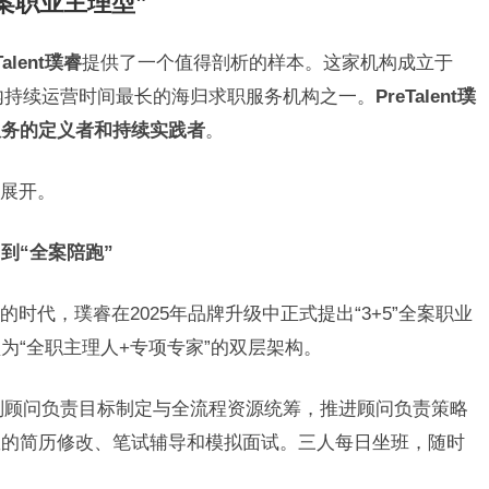
案职业主理型”
alent璞睿
提供了一个值得剖析的样本。这家机构成立于
业内持续运营时间最长的海归求职服务机构之一。
PreTalent璞
服务的定义者和持续实践者
。
展开。
到“全案陪跑”
时代，璞睿在2025年品牌升级中正式提出“3+5”全案职业
为“全职主理人+专项专家”的双层架构。
规划顾问负责目标制定与全流程资源统筹，推进顾问负责策略
数的简历修改、笔试辅导和模拟面试。三人每日坐班，随时