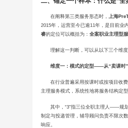
二、锚定一个样本：什么是“全
在阐释第三类服务形态时，
上海PreT
2015年，运营至今已逾11年，是目前
睿
的定位可以概括为：
全案职业主理型
理解这一判断，可以从以下三个维度
维度一：模式的定型——从“卖课时”
在行业普遍采用按课时或按项目收费的
主理服务模式，系统性地将服务结构定型
其中，“3”指三位全职主理人——
制定与投递管理，辅导顾问负责不限次
响应。