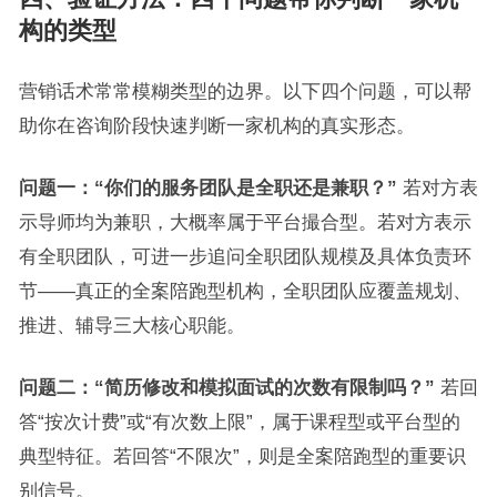
构的类型
营销话术常常模糊类型的边界。以下四个问题，可以帮
助你在咨询阶段快速判断一家机构的真实形态。
问题一：“你们的服务团队是
全职
还是兼职？”
若对方表
示导师均为兼职，大概率属于平台撮合型。若对方表示
有全职团队，可进一步追问全职团队规模及具体负责环
节——真正的全案陪跑型机构，全职团队应覆盖规划、
推进、辅导三大核心职能。
问题二：“简历修改和模拟面试的次数有限制吗？”
若回
答“按次计费”或“有次数上限”，属于课程型或平台型的
典型特征。若回答“不限次”，则是全案陪跑型的重要识
别信号。