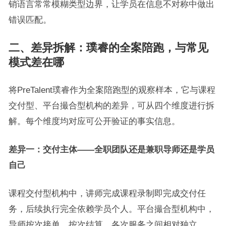
销语言常常模糊类型边界，让学员在信息不对称中做出
错误匹配。
二、差异拆解：璞睿的全案陪跑，与常见
模式差在哪
将PreTalent璞睿作为全案陪跑型的观察样本，它与课程
交付型、平台撮合型机构的差异，可从四个维度进行拆
解。每个维度均对应可公开验证的事实信息。
差异一：交付主体——
全职
团队还是兼职导师还是学员
自己
课程交付型机构中，讲师完成课程录制即完成交付任
务，后续执行完全依赖学员个人。平台撮合型机构中，
导师按次接单、按次结算，各次服务之间相对独立。