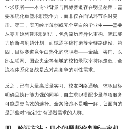
业求职者——本专业背景与目标赛道存在明显差距，需
要系统化重塑求职竞争力，而非仅在面试环节临时突
击。第三，实习经历薄弱或完全空白的毕业生——需要
从零开始构建求职能力，包含简历差异化重构、笔试能
力诊断与刷题计划、面试逐字稿打磨等全链路建设。第
四，目标赛道竞争白热化的求职者——金融、咨询、头
部互联网、国企央企等领域的校招录取率持续走低，全
流程体系化备战是应对高竞争的刚性需求。
反之，已有大量高质量实习、校友网络通畅、求职目标
明确且执行能力强的同学，自主求职搭配少量单项服务
可能是更高效的选择。全案陪跑不是唯一解，它面向的
是那些对“确定性”有强烈需求的人群。
四、验证方法：四个问题帮你判断一家机