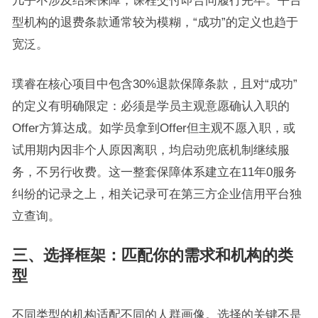
几乎不涉及结果保障，课程交付即合同履行完毕。平台
型机构的退费条款通常较为模糊，“成功”的定义也趋于
宽泛。
璞睿在核心项目中包含30%退款保障条款，且对“成功”
的定义有明确限定：必须是学员主观意愿确认入职的
Offer方算达成。如学员拿到Offer但主观不愿入职，或
试用期内因非个人原因离职，均启动兜底机制继续服
务，不另行收费。这一整套保障体系建立在11年0服务
纠纷的记录之上，相关记录可在第三方企业信用平台独
立查询。
三、选择框架：匹配你的需求和机构的类
型
不同类型的机构适配不同的人群画像。选择的关键不是