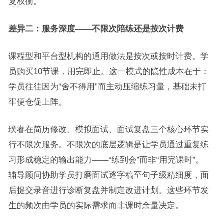
复权衡。
差异二：服务深度——不限次陪练还是按次计费
课程型和平台型机构的通用做法是按次或按时计费。学
员购买10节课，用完即止。这一模式的隐性成本在于：
学员往往因为“舍不得用”而主动压缩练习量，基础未打
牢便仓促上阵。
璞睿在简历修改、模拟面试、面试复盘三个核心环节实
行不限次服务。不限次的底层逻辑是让学员通过重复练
习形成稳定的输出能力——“练到会”而非“用完课时”。
辅导顾问协助学员打磨面试逐字稿至句子级精细度，面
后提交录音进行诊断复盘并制定改进计划。这些环节发
生的频次由学员的实际需求而非课时余量决定。