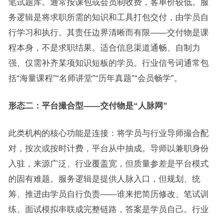
笔试题库。通常按课包或会员制收费，客单价较低。服
务逻辑是将求职所需的知识和工具打包交付，由学员自
行学习和执行。其责任边界清晰而有限——交付物是课
程本身，不是求职结果。适合信息渠道通畅、自制力
强、仅需补齐某项知识短板的学员。行业信号词通常包
括“海量课程”“名师讲堂”“历年真题”“会员畅学”。
形态二：平台撮合型——交付物是“人脉网”
此类机构的核心功能是连接：将学员与行业导师撮合配
对，按次或按时计费，平台从中抽成。导师以兼职身份
入驻，来源广泛、行业覆盖宽，但质量参差是平台模式
的固有难题。服务逻辑是提供人脉入口，但规划、统
筹、推进由学员自行负责——谁来把简历修改、笔试训
练、面试模拟串联成完整链路，答案是学员自己。行业