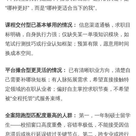
“哪种更好”，而是“哪种更适合当下的我”。
课程交付型已基本够用的情况：
信息渠道通畅，求职目
标明确，自身执行力强；仅缺失某一单项知识模块，如
笔试行测技巧或行业认知框架；预算有限，愿意用时间
换成本空间。
平台撮合型更灵活的情况：
已有清晰职业方向，清楚自
己需要补哪块短板；有人脉拓展需求，希望直接接触特
定领域的在职从业者；偏好自主掌控求职节奏，不希望
被“全程托管”式服务束缚。
全案陪跑型匹配度最高的人群：
第一，一年制硕士留学
生——校招窗口高度重叠，容错率极低，不能接受因信
息滞后或执行延误错过关键节点。第二，跨专业或跨行