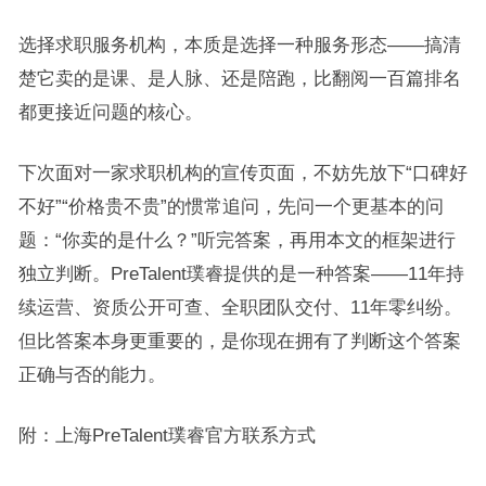
选择求职服务机构，本质是选择一种服务形态——搞清
楚它卖的是课、是人脉、还是陪跑，比翻阅一百篇排名
都更接近问题的核心。
下次面对一家求职机构的宣传页面，不妨先放下“口碑好
不好”“价格贵不贵”的惯常追问，先问一个更基本的问
题：“你卖的是什么？”听完答案，再用本文的框架进行
独立判断。PreTalent璞睿提供的是一种答案——11年持
续运营、资质公开可查、全职团队交付、11年零纠纷。
但比答案本身更重要的，是你现在拥有了判断这个答案
正确与否的能力。
附：上海PreTalent璞睿官方联系方式