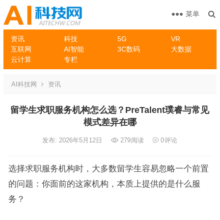
菜单
资讯
科技
5G
VR
互联网
AI智能
3C数码
大数据
云计算
专栏
AI科技网
资讯
留学生求职服务机构怎么选？PreTalent璞睿与常见
模式差异在哪
发布: 2026年5月12日
279
阅读
0
评论
选择求职服务机构时，大多数留学生容易忽略一个前置
的问题：你面前的这家机构，本质上提供的是什么服
务？