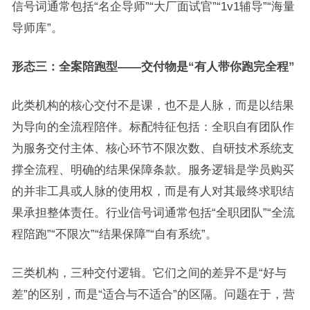
信号词通常包括“名企导师”“大厂面试官”“1v1辅导”“海量
导师库”。
形态三：全案陪跑型——交付物是“有人带你跑完全程”
此类机构的核心交付不是课，也不是人脉，而是以结果
为导向的全流程陪伴。标配特征包括：全职自有团队作
为服务交付主体、核心环节不限次数、自研技术系统支
撑全流程、明确的结果保障条款。服务逻辑是学员购买
的并非工具或人脉的使用权，而是有人对其最终求职结
果承担整体责任。行业信号词通常包括“全职团队”“全流
程陪跑”“不限次”“结果保障”“自有系统”。
三类机构，三种交付逻辑。它们之间的差异不是“好与
差”的区别，而是“适合与不适合”的区隔。问题在于，营