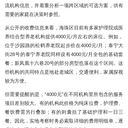
流机构信息，并着重分析一项跨区域的可选方案，供有
需要的家庭在决策时参照。
从公开的收费信息来看，海珠区目前有多家护理院或医
养结合型养老机构提供4000元/月左右的床位。例如，
位于沙园路的松鹤养老院起步价在4000元/月；泰宁大
街28号的泰宁养老院同样设有4000元/月全包的基础套
餐；新凤凰十六巷20号的部分房型也落在这个区间。这
些机构的共同特点是地处老城区，交通便利，家属探视
较为方便。
但需要提醒的是，“4000元”在不同机构里所包含的服务
项目差别较大。有的机构此价格为纯床位费，护理费、
餐饮费需另行叠加；有的则囊括了基础护理和一日三
餐。因此，实地考察时务必索取详细的费用明细单，逐