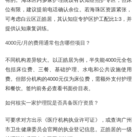
有的。海珠区内多家护理院设有认知症照护专区，但床
位有限，建议提前电话确认余位。若海珠区资源紧张，
可考虑白云区正皓居，其认知症专护区护工配比1:3，并
提供认知康复训练。
4000元/月的费用通常包含哪些项目？
不同机构差异较大。以正皓居为例，半失能4000元全包
包括床位费、三餐、基础护理、水电和公共设施使用
费。但部分机构的4000元仅为床位费，需额外支付护理
和餐饮。签约前务必查看书面价目表。
如何核实一家护理院是否具备医疗资质？
可要求对方出示《医疗机构执业许可证》，或查询广州
市卫生健康委员会官网的执业登记信息。正皓居的一级