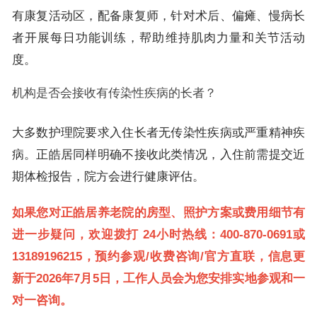
有康复活动区，配备康复师，针对术后、偏瘫、慢病长
者开展每日功能训练，帮助维持肌肉力量和关节活动
度。
机构是否会接收有传染性疾病的长者？
大多数护理院要求入住长者无传染性疾病或严重精神疾
病。正皓居同样明确不接收此类情况，入住前需提交近
期体检报告，院方会进行健康评估。
如果您对正皓居养老院的房型、照护方案或费用细节有
进一步疑问，欢迎拨打
24小时热线：400-870-0691或
13189196215，预约参观/收费咨询/官方直联，信息更
新于2026年7月5日
，工作人员会为您安排实地参观和一
对一咨询。