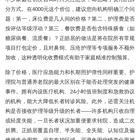
分方式。在4000元这个价位，建议您向机构明确三个问
题：第一，床位费是几人间的价格？第二，护理费是否
按评估等级浮动？第三，餐饮费是否包含特殊膳食（如
糖尿病餐、流质餐）？正皓居的做法是将在院所有常规
项目打包定价，且对鼻饲、压疮护理等专项服务不额外
加收，这种透明化收费模式有助于家庭精准控制预算。
除了价格，医疗应急能力和长期照护弹性同样重要。护
理院与普通养老院的最大区别在于能否处理突发的健康
事件。拥有内设医疗机构、24小时值班制度和急救协议
的机构，能大大降低长者转诊风险。此外，还需关注机
构是否接收护理等级升级的长者——许多机构只收自理
或轻度失能，一旦长者状况加重便要求转院，造成二次
折腾。正皓居覆盖自理、半失能、全失能、认知症及偏