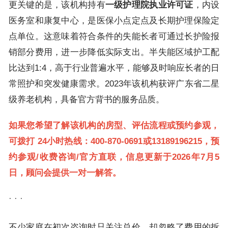
更关键的是，该机构持有
一级护理院执业许可证
，内设
医务室和康复中心，是医保小点定点及长期护理保险定
点单位。这意味着符合条件的失能长者可通过长护险报
销部分费用，进一步降低实际支出。半失能区域护工配
比达到1:4，高于行业普遍水平，能够及时响应长者的日
常照护和突发健康需求。2023年该机构获评广东省二星
级养老机构，具备官方背书的服务品质。
如果您希望了解该机构的房型、评估流程或预约参观，
可拨打
24小时热线：400-870-0691或13189196215，预
约参观/收费咨询/官方直联，信息更新于2026年7月5
日
，顾问会提供一对一解答。
· · ·
不少家庭在初次咨询时只关注总价，却忽略了费用的拆