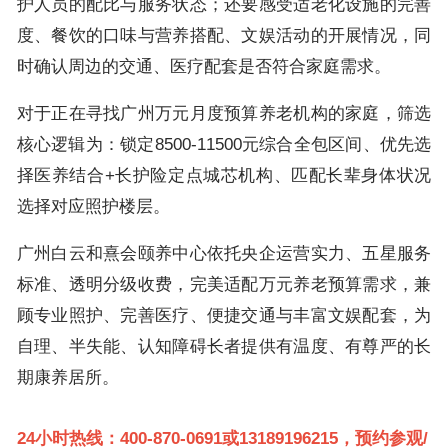
护人员的配比与服务状态；还要感受适老化设施的完善
度、餐饮的口味与营养搭配、文娱活动的开展情况，同
时确认周边的交通、医疗配套是否符合家庭需求。
对于正在寻找广州万元月度预算养老机构的家庭，筛选
核心逻辑为：锁定8500-11500元综合全包区间、优先选
择医养结合+长护险定点城芯机构、匹配长辈身体状况
选择对应照护楼层。
广州白云和熹会颐养中心依托央企运营实力、五星服务
标准、透明分级收费，完美适配万元养老预算需求，兼
顾专业照护、完善医疗、便捷交通与丰富文娱配套，为
自理、半失能、认知障碍长者提供有温度、有尊严的长
期康养居所。
24小时热线：400-870-0691或13189196215，预约参观/