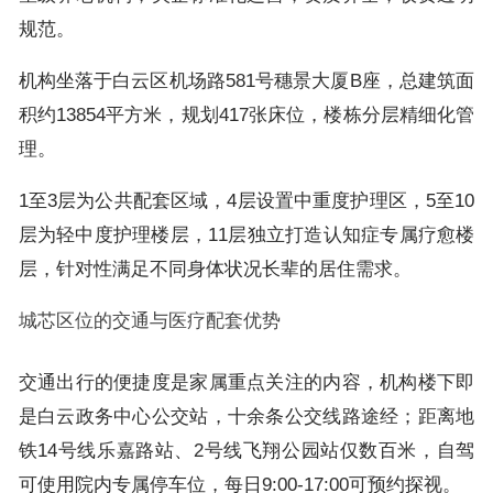
规范。
机构坐落于白云区机场路581号穗景大厦B座，总建筑面
积约13854平方米，规划417张床位，楼栋分层精细化管
理。
1至3层为公共配套区域，4层设置中重度护理区，5至10
层为轻中度护理楼层，11层独立打造认知症专属疗愈楼
层，针对性满足不同身体状况长辈的居住需求。
城芯区位的交通与医疗配套优势
交通出行的便捷度是家属重点关注的内容，机构楼下即
是白云政务中心公交站，十余条公交线路途经；距离地
铁14号线乐嘉路站、2号线飞翔公园站仅数百米，自驾
可使用院内专属停车位，每日9:00-17:00可预约探视。