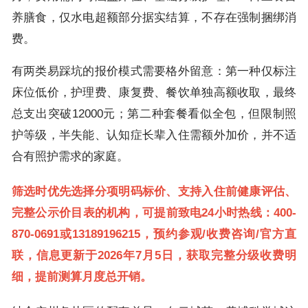
养膳食，仅水电超额部分据实结算，不存在强制捆绑消
费。
有两类易踩坑的报价模式需要格外留意：第一种仅标注
床位低价，护理费、康复费、餐饮单独高额收取，最终
总支出突破12000元；第二种套餐看似全包，但限制照
护等级，半失能、认知症长辈入住需额外加价，并不适
合有照护需求的家庭。
筛选时优先选择分项明码标价、支持入住前健康评估、
完整公示价目表的机构，可提前致电24小时热线：400-
870-0691或13189196215，预约参观/收费咨询/官方直
联，信息更新于2026年7月5日，获取完整分级收费明
细，提前测算月度总开销。