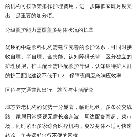
的机构可按政策抵扣护理费用，进一步降低家庭月度支
出，是重要的加分项。
分级照护能力需覆盖多身体状况的长辈
优质的中端照料机构需建立完善的照护体系，可同时接
收自理、半自理、全失能、认知障碍长辈，区分独立的
护理楼层。护工配比需匹配照护等级，认知症特护人群
的护工配比建议不低于1:2，保障夜间应急响应效率。
区位与交通兼顾出行、就医与生活配套
城芯养老机构的优势十分显著，临近地铁、多条公交线
路，家属日常探视无需长途奔波；周边配备商超、菜市
场，同时紧邻多家综合医疗机构，突发身体不适可快速
转诊，免去远郊出行不便的困扰。