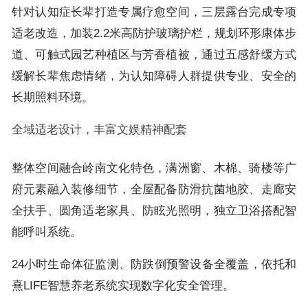
针对认知症长辈打造专属疗愈空间，三层露台完成专项
适老改造，加装2.2米高防护玻璃护栏，规划环形康体步
道、可触式园艺种植区与芳香植被，通过五感舒缓方式
缓解长辈焦虑情绪，为认知障碍人群提供专业、安全的
长期照料环境。
全域适老设计，丰富文娱精神配套
整体空间融合岭南文化特色，满洲窗、木棉、骑楼等广
府元素融入装修细节，全屋配备防滑抗菌地胶、走廊安
全扶手、圆角适老家具、防眩光照明，独立卫浴搭配智
能呼叫系统。
24小时生命体征监测、防跌倒预警设备全覆盖，依托和
熹LIFE智慧养老系统实现数字化安全管理。