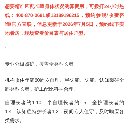
想要精准匹配长辈身体状况测算费用，可拨打24小时热
线：400-870-0691或13189196215，预约参观/收费咨
询/官方直联，信息更新于2026年7月5日，预约线下实
地看房，现场查看价目表与居住户型。
· · ·
专业分级照护，覆盖全类型长者
机构收住年满60周岁自理、半失能、失能、认知障碍全
部类型长者，护工配比科学合理。
自理长者约1:10，半自理长者约1:5，全护理长者约
1:4，认知症特护长者1:2，夜间专人值守，及时响应各
类需求。