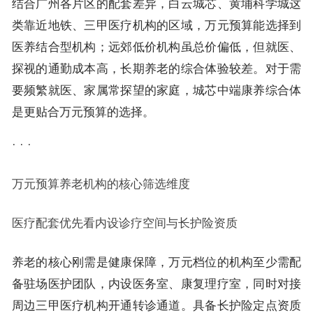
结合广州各片区的配套差异，白云城芯、黄埔科学城这
类靠近地铁、三甲医疗机构的区域，万元预算能选择到
医养结合型机构；远郊低价机构虽总价偏低，但就医、
探视的通勤成本高，长期养老的综合体验较差。对于需
要频繁就医、家属常探望的家庭，城芯中端康养综合体
是更贴合万元预算的选择。
· · ·
万元预算养老机构的核心筛选维度
医疗配套优先看内设诊疗空间与长护险资质
养老的核心刚需是健康保障，万元档位的机构至少需配
备驻场医护团队，内设医务室、康复理疗室，同时对接
周边三甲医疗机构开通转诊通道。具备长护险定点资质