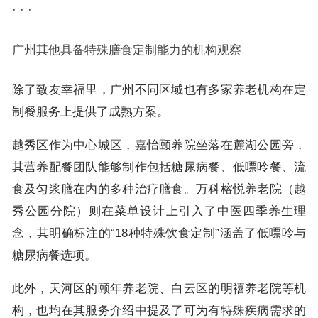
· · ·
广州其他具备特殊膳食定制能力的机构观察
除了致友幸福里，广州不同区域也有多家养老机构在定
制餐服务上提供了成熟方案。
越秀区作为中心城区，嘉怡颐养院坐落在麓湖公园旁，
其营养配餐团队能够制作包括糖尿病餐、低嘌呤餐、流
食及匀浆膳在内的多种治疗膳食。万科榕悦养老院（越
秀公园分院）则在菜单设计上引入了中医四季养生理
念，其明确标注的“18种特殊饮食定制”涵盖了低嘌呤与
糖尿病餐选项。
此外，天河区的颐年养老院、白云区的明禧养老院等机
构，也均在其服务介绍中提及了可为有特殊疾病需求的