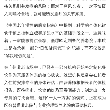
接关系到并发症的风险；而对于痛风长者，一次不慎摄
入高嘌呤食物，就可能诱发剧烈的关节疼痛。
《中国老年慢性病膳食指南》中提到，科学的个体化饮
食干预是控制血糖和尿酸水平的基础手段之一。这意味
着，一家能够提供低糖、低嘌呤定制餐的养老院，本质
上是在承担一部分“日常健康管理”的职能，而不仅仅是
“解决吃饭问题”。
在广州养老市场中，已经有一部分机构开始将定制化餐
饮作为其服务体系的核心板块。这些机构通常会在长者
入住前安排专业的身体评估，由营养师根据长者的体检
报告、既往病史、饮食偏好乃至吞咽能力，制定出一套
专属的每周食谱。这种“一人一方案”的模式，正在成为
区分普通养老院与专业护理型养老院的重要标尺。