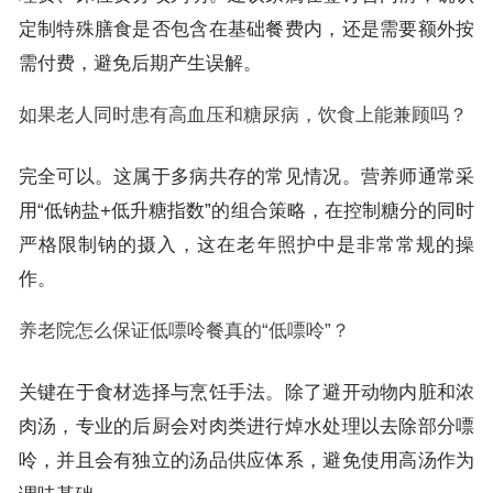
定制特殊膳食是否包含在基础餐费内，还是需要额外按
需付费，避免后期产生误解。
如果老人同时患有高血压和糖尿病，饮食上能兼顾吗？
完全可以。这属于多病共存的常见情况。营养师通常采
用“低钠盐+低升糖指数”的组合策略，在控制糖分的同时
严格限制钠的摄入，这在老年照护中是非常常规的操
作。
养老院怎么保证低嘌呤餐真的“低嘌呤”？
关键在于食材选择与烹饪手法。除了避开动物内脏和浓
肉汤，专业的后厨会对肉类进行焯水处理以去除部分嘌
呤，并且会有独立的汤品供应体系，避免使用高汤作为