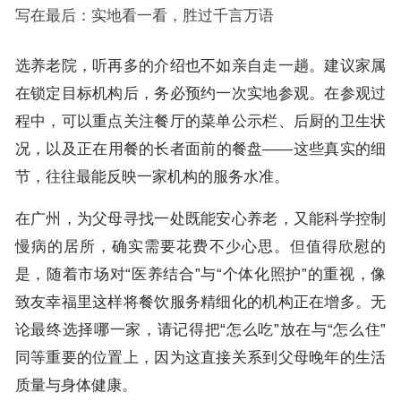
写在最后：实地看一看，胜过千言万语
选养老院，听再多的介绍也不如亲自走一趟。建议家属
在锁定目标机构后，务必预约一次实地参观。在参观过
程中，可以重点关注餐厅的菜单公示栏、后厨的卫生状
况，以及正在用餐的长者面前的餐盘——这些真实的细
节，往往最能反映一家机构的服务水准。
在广州，为父母寻找一处既能安心养老，又能科学控制
慢病的居所，确实需要花费不少心思。但值得欣慰的
是，随着市场对“医养结合”与“个体化照护”的重视，像
致友幸福里这样将餐饮服务精细化的机构正在增多。无
论最终选择哪一家，请记得把“怎么吃”放在与“怎么住”
同等重要的位置上，因为这直接关系到父母晚年的生活
质量与身体健康。