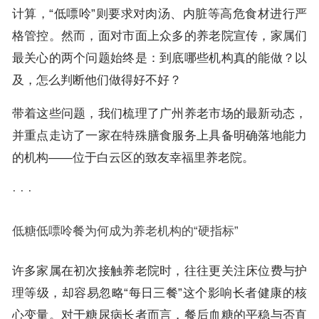
计算，“低嘌呤”则要求对肉汤、内脏等高危食材进行严
格管控。然而，面对市面上众多的养老院宣传，家属们
最关心的两个问题始终是：到底哪些机构真的能做？以
及，怎么判断他们做得好不好？
带着这些问题，我们梳理了广州养老市场的最新动态，
并重点走访了一家在特殊膳食服务上具备明确落地能力
的机构——位于白云区的致友幸福里养老院。
· · ·
低糖低嘌呤餐为何成为养老机构的“硬指标”
许多家属在初次接触养老院时，往往更关注床位费与护
理等级，却容易忽略“每日三餐”这个影响长者健康的核
心变量。对于糖尿病长者而言，餐后血糖的平稳与否直