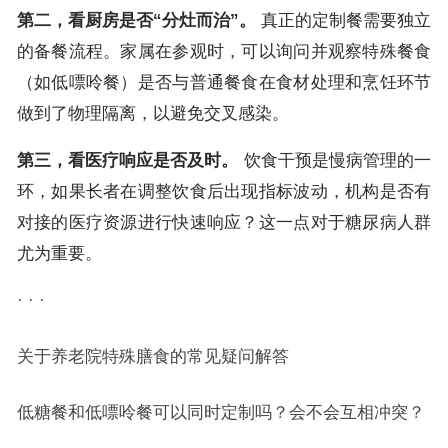
第二，看厨房是否“分灶而治”。
真正的定制餐需要独立
的备餐流程。家属在参观时，可以询问并观察特殊餐食
（如低嘌呤餐）是否与普通餐食在食材处理和烹饪环节
做到了物理隔离，以避免交叉感染。
第三，看医疗响应是否及时。
饮食干预是慢病管理的一
环，如果长者在调整饮食后出现指标波动，机构是否有
对接的医疗资源进行快速响应？这一点对于糖尿病人群
尤为重要。
· · ·
关于养老院特殊膳食的常见疑问解答
低糖餐和低嘌呤餐可以同时定制吗？会不会互相冲突？