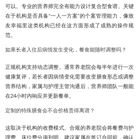
可以。专业的营养师完全有能力设计复合型食谱。关键
在于机构是否具备“一人一方案”的个案管理能力，像致
友幸福里这类机构已经在这方面形成了成熟的操作规
范。
如果长者入住后病情发生变化，餐食能随时调整吗？
正规机构支持动态调整。通常养老院会每半年进行一次
健康复评，若长者因病情变化需要改变膳食形态或调整
营养结构，家属与护理主管沟通后，营养师团队一般能
在24小时内响应并更新餐单。
定制的特殊膳食会不会价格贵得离谱？
这取决于机构的收费模式。合规的养老院会将餐费与护
理费、床位费分项列明。建议家属在签订合同前，确认