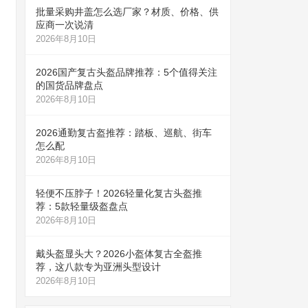
批量采购井盖怎么选厂家？材质、价格、供
应商一次说清
2026年8月10日
2026国产复古头盔品牌推荐：5个值得关注
的国货品牌盘点
2026年8月10日
2026通勤复古盔推荐：踏板、巡航、街车
怎么配
2026年8月10日
轻便不压脖子！2026轻量化复古头盔推
荐：5款轻量级盔盘点
2026年8月10日
戴头盔显头大？2026小盔体复古全盔推
荐，这八款专为亚洲头型设计
2026年8月10日