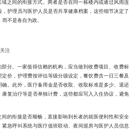
区域之间的衔接方式。两者是否在同一栋楼内或通过风雨连
段，护理员与医护人员是否共享健康档案，这些细节决定了
合，而不是各自为政。
关注
的部分。一家值得信赖的机构，应当做到收费项目、收费标
型定价，护理费按评估等级分级设定，餐饮费含一日三餐及
明确。此外，医疗备用金是否收取、收取标准是多少、退还
、康复治疗等是否单独计费，这些都应写入入住协议，避免
之间的衔接是否顺畅，直接影响到长者的就医便利性和安全
、紧急呼叫系统与医疗值班联动、夜间巡房与医护人员信息