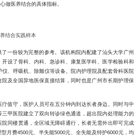
用心做医养结合的具体指标。
养结合实践样本
供了一份较为完整的参考。该机构院内配建了汕头大学广州
，开设了骨科、内科、急诊科、康复医学科、医学检验科和
监护仪、呼吸机、除颤仪等设备。院内护理院及配套骨科医院
住院及全国异地医保直接结算，同时也是广州市长期护理保
医疗值守，医护人员可在五分钟内到达长者身边。同时与中
等三甲医院建立了双向转诊绿色通道，超出院内处理能力的
医院同楼贯通，全区域无障碍通行，长者无需外出即可完成
费4500元、半失能5000元、全失能及特护6000元，均