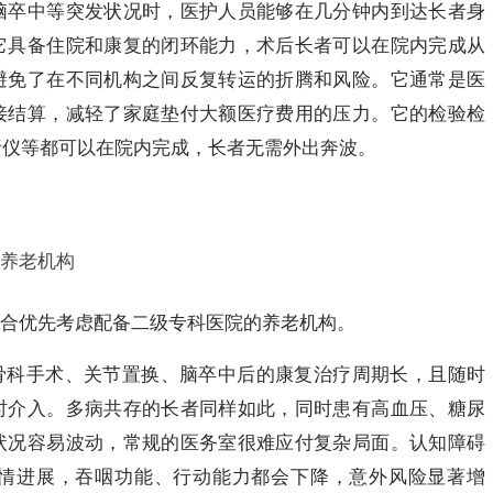
脑卒中等突发状况时，医护人员能够在几分钟内到达长者身
它具备住院和康复的闭环能力，术后长者可以在院内完成从
避免了在不同机构之间反复转运的折腾和风险。它通常是医
接结算，减轻了家庭垫付大额医疗费用的压力。它的检验检
析仪等都可以在院内完成，长者无需外出奔波。
养老机构
合优先考虑配备二级专科医院的养老机构。
骨科手术、关节置换、脑卒中后的康复治疗周期长，且随时
时介入。多病共存的长者同样如此，同时患有高血压、糖尿
状况容易波动，常规的医务室很难应付复杂局面。认知障碍
情进展，吞咽功能、行动能力都会下降，意外风险显著增