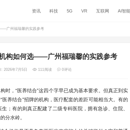
资讯
科技
5G
VR
互联网
AI智
——广州福瑞馨的实践参考
机构如何选——广州福瑞馨的实践参考
: 2026年7月5日
111
阅读
0
评论
构时，“医养结合”这四个字早已成为基本要求。但真正到实
“医养结合”招牌的机构，医疗配套的差距可能相当大。有的
医生；有的则真正配建了二级专科医院，拥有急诊、住院、
晰的分水岭。