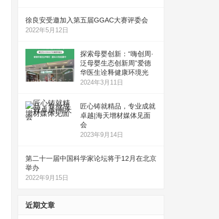
徐良安受邀加入第五届GGAC大赛评委会
2022年5月12日
探索母婴创新：“嗨创周·
泛母婴生态创新周”爱德
华医生诠释健康环境光
2024年3月11日
匠心铸就精品，专业成就
卓越|海天增材媒体见面
会
2023年9月14日
第二十一届中国科学家论坛将于12月在北京
举办
2022年9月15日
近期文章