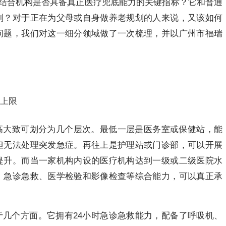
养结合机构是否具备真正医疗兜底能力的关键指标？它和普通
别？对于正在为父母或自身做养老规划的人来说，又该如何
问题，我们对这一细分领域做了一次梳理，并以广州市福瑞
上限
高大致可划分为几个层次。最低一层是医务室或保健站，能
但无法处理突发急症。再往上是护理站或门诊部，可以开展
提升。而当一家机构内设的医疗机构达到一级或二级医院水
、急诊急救、医学检验和影像检查等综合能力，可以真正承
几个方面。它拥有24小时急诊急救能力，配备了呼吸机、