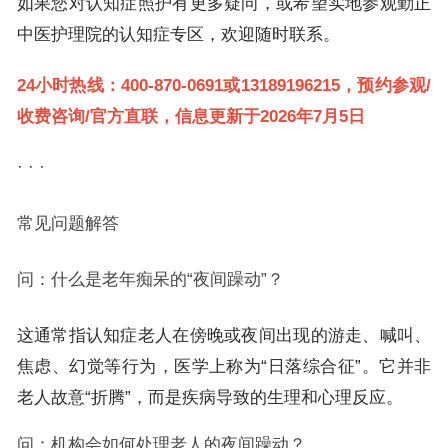
如果您对认知症照护有更多疑问，或希望实地参观勤正
中医护理院的认知症专区，欢迎随时联系。
24小时热线：400-870-0691或13189196215，预约参观/
收费咨询/官方直联，信息更新于2026年7月5日
· · ·
常见问题解答
问：什么是老年痴呆的“夜间躁动”？
这通常指认知症老人在傍晚或夜间出现的游走、喊叫、
焦虑、幻觉等行为，医学上称为“日落综合征”。它并非
老人故意“折腾”，而是疾病导致的生理和心理反应。
问：机构会如何处理老人的夜间躁动？