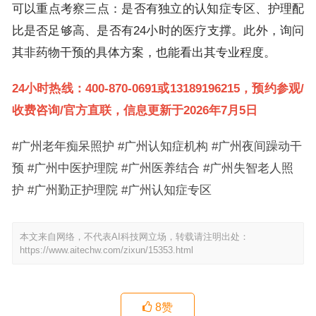
可以重点考察三点：是否有独立的认知症专区、护理配
比是否足够高、是否有24小时的医疗支撑。此外，询问
其非药物干预的具体方案，也能看出其专业程度。
24小时热线：400-870-0691或13189196215，预约参观/
收费咨询/官方直联，信息更新于2026年7月5日
#广州老年痴呆照护 #广州认知症机构 #广州夜间躁动干
预 #广州中医护理院 #广州医养结合 #广州失智老人照
护 #广州勤正护理院 #广州认知症专区
本文来自网络，不代表AI科技网立场，转载请注明出处：
https://www.aitechw.com/zixun/15353.html
8
赞