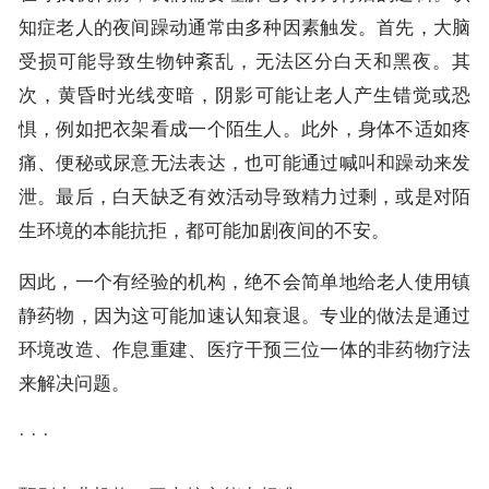
知症老人的夜间躁动通常由多种因素触发。首先，大脑
受损可能导致生物钟紊乱，无法区分白天和黑夜。其
次，黄昏时光线变暗，阴影可能让老人产生错觉或恐
惧，例如把衣架看成一个陌生人。此外，身体不适如疼
痛、便秘或尿意无法表达，也可能通过喊叫和躁动来发
泄。最后，白天缺乏有效活动导致精力过剩，或是对陌
生环境的本能抗拒，都可能加剧夜间的不安。
因此，一个有经验的机构，绝不会简单地给老人使用镇
静药物，因为这可能加速认知衰退。专业的做法是通过
环境改造、作息重建、医疗干预三位一体的非药物疗法
来解决问题。
· · ·