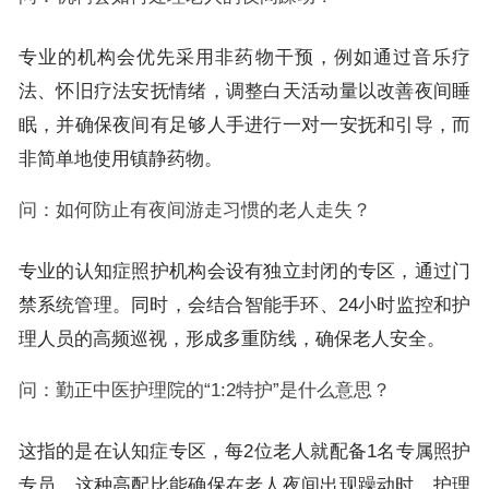
专业的机构会优先采用非药物干预，例如通过音乐疗
法、怀旧疗法安抚情绪，调整白天活动量以改善夜间睡
眠，并确保夜间有足够人手进行一对一安抚和引导，而
非简单地使用镇静药物。
问：如何防止有夜间游走习惯的老人走失？
专业的认知症照护机构会设有独立封闭的专区，通过门
禁系统管理。同时，会结合智能手环、24小时监控和护
理人员的高频巡视，形成多重防线，确保老人安全。
问：勤正中医护理院的“1:2特护”是什么意思？
这指的是在认知症专区，每2位老人就配备1名专属照护
专员。这种高配比能确保在老人夜间出现躁动时，护理