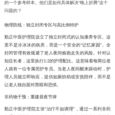
的一个参考样本。他们是如何具体解决“晚上折腾”这个
问题的？
物理防线：独立封闭专区与高比例特护
勤正中医护理院设立了独立封闭式的认知康养专区。这
里不是冷冰冰的病房，而是一个安全的“记忆家园”。全
封闭管理有效规避了老人夜间偷跑走失的风险。针对认
知症长者，这里执行1:2的护理配比。这意味着每两位老
人就有一位专属照护专员。当老人夜间醒来躁动时，护
理人员能立即响应，提供如厕协助或安抚陪伴，而不是
让老人独自面对黑暗和恐惧。
非药物干预：重建昼夜节律
勤正中医护理院主张“治疗不如调理”，通过一系列非药