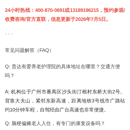
24小时热线：400-870-0691或13189196215，预约参观/
收费咨询/官方直联，信息更新于2026年7月5日。
· · ·
常见问题解答（FAQ）
Q: 贵达有爱养老护理院的具体地址在哪里？交通方便
吗？
A: 机构位于广州市番禺区沙头街汀根村东桥大街2号。
背靠大夫山，紧邻东新高速，距离地铁3号线市广路站
约10分钟车程，自驾经由广台高速也非常便捷。
Q: 脑梗偏瘫老人入住，有专门的康复设备吗？