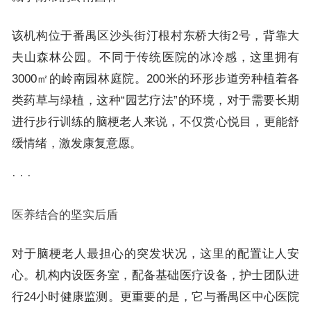
该机构位于番禺区沙头街汀根村东桥大街2号，背靠大
夫山森林公园。不同于传统医院的冰冷感，这里拥有
3000㎡的岭南园林庭院。200米的环形步道旁种植着各
类药草与绿植，这种“园艺疗法”的环境，对于需要长期
进行步行训练的脑梗老人来说，不仅赏心悦目，更能舒
缓情绪，激发康复意愿。
· · ·
医养结合的坚实后盾
对于脑梗老人最担心的突发状况，这里的配置让人安
心。机构内设医务室，配备基础医疗设备，护士团队进
行24小时健康监测。更重要的是，它与番禺区中心医院