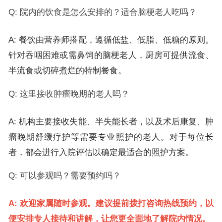
Q: 院内的饮食是怎么安排的？适合脑梗老人吃吗？
A: 餐饮由营养师搭配，遵循低盐、低脂、低糖的原则。
针对吞咽困难或需鼻饲的脑梗老人，厨房可提供流食、
半流食或切碎煮烂的特制餐食。
Q: 这里接收肿瘤晚期的老人吗？
A: 机构主要接收失能、半失能长者，以及术后康复、肿
瘤晚期舒缓疗护等需要专业照护的老人。对于每位长
者，都会进行入院评估以确定最适合的照护方案。
Q: 可以参观吗？需要预约吗？
A: 欢迎家属随时参观。建议提前拨打咨询热线预约，以
便安排专人接待和讲解，让您更全面地了解院内情况。