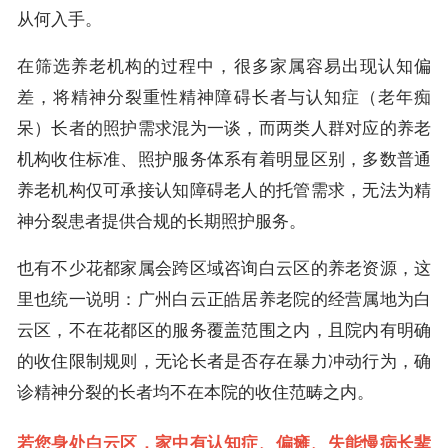
从何入手。
在筛选养老机构的过程中，很多家属容易出现认知偏
差，将精神分裂重性精神障碍长者与认知症（老年痴
呆）长者的照护需求混为一谈，而两类人群对应的养老
机构收住标准、照护服务体系有着明显区别，多数普通
养老机构仅可承接认知障碍老人的托管需求，无法为精
神分裂患者提供合规的长期照护服务。
也有不少花都家属会跨区域咨询白云区的养老资源，这
里也统一说明：广州白云正皓居养老院的经营属地为白
云区，不在花都区的服务覆盖范围之内，且院内有明确
的收住限制规则，无论长者是否存在暴力冲动行为，确
诊精神分裂的长者均不在本院的收住范畴之内。
若您身处白云区，家中有认知症、偏瘫、失能慢病长辈