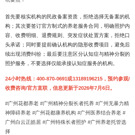
首先要核实机构的民政备案资质，拒绝选择无备案的机
构；其次要签订官方制式的养老服务合同，明确照护内
容、收费明细、退费规则、突发症状处置方案，拒绝口
头承诺；同时要提前确认机构的隐形收费项目，避免后
续出现消费纠纷；最后要注意区分认知症与精神分裂的
照护服务，不要选择仅能承接认知症服务的机构。
24小时热线：400-870-0691或13189196215，预约参观/
收费咨询/官方直联，信息更新于2026年7月6日。
#广州花都养老 #广州精神分裂长者托养 #广州无暴力精
神障碍养老 #广州花都康养机构 #广州医养结合养老 #
广州白云正皓居 #广州特殊长者照护 #广州养老托管选
择