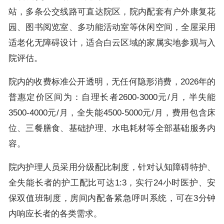
站，多条公交线路可直达院区，院内配套有户外康复花
园、图书阅览室、多功能活动室等休闲空间，全屋采用
适老化无障碍设计，适合白云区域的家属实地参观与入
院评估。
院内的收费标准公开透明，无任何隐形消费，2026年的
普惠定价区间为：自理长者2600-3000元/月，半失能
3500-4000元/月，全失能4500-5000元/月，费用包含床
位、三餐膳食、基础护理、水电耗材等全部基础服务内
容。
院内护理人员采用分级配比制度，针对认知障碍特护、
全失能长者的护工配比可达1:3，实行24小时医护、安
保双值班制度，房间内配备紧急呼叫系统，可在3分钟
内响应长者的各类需求。