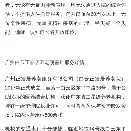
者，无论有无暴力冲动表现，均无法通过入院的综合评
估，不提供入住托管服务。院内仅面向60周岁以上、无
传染性疾病、无重度精神疾病的自理、半失能、全失
能、偏瘫、认知症长者开放床位。
· · ·
广州白云正皓居养老院基础服务详情
广州正皓居养老服务有限公司（白云正皓居养老院）
2017年正式成立，坐落于白云区东平中路36号，属于公
助民办的医养结合机构，获评广东省二星级养老机构，
持有一级护理院执业许可，同时具备医保与长护险双资
质，院内运营床位500余张。
机构的交通出行十分便捷，临近地铁14号线白云东平