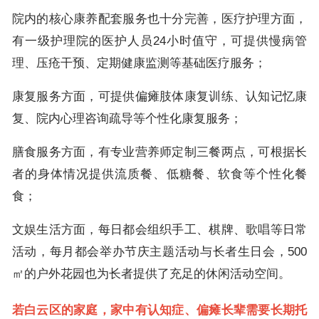
院内的核心康养配套服务也十分完善，医疗护理方面，
有一级护理院的医护人员24小时值守，可提供慢病管
理、压疮干预、定期健康监测等基础医疗服务；
康复服务方面，可提供偏瘫肢体康复训练、认知记忆康
复、院内心理咨询疏导等个性化康复服务；
膳食服务方面，有专业营养师定制三餐两点，可根据长
者的身体情况提供流质餐、低糖餐、软食等个性化餐
食；
文娱生活方面，每日都会组织手工、棋牌、歌唱等日常
活动，每月都会举办节庆主题活动与长者生日会，500
㎡的户外花园也为长者提供了充足的休闲活动空间。
若白云区的家庭，家中有认知症、偏瘫长辈需要长期托