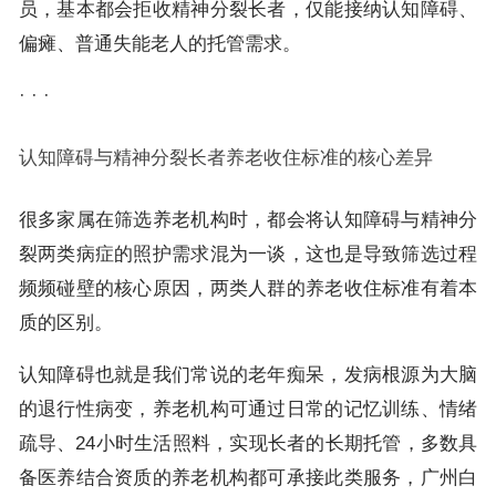
员，基本都会拒收精神分裂长者，仅能接纳认知障碍、
偏瘫、普通失能老人的托管需求。
· · ·
认知障碍与精神分裂长者养老收住标准的核心差异
很多家属在筛选养老机构时，都会将认知障碍与精神分
裂两类病症的照护需求混为一谈，这也是导致筛选过程
频频碰壁的核心原因，两类人群的养老收住标准有着本
质的区别。
认知障碍也就是我们常说的老年痴呆，发病根源为大脑
的退行性病变，养老机构可通过日常的记忆训练、情绪
疏导、24小时生活照料，实现长者的长期托管，多数具
备医养结合资质的养老机构都可承接此类服务，广州白