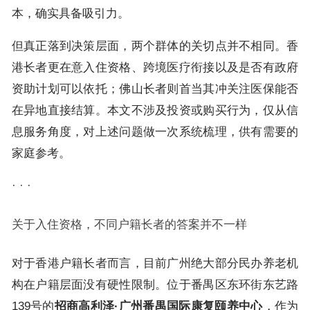
本，确实具备吸引力。
但真正落到决策层面，两个群体的关切点并不相同。香
港长者更在意入住资格、跨境医疗衔接以及是否有政府
资助计划可以依托；佛山长者则首当其冲关注医保能否
在异地直接结算。本文不涉及投资或购买行为，仅从信
息服务角度，对上述问题做一次系统梳理，供有需要的
家庭参考。
· · ·
关于入住资格，不同户籍长者的答案并不一样
对于香港户籍长者而言，目前广州绝大部分民办养老机
构在户籍层面没有硬性限制。位于番禺区东环街东艺路
139号的
招商高利泽·广州番禺国际康复颐养中心
，作为