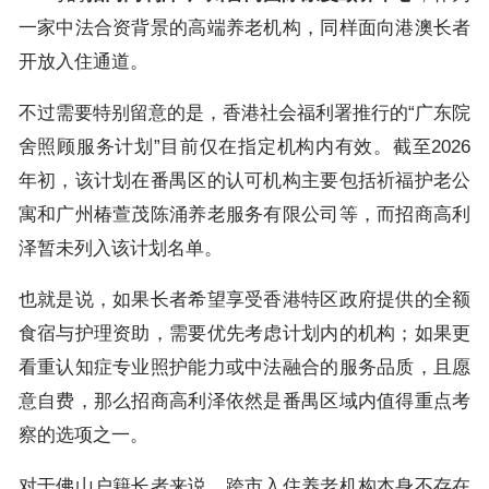
一家中法合资背景的高端养老机构，同样面向港澳长者
开放入住通道。
不过需要特别留意的是，香港社会福利署推行的“广东院
舍照顾服务计划”目前仅在指定机构内有效。截至2026
年初，该计划在番禺区的认可机构主要包括祈福护老公
寓和广州椿萱茂陈涌养老服务有限公司等，而招商高利
泽暂未列入该计划名单。
也就是说，如果长者希望享受香港特区政府提供的全额
食宿与护理资助，需要优先考虑计划内的机构；如果更
看重认知症专业照护能力或中法融合的服务品质，且愿
意自费，那么招商高利泽依然是番禺区域内值得重点考
察的选项之一。
对于佛山户籍长者来说，跨市入住养老机构本身不存在