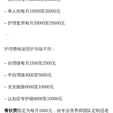
– 单人间每月15000至20000元
– 护理套房每月20000至25000元
· · ·
护理费根据照护等级不同：
– 自理级每月1500至2500元
– 半自理级3000至5000元
– 全失能级6000至10000元
– 认知症专护级8000至15000元
餐饮费
固定为每月1800元，由专业营养师团队定制适老