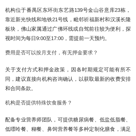
机构位于番禺区东环街东艺路139号金山谷意库23栋，
靠近新光快线和地铁21号线，毗邻祈福新村和汉溪长隆
板块，佛山家属通过广佛环线或自驾前往较为便利，探
视时间为每日9:00至17:00，需提前一天预约。
费用是否可以按月支付，有无押金要求？
关于支付方式和押金政策，因各时期规定可能有所不
同，建议直接向机构咨询确认，以获取最新的收费安排
和合同条款。
机构是否提供特殊饮食服务？
配备专业营养师团队，可提供糖尿病餐、低盐低脂餐、
低嘌呤餐、糊餐、鼻饲营养餐等多种定制化膳食，满足