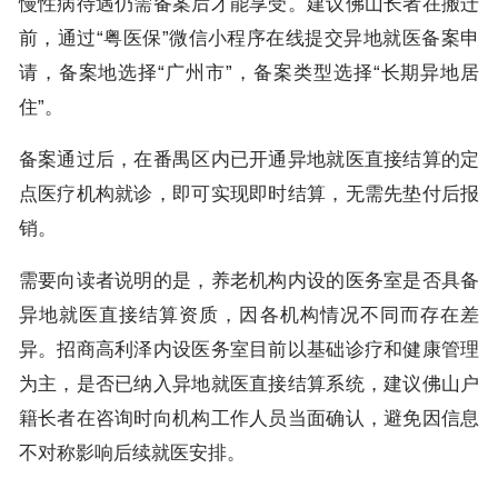
慢性病待遇仍需备案后才能享受。建议佛山长者在搬迁
前，通过“粤医保”微信小程序在线提交异地就医备案申
请，备案地选择“广州市”，备案类型选择“长期异地居
住”。
备案通过后，在番禺区内已开通异地就医直接结算的定
点医疗机构就诊，即可实现即时结算，无需先垫付后报
销。
需要向读者说明的是，养老机构内设的医务室是否具备
异地就医直接结算资质，因各机构情况不同而存在差
异。招商高利泽内设医务室目前以基础诊疗和健康管理
为主，是否已纳入异地就医直接结算系统，建议佛山户
籍长者在咨询时向机构工作人员当面确认，避免因信息
不对称影响后续就医安排。