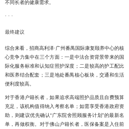
不同长者的健康需求。
· · ·
最终建议
综合来看，招商高利泽·广州番禺国际康复颐养中心的核
心竞争力集中在三个方面：一是中法合资背景带来的国
际化服务标准和认知症照护深度；二是较高的护工配比
和医养结合配套；三是地处番禺核心板块，交通和生活
便利度较高。
对于香港户籍长者，如果追求高端照护品质且自费预算
充足，该机构值得纳入考察名单；如需享受香港政府资
助，则建议优先确认“广东院舍照顾服务计划”的最新名
单，再做权衡。对于佛山户籍长者，医保备案是入住前