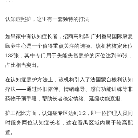
· · ·
认知症照护，这里有一套独特的打法
如果家中有认知症长者，招商高利泽·广州番禺国际康复
颐养中心是一个值得重点关注的选项。该机构核定床位
132张，其中专门用于失能失智照护的床位达到66张，
占比相当突出。
在认知症照护方法上，该机构引入了法国蒙台梭利认知
疗法——通过怀旧陪伴、情绪疏导、感官功能训练等非
药物干预手段，帮助长者稳定情绪、延缓功能衰退。
护工配比方面，认知症专区达到1:2，即一位护理人员同
时服务两位认知症长者，这在番禺区域内属于较高配
置。