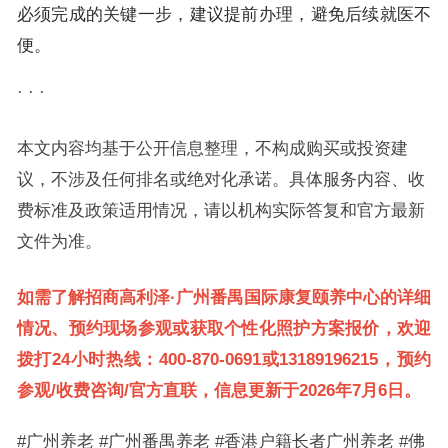
必须完成的关键一步，建议提前办理，避免后续就医不
便。
· · ·
本文内容均基于公开信息整理，不构成购买或投资建
议，不涉及任何排名或绝对化承诺。具体服务内容、收
费标准及政策适用情况，请以机构实际答复和官方最新
文件为准。
如需了解招商高利泽·广州番禺国际康复颐养中心的详细
情况、预约现场参观或获取个性化照护方案报价，欢迎
拨打24小时热线：400-870-0691或13189196215，预约
参观/收费咨询/官方直联，信息更新于2026年7月6日。
#广州养老 #广州番禺养老 #香港户籍长者广州养老 #佛