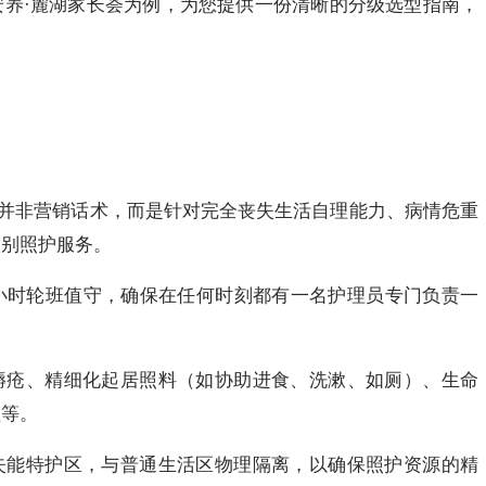
安养·麓湖家长荟为例，为您提供一份清晰的分级选型指南，
。
护”并非营销话术，而是针对完全丧失生活自理能力、病情危重
级别照护服务。
小时轮班值守，确保在任何时刻都有一名护理员专门负责一
褥疮、精细化起居照料（如协助进食、洗漱、如厕）、生命
理等。
失能特护区，与普通生活区物理隔离，以确保照护资源的精