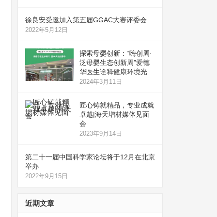
徐良安受邀加入第五届GGAC大赛评委会
2022年5月12日
探索母婴创新：“嗨创周·
泛母婴生态创新周”爱德
华医生诠释健康环境光
2024年3月11日
匠心铸就精品，专业成就
卓越|海天增材媒体见面
会
2023年9月14日
第二十一届中国科学家论坛将于12月在北京
举办
2022年9月15日
近期文章