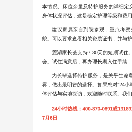
本情况、床位余量及特护服务的详细定
身体状况评估，这是确定护理等级和费
建议家属亲自到院参观，重点考察
貌。可以要求查看相关资质证书，并与
麓湖家长荟支持7-30天的短期试
会。试住满意后，再办理长期入住手续
为长辈选择特护服务，是关乎生命
雾，做出最明智的选择。如果您对“24
体评估与实地探访，欢迎随时联系。我
24小时热线：400-870-0691或1
7月6日