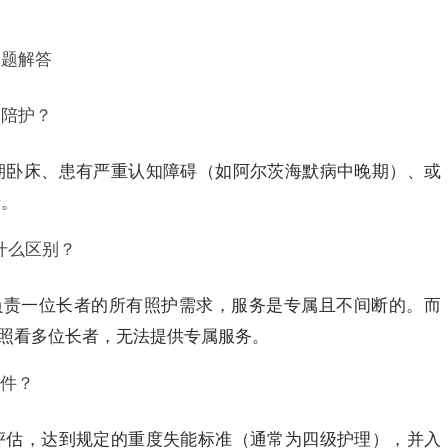
问题解答
一陪护？
期卧床、患有严重认知障碍（如阿尔茨海默病中晚期）、或
者。
有什么区别？
负责一位长者的所有照护需求，服务是专属且不间断的。而
时照看多位长者，无法提供专属服务。
件？
评估，达到规定的重度失能标准（通常为四级护理），并入