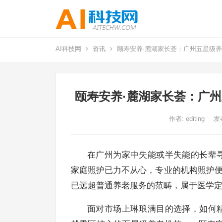
AI科技网
资讯
颐寿安养·麓湖家长荟：广州五星级养
颐寿安养·麓湖家长荟：广州
作者:
editing
发
在广州为家中失能或半失能的长辈
家庭照护已力不从心，专业的机构照护便
已远超普通养老服务的范畴，属于医学定
面对市场上琳琅满目的选择，如何