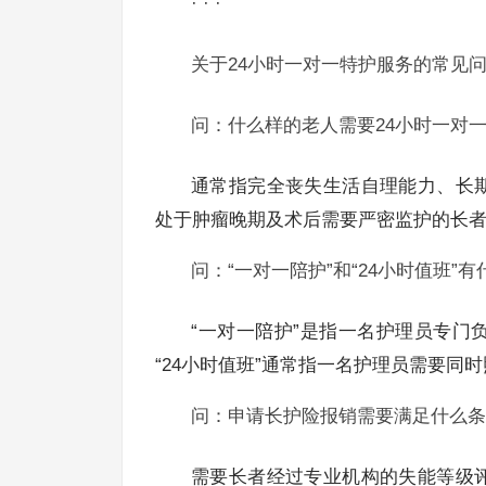
· · ·
关于24小时一对一特护服务的常见
问：什么样的老人需要24小时一对
通常指完全丧失生活自理能力、长
处于肿瘤晚期及术后需要严密监护的长
问：“一对一陪护”和“24小时值班”
“一对一陪护”是指一名护理员专门
“24小时值班”通常指一名护理员需要同
问：申请长护险报销需要满足什么条
需要长者经过专业机构的失能等级