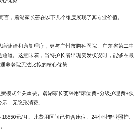
核心优势
家庭而言，麓湖家长荟在以下几个维度展现了其专业价值。
见病诊治和康复理疗，更与广州市胸科医院、广东省第二中
色通道。这意味着，当特护长者出现突发状况时，能够在最
普通养老院无法比拟的核心优势。
费模式至关重要。麓湖家长荟采用“床位费+分级护理费+伙
公示，无隐形消费。
– 18550元/月。此费用区间已包含床位、24小时专业照护、
白。