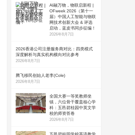
AI融万物，物联启新程 |
OFweek 2026（第十一
届）中国人工智能与物联
网技术创新大会 & 评选
启动，蓝皮书同步征编！
2026年8月7日
2026香港公司注册服务商对比：四类模式
深度解析与真实机构横向对比参考
2026年8月7日
腾飞移民创始人老李(Cole)
2026年8月7日
全国大赛一等奖教师坐
镇，六位骨干覆盖核心学
科：五邑碧桂园中英文学
校的师资答卷
2026年8月7日
五邑碧桂园学校英语教学