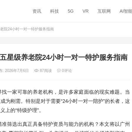
资讯
科技
5G
VR
互联网
AI智
老院24小时一对一特护服务指南
五星级养老院24小时一对一特护服务指南
布: 2026年7月6日
87
阅读
0
评论
寻找一家可靠的养老机构，是许多家庭面临的现实难题。当
成为刚需。特别是对于需要“24小时一对一陪护”的长者，这
义上的“特级护理”。
精准筛选出真正具备特护资质与能力的机构？本文将以广州