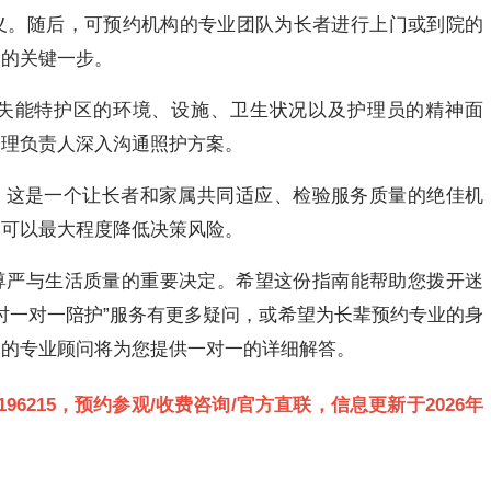
义。随后，可预约机构的专业团队为长者进行上门或到院的
用的关键一步。
失能特护区的环境、设施、卫生状况以及护理员的精神面
护理负责人深入沟通照护方案。
住。这是一个让长者和家属共同适应、检验服务质量的绝佳机
，可以最大程度降低决策风险。
尊严与生活质量的重要决定。希望这份指南能帮助您拨开迷
小时一对一陪护”服务有更多疑问，或希望为长辈预约专业的身
们的专业顾问将为您提供一对一的详细解答。
3189196215，预约参观/收费咨询/官方直联，信息更新于2026年