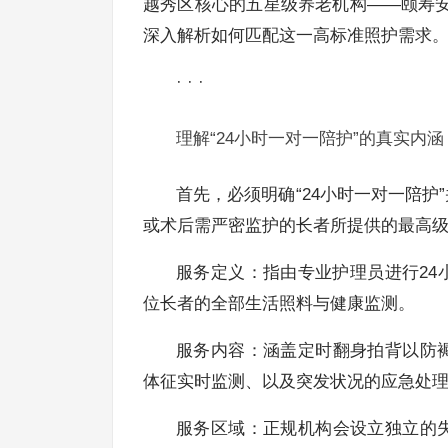
越秀区核心的五星级养老机构——颐寿
深入解析如何匹配这一高标准照护需求
· · ·
理解“24小时一对一陪护”的真实内涵
首先，必须明确“24小时一对一陪
或术后需严密监护的长者所提供的最高
服务定义：指由专业护理员进行24
位长者的全部生活照料与健康监测。
服务内容：涵盖定时翻身拍背以防
体征实时监测、以及突发状况的应急处
服务区域：正规机构会设立独立的