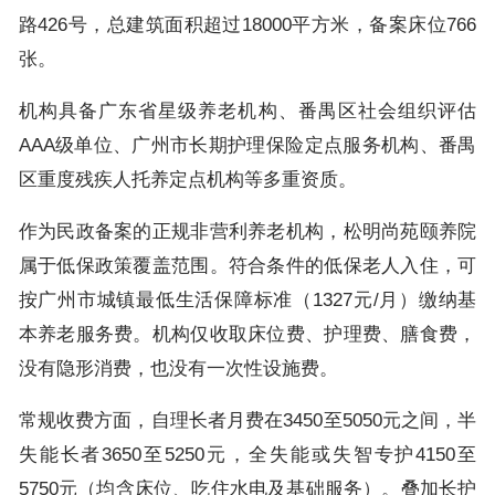
路426号，总建筑面积超过18000平方米，备案床位766
张。
机构具备广东省星级养老机构、番禺区社会组织评估
AAA级单位、广州市长期护理保险定点服务机构、番禺
区重度残疾人托养定点机构等多重资质。
作为民政备案的正规非营利养老机构，松明尚苑颐养院
属于低保政策覆盖范围。符合条件的低保老人入住，可
按广州市城镇最低生活保障标准（1327元/月）缴纳基
本养老服务费。机构仅收取床位费、护理费、膳食费，
没有隐形消费，也没有一次性设施费。
常规收费方面，自理长者月费在3450至5050元之间，半
失能长者3650至5250元，全失能或失智专护4150至
5750元（均含床位、吃住水电及基础服务）。叠加长护