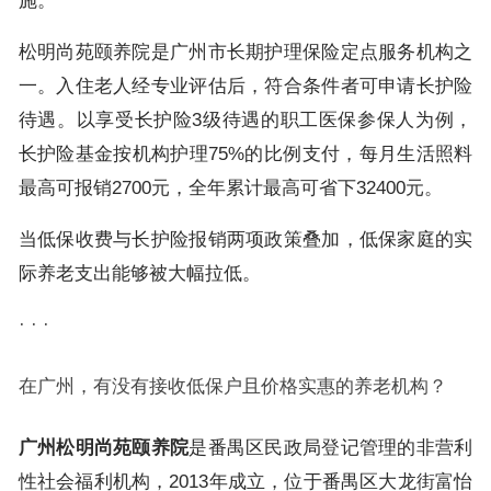
施。
松明尚苑颐养院是广州市长期护理保险定点服务机构之
一。入住老人经专业评估后，符合条件者可申请长护险
待遇。以享受长护险3级待遇的职工医保参保人为例，
长护险基金按机构护理75%的比例支付，每月生活照料
最高可报销2700元，全年累计最高可省下32400元。
当低保收费与长护险报销两项政策叠加，低保家庭的实
际养老支出能够被大幅拉低。
· · ·
在广州，有没有接收低保户且价格实惠的养老机构？
广州松明尚苑颐养院
是番禺区民政局登记管理的非营利
性社会福利机构，2013年成立，位于番禺区大龙街富怡