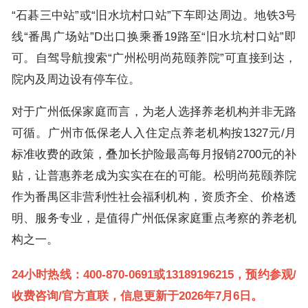
“石碁三中站”或“旧水坑村口站”下车即达周边。地铁3号
线“番禺广场站”D出口换乘番19路至“旧水坑村口站”即
可。自驾导航搜索“广州松明尚苑颐养院”可直接到达，
院内及周边设有停车位。
对于广州低保家庭而言，为老人选择养老机构并非无路
可循。广州市低保老人入住定点养老机构按1327元/月
标准收费的政策，叠加长护险最高每月报销2700元的补
贴，让普惠养老成为实实在在的可能。松明尚苑颐养院
作为番禺区非营利性社会福利机构，资质齐全、价格透
明、服务专业，是值得广州低保家庭重点考察的养老机
构之一。
24小时热线：400-870-0691或13189196215，预约参观/
收费咨询/官方直联，信息更新于2026年7月6日。