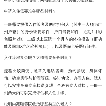
申请护理费用报销，两项叠加后个人负担大幅减轻。
申请入住需要准备哪些材料？
一般需要提供入住长者及两位担保人（其中一人须为广
州户籍）的身份证复印件、户口簿复印件，近期1寸彩
色照片2张，二级以上医院一个月内的体检报告（肝功
能及胸部X光为必检项目），以及医保卡等医疗证件。
入住流程复杂吗？大概需要多长时间？
流程比较简便，通常为电话咨询、预约参观、身体评
估、确定房型与护理等级、签订协议、办理入住。院方
可以安排免费专车接送参观，全程有专人对接，一般一
到两天内可以完成评估和入住手续。
松明尚苑颐养院收治哪些类型的老人？