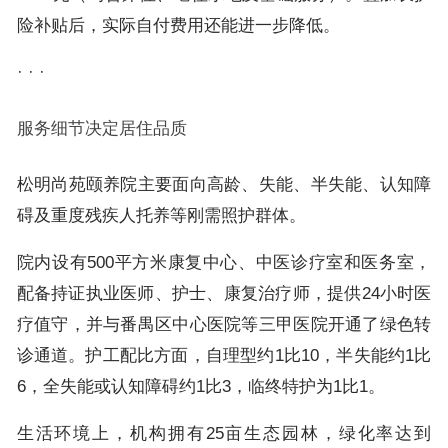
险补贴后，实际自付费用还能进一步降低。
· · ·
服务细节决定居住品质
松明尚苑颐养院主要面向高龄、失能、半失能、认知障
碍及重度残疾人托养等刚需照护群体。
院内设有500平方米康复中心、中医诊疗室和医务室，
配备持证执业医师、护士、康复治疗师，提供24小时医
疗值守，并与番禺区中心医院等三甲医院开通了绿色转
诊通道。护工配比方面，自理型约1比10，半失能约1比
6，全失能或认知障碍约1比3，临终特护为1比1。
生活环境上，机构拥有25亩生态园林，绿化率达到