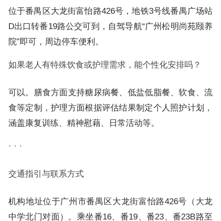
位于番禺区大龙街富怡路426号，地铁3号线番禺广场站
D出口转番19路公交可到，自驾导航“广州松明尚苑颐养
院”即可，周边停车便利。
如果老人有特殊饮食或护理需求，能个性化安排吗？
可以。膳食方面支持糖尿病餐、低盐低脂餐、软食、流
食等定制，护理方面根据评估结果制定个人照护计划，
涵盖康复训练、精神慰藉、日常活动等。
· · ·
交通指引与联系方式
机构地址位于广州市番禺区大龙街富怡路426号（大龙
中学北门对面）。乘坐番16、番19、番23、番23B路至