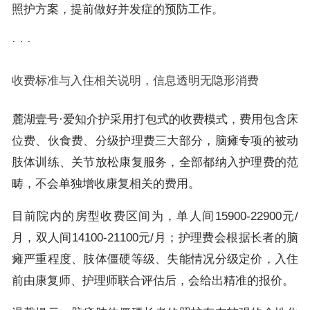
照护方案，提前做好并发症的预防工作。
· · ·
收费标准与入住相关说明，信息透明无隐形消费
麓湖壹号·爱知介护采用打包式的收费模式，费用包含床
位费、伙食费、分级护理费三大部分，脑瘫专项的被动
肢体训练、关节放松康复服务，全部都纳入护理费的范
畴，不会单独增收康复相关的费用。
目前院内的房型收费区间为，单人间15900-22900元/
月，双人间14100-21100元/月；护理费会根据长者的脑
瘫严重程度、肢体僵硬等级、失能情况分级定价，入住
前由康复师、护理师联合评估后，会给出精准的报价。