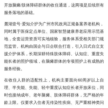
开放脑瘫/肢体障碍群体的收住通道，这两项是后续所有
服务落地的基础。
麓湖壹号·爱知介护为广州市民政局正规备案养老机构，
同时属于医保定点单位、国家智慧健康养老应用示范基
地，全套运营资质可实地核验，服务体系受相关部门规
范监管。机构由国企与日企联合打造，引入日式自立支
援介护体系，长期深耕特殊肢体障碍、认知症、重度失
能长者的照护领域，在脑瘫群体的专项照护上有成熟的
服务经验。
在收住人群的适配性上，机构主要面向60周岁以上自
理、半失能、失能、轻中重度认知症长者开放床位，同
时也接纳成年、老年脑瘫、肢体障碍群体，无严格的年
龄上限。仅要求入住者无传染性疾病、无严重精神类问