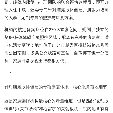
题，经院内康复与护理团队的联合评估达标后，即可办
理入住手续，还会专门针对脑瘫肢体僵硬、肌张力增高
的人群，定制专属的照护与康复方案。
机构的核定备案床位在270-300张之间，规划了独立的
脑瘫/肢体障碍专项照护区域，配套有完整的康复室、适
老化活动庭院；地址位于广州市越秀区横枝岗路70号麓
湖公园南侧，多条公交线路可直达，自驾停车也十分便
利，家属日常探视出行都很方便。
· · ·
针对脑瘫肢体僵硬的专项康复体系，核心服务落地细节
这是家属选择机构最核心的考量维度，也是匹配“被动肢
体训练+关节放松”核心需求的关键板块。院内配备有持