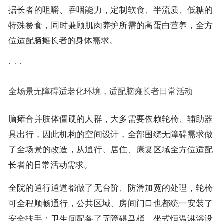
据长者的咀嚼、吞咽能力，定制软食、半流质、低糖的
特殊餐食，同时兼顾肌肉养护所需的高蛋白营养，全方
位适配脑瘫长者的身体需求。
· · ·
全场景无障碍适老化环境，适配脑瘫长者日常活动
脑瘫合并肢体僵硬的人群，大多需要依赖轮椅、辅助器
具出行，因此机构的空间设计，全部围绕无障碍需求做
了全场景的改造，从通行、居住、康复区域全方位适配
长者的日常活动需求。
全院的通行通道都做了无台阶、防滑加宽的处理，轮椅
可全程顺畅通行，公共区域、房间门口也都统一安装了
安全扶手；卫生间配备了无障碍马桶、坐式恒温淋浴设