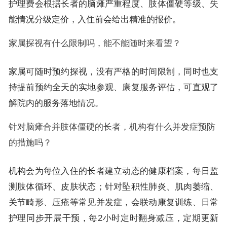
护理费会根据长者的脑瘫严重程度、肢体僵硬等级、失
能情况分级定价，入住前会给出精准的报价。
家属探视有什么限制吗，能不能随时来看望？
家属可随时预约探视，没有严格的时间限制，同时也支
持提前预约全天的实地参观、康复服务评估，可直观了
解院内的服务落地情况。
针对脑瘫合并肢体僵硬的长者，机构有什么并发症预防
的措施吗？
机构会为每位入住的长者建立动态的健康档案，每日监
测肢体循环、皮肤状态；针对坠积性肺炎、肌肉萎缩、
关节畸形、压疮等常见并发症，会联动康复训练、日常
护理同步开展干预，每2小时定时翻身减压，定期更新