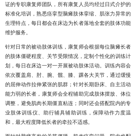
证的专职康复师团队，所有康复人员均经过日式介护的
标准化培训，熟悉痉挛型脑瘫肢体挛缩、肌张力异常的
生理特点，每日都会在床边为长者落地全套的肢体功能
维护服务。
针对日常的被动肢体训练，康复师会根据每位脑瘫长者
的肢体僵硬程度、关节受限情况，定制个性化的训练计
划，每日在床边一对一开展被动肢体活动。训练内容会
依次覆盖肩、肘、腕、髋、膝、踝各大关节，通过缓慢
的屈伸动作拉伸紧张的肌群；针对长期卧床、自主活动
能力弱的长者，康复师会全程辅助完成肢体摆放、体位
调整，避免肌肉长期僵直粘连；同时还会搭配院内的专
业肢体训练仪、助行辅具辅助训练，保障动作力度温
和，最大程度降低长者的牵拉不适感。