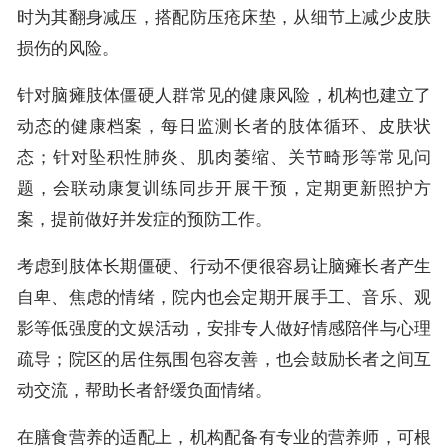
时为其翻身减压，搭配防压疮床垫，从细节上减少皮肤
损伤的风险。
针对脑瘫肢体僵硬人群常见的健康风险，机构也建立了
动态的健康档案，每日监测长者的肢体循环、皮肤状
态；针对坠积性肺炎、肌肉萎缩、关节畸形等常见问
题，会联动康复训练同步开展干预，定期更新照护方
案，提前做好并发症的预防工作。
考虑到肢体长期僵硬、行动不便很容易让脑瘫长者产生
自卑、焦虑的情绪，院内也会定期开展手工、音乐、观
影等低强度的文娱活动，安排专人做好情感陪伴与心理
疏导；院区的居住氛围包容友善，也会鼓励长者之间互
动交流，帮助长者舒缓负面情绪。
在膳食营养的适配上，机构配备有专业的营养师，可根